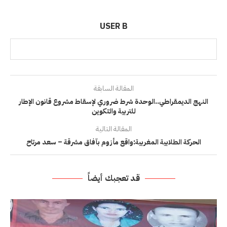
USER B
المقالة السابقة
النهج الديمقراطي..الوحدة شرط ضروري لإسقاط مشروع قانون الإطار
للتربية والتكوين
المقالة التالية
الحركة الطلابية المغربية:واقع مأزوم بآفاق مشرقة – سعد مرتاح
قد تعجبك أيضاً