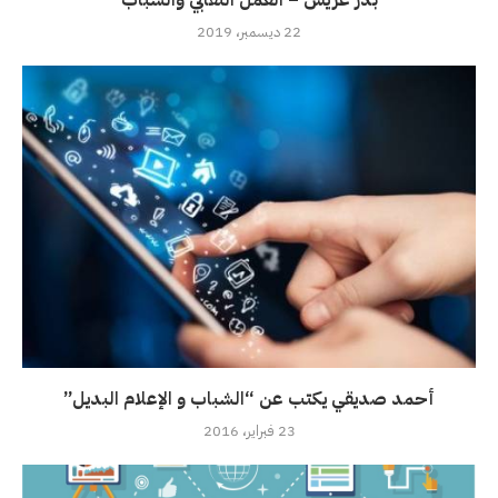
بدر عريش – العمل النقابي والشباب
22 ديسمبر، 2019
أحمد صديقي يكتب عن “الشباب و الإعلام البديل”
23 فبراير، 2016