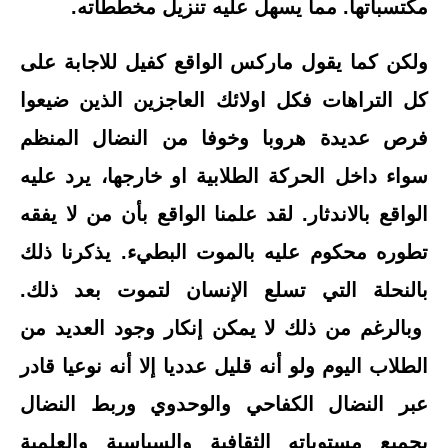
مكتسباتها. مما يسهل عليه تنزيل مخططاته.
ولكن كما يقول ماركس الواقع كفيل للاجابة على
كل التراهات فكل اولائك العاجزين الذين ضيعوا
فرص عديدة هروبا وخوفا من النضال المنظم
سواء داخل الحركة الطلابية او خارجها، يرد عليه
الواقع بالاندثار. لقد علمنا الواقع بأن من لا يفقه
تطوره محكوم عليه بالموت البطيء. يذكرنا ذلك
بالنحلة التي تسلع الإنسان لتموت بعد ذلك.
وبالرغم من ذلك لا يمكن إنكار وجود العديد من
الطلاب اليوم ولو أنه قليل عدديا إلا أنه نوعيا قادر
عبر النضال الكفاحي والوحدوي وربط النضال
بجميع مستوياته الثقافية والسياسية والعلمية