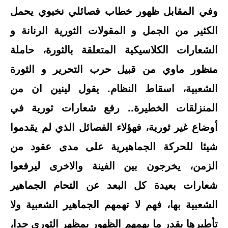
وفي المقابل ظهور خطاب فصائلي نخبوي يحمل
الكثير من الجمل و المقولات الثورية الرنانة و
الشعارات الكلاسيكية المتعلقة بالثورة، حاملة
منظور ماوي من قبيل حرب التحرير و الثورة
الشعبية، اسقاط النظام. يقول لينين ان من
المنزلقات الخطيرة.. رفع شعارات ثورية في
أوضاع غير ثورية، فهؤلاء الفصائل الذي لم يقدموا
شيئا للحركة الجماهيرية على مدى عقود من
الزمن، يخرجون بين الفينة والاخرى ليرفعوا
شعارات بعيدة كل البعد عن التحام الجماهير
الشعبية بها، فهم لا تهمهم الجماهير الشعبية ولا
تأطيرها بقدر ما يهمهم الظهور بمظهر الثوري جدا،