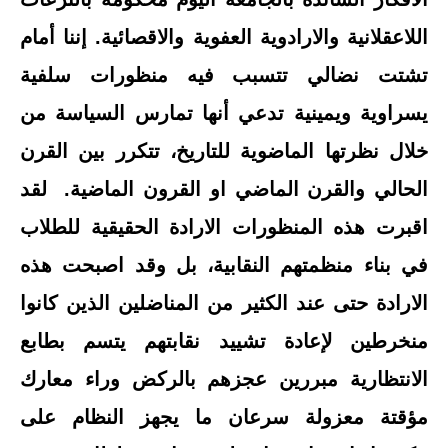
اللاعقلانية والارادوية العفوية والاقصائية. إننا أمام
تشتت نضالي تتسبب فيه منظورات سلفية
يسراوية ويمينية تدعي أنها تمارس السياسة من
خلال نظرتها الماضوية للتاريخ، تتكرر بين القرن
الحالي والقرن الماضي او القرون الماضية. لقد
اقبرت هذه المنظورات الارادة الحقيقية للطلاب
في بناء منظمتهم النقابية، بل وقد اصبحت هذه
الارادة حتى عند الكثير من المناضلين الذين كانوا
منخرطين لإعادة تشييد نقابتهم يتسم بطابع
الانتظارية مبررين عجزهم بالركض وراء معارك
مؤقتة معزولة سرعان ما يجهز النظام على