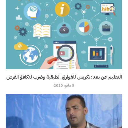
التعليم عن بعد: تكريس للفوارق الطبقية وضرب لتكافؤ الفرص
5 مايو، 2020