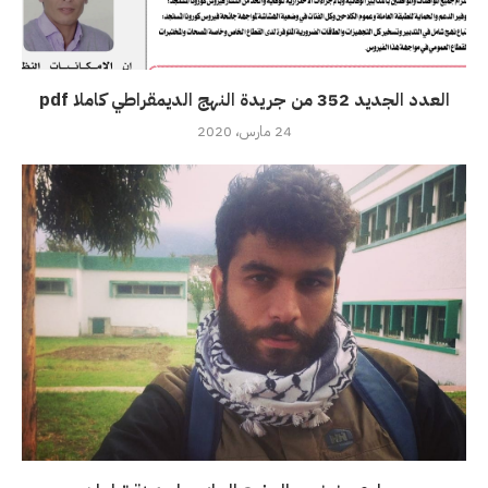
العدد الجديد 352 من جريدة النهج الديمقراطي كاملا pdf
24 مارس، 2020