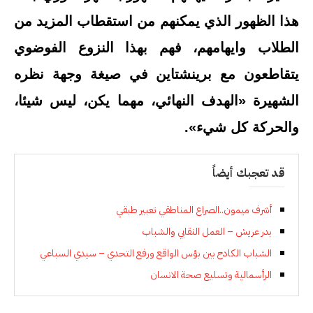
هذا الظهور الذي يمكنهم من استقطاب المزيد من
الطلاب وايهامهم، فهم بهذا النزوع الفوضوي
يتقاطعون مع برينشتاين في صيغة وجهة نظره
الشهيرة «الهدف النهائي، مهما يكن، ليس شيئا،
والحركة كل شيء».
قد تعجبك أيضاً
أشرف ميمون..الصراع المناطقي تعبير طبقي
بدر عريش – العمل النقابي والشباب
الشباب الكادح بين بؤس الواقع ورفع التحدي – سيدي السباعي
الرأسمالية وتسليع صحة الانسان