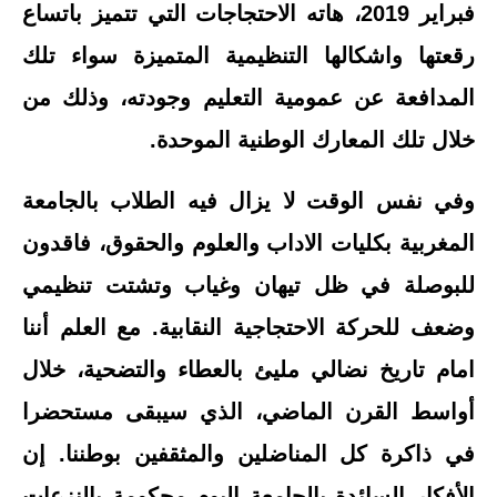
فبراير 2019، هاته الاحتجاجات التي تتميز باتساع
رقعتها واشكالها التنظيمية المتميزة سواء تلك
المدافعة عن عمومية التعليم وجودته، وذلك من
خلال تلك المعارك الوطنية الموحدة.
وفي نفس الوقت لا يزال فيه الطلاب بالجامعة
المغربية بكليات الاداب والعلوم والحقوق، فاقدون
للبوصلة في ظل تيهان وغياب وتشتت تنظيمي
وضعف للحركة الاحتجاجية النقابية. مع العلم أننا
امام تاريخ نضالي مليئ بالعطاء والتضحية، خلال
أواسط القرن الماضي، الذي سيبقى مستحضرا
في ذاكرة كل المناضلين والمثقفين بوطننا. إن
الأفكار السائدة بالجامعة اليوم محكومة بالنزعات