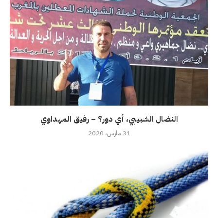
النضال الشبيبي، أي دور؟ – رفيق المهداوي
31 مارس، 2020