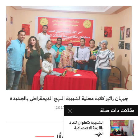
جيهان زائير كاتبة محلية لشبيبة النهج الديمقراطي بالجديدة
15 أكتوبر، 2017
مقالات ذات صلة
الشبيبة بتطوان تندد
بالأزمة الاقتصادية
التي...
اترك تعليقًا