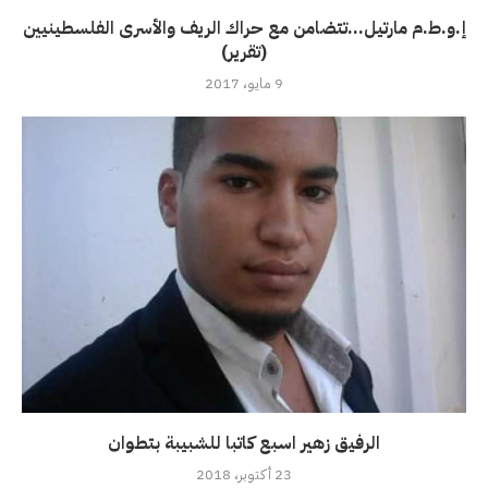
إ.و.ط.م مارتيل…تتضامن مع حراك الريف والأسرى الفلسطينيين
(تقرير)
9 مايو، 2017
الرفيق زهير اسبع كاتبا للشبيبة بتطوان
23 أكتوبر، 2018