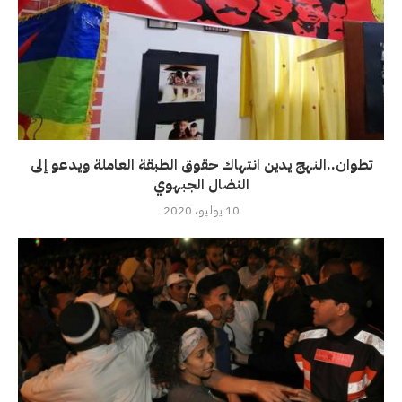
تطوان..النهج يدين انتهاك حقوق الطبقة العاملة ويدعو إلى
النضال الجبهوي
10 يوليو، 2020