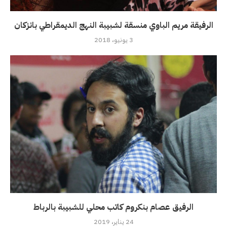
الرفيقة مريم الباوي منسقة لشبيبة النهج الديمقراطي بانزكان
3 يونيو، 2018
الرفيق عصام بنكروم كاتب محلي للشبيبة بالرباط
24 يناير، 2019