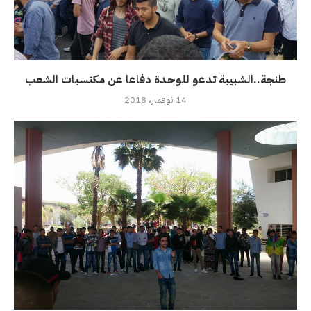
طنجة..الشبيبة تدعو للوحدة دفاعا عن مكتسبات الشعب
14 نوفمبر، 2018