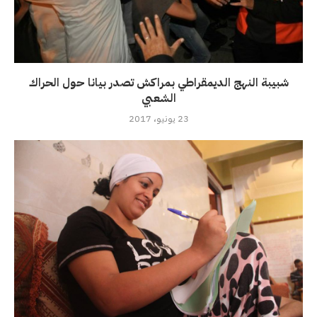
شبيبة النهج الديمقراطي بمراكش تصدر بيانا حول الحراك
الشعبي
23 يونيو، 2017