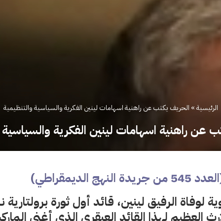
الرئيسية
»
الحريف يكتب عن راهنية اسهامات لينين الفكرية والسياسية والتنظيمية
 عن راهنية اسهامات لينين الفكرية والسياسية 
هج الديمقراطي)
ة لوفاة الرفيق لينين، قائد أول ثورة برولتارية
إرث العظيم لهذا القائد العبقري الذي أغنى الما