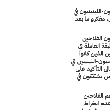
-اللينينيون في
 مفكرو ما بعد
ون الفلاحين
قة العاملة في
 الذين كانوا
يون-اللينينين في
لي التأكيد على
 من يشككون في
 الفلاحين
سبابه عدم انخراط