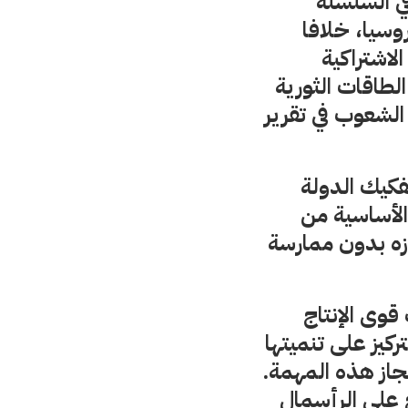
في السلسلة
روسيا، خلافا
الاشتراكية
لطاقات الثورية
لشعوب في تقرير
كيك الدولة
الأساسية من
جازه بدون ممارسة
قوى الإنتاج
كيز على تنميتها
نجاز هذه المهمة.
ح على الرأسمال