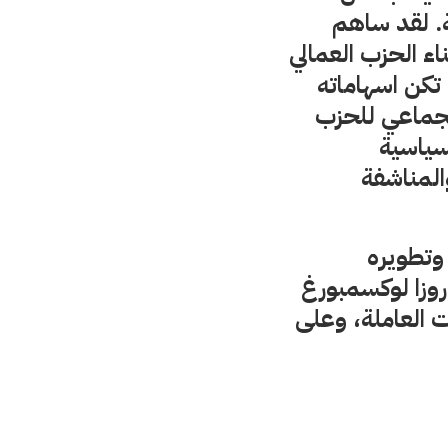
. لقد ساهم
ء الحزب العمالي
تكن اسهاماته
الجماعي للحزب
سياسية
والمناشفة
 وتطويره
روزا لوكسمبورغ
 العاملة، وعلى