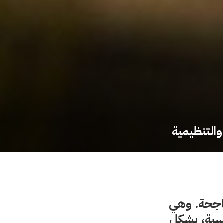
والتنظيمية
 ناجحة. وهي
ركسية، بشكل