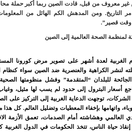
ير معروف من قبل، قادت الصين ربما أكبر حملة مح
مر التاريخ. ومن المدهش الكم الهائل من المعلوما
وقت قصير”.
ة لمنظمة الصحة العالمية إلى الصين
م الغربية لعدة أشهر على تصوير مرض كورونا المس
 لنشر الكراهية والعنصرية ضد الصين سواء كنظام اق
جائحة للبلدان “المتقدمة” وفشل منظومتها الصحية الن
اجع أسعار البترول إلى حدود لم يسب لها مثيل، وغيا
شركات، توجهت الدعاية الغربية إلى التركيز على الصين
ء، واتهامها بإخفاء المعطيات وتضليل العالم. كل هذا 
دي العالمي وهشاشته أمام الصدمات، تعمق الأزمة الاقت
نقاذ حياة الناس، تتخذ الحكومات في الدول الغربية 