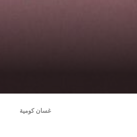
غسان كومية