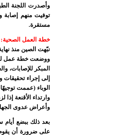
توفيت منهم إصابة وا
مستقرة.
خطة العمل الصحية:
ووضعت خطة عمل للتش
المبكر للإصابات، والع
إلى إجراء تحقيقات و
الوباء (عممت توجيهًا
وارتداء الأقنعة إذا
وأعراض عدوى الجهاز
بعد ذلك ببضع أيام س