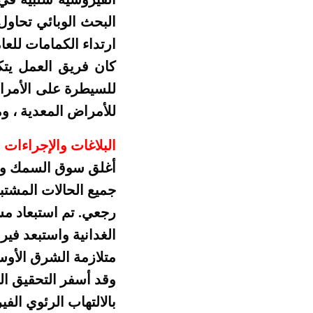
البحث الوبائي تحاو
ارتداء الكمامات للعا
كان فريق العمل يتك
للسيطرة على الأمرا
للأمراض المعدية ، و
البلاغات والإجراءات ا
أغلق سوق السمك وتم 
جميع الحالات المشتبه
رجعي. تم استبعاد مسب
متلازمة الشرق الأوسط التنفسي
وقد أسفر التحقيق الو
بالالتهاب الرئوي الفيروسي. ولم تتمكن