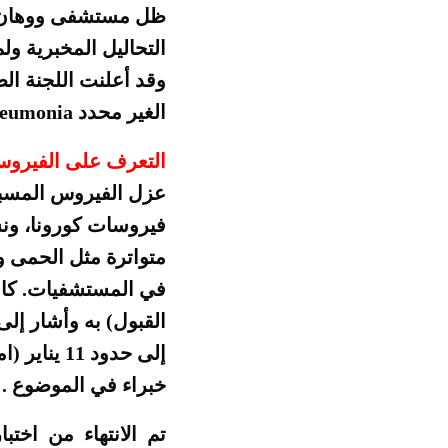
ظل مستشفى ووهان ال
التحاليل المخبرية ول
وقد أعلنت اللجنة ال
الغير محدد Unexplained Viral Pneumonia.
التعرف على الفيرو
فيروسات كورونا، ون
متواترة مثل الحمى 
في المستشفيات. كان
القبول) به وأشار إلى
خبراء في الموضوع .