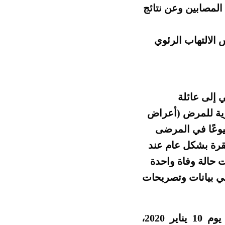
لمصابين وعن نتائج
الالتهاب الرئوي
ى كونه ينتمي إلى عائلة
رية للمرض (أعراض
وعًا في المرضى
قرة بشكل عام عند
ت حالة وفاة واحدة
قعه الرسمي بيانات وتصريحات
تم الانتهاء من اختبار الحمض النووي للفيروس في الساعات الأولى من يوم 10 يناير 2020،