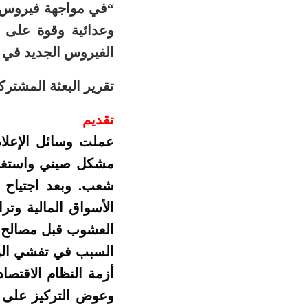
“في مواجهة فيروس غ
وعدائية وقوة على 
الفيروس الجديد في 
تقرير البعثة المشترك
تقديم
عملت وسائل الإعلا
مشكل صيني واستغلته
شعب. وبعد اجتياح ال
الأسواق المالية وتر
العشوب قبل مصالح ال
السبب في تفشي الوبا
أزمة النظام الاقتصا
وعوض التركيز على إ