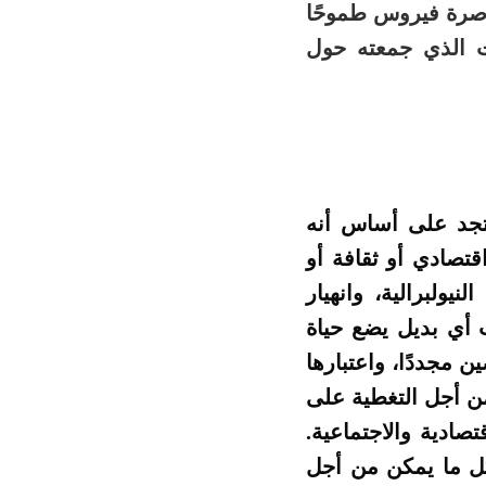
اصرة فيروس طموحًا
ت الذي جمعته حول
تجد على أساس أنه
تصادي أو ثقافة أو
يولبرالية، وانهيار
ب أي بديل يضع حياة
 مجددًا، واعتبارها
من أجل التغطية على
صادية والاجتماعية.
كل ما يمكن من أجل