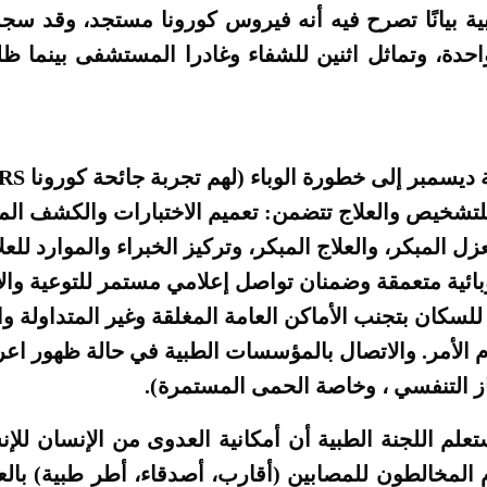
حدة، وتماثل اثنين للشفاء وغادرا المستشفى بينما ظ
خيص والعلاج تتضمن: تعميم الاختبارات والكشف الم
زل المبكر، والعلاج المبكر، وتركيز الخبراء والموارد للعل
بائية متعمقة وضمنان تواصل إعلامي مستمر للتوعية وا
 للسكان بتجنب الأماكن العامة المغلقة وغير المتداولة و
 لزم الأمر. والاتصال بالمؤسسات الطبية في حالة ظهور 
 التنفسي ، وخاصة الحمى المستمرة).
تعلم اللجنة الطبية أن أمكانية العدوى من الإنسان للإ