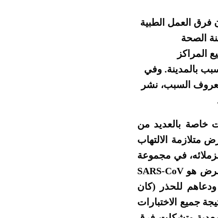
أن فرق العمل الطبية
ة الصحة
 المراكز
عروف السبب بالمدينة. وفي
معروف السبب، نشر
ت خاصة بالعديد من
 متلازمة الالتهاب
 نشر لزملائه، في مجموعة
على قنوات التواصل الاجتماعي الصينية، أنه يعتقد أن الفيروس المسبب للمرض هو SARS-CoV
تنقل عبر الحيوانات) ودعاهم للحذر (كان
جة جميع الاختبارات
لمعدية وتشكلت فرق