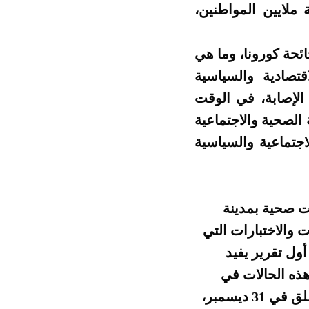
ملايين المواطنين،
ئحة كورونا، وما هي
قتصادية والسياسية
الإصابة، في الوقت
الصحية والاجتماعية
اجتماعية والسياسية
 صحية بمدينة
بوعين من الفحوصات والاختبارات التي
شخيص المرض. وفي يوم 27 ديسمبر 2019، صدر أول تقرير يفيد
ذه الحالات في
المستشفى الاقليمي لووهان، وحددت بؤرة العدوى في سوق السمك الذي أغلق في 31 ديسمبر،