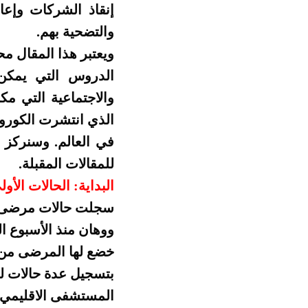
إنقاذ الشركات وإعا
والتضحية بهم.
ويعتبر هذا المقال م
الدروس التي يمكن ل
والاجتماعية التي م
الذي انتشرت الكورون
في العالم. وسنركز ف
للمقالات المقبلة.
البداية: الحالات الأولى
سجلت حالات مرضى ب
بتسجيل عدة حالات ل