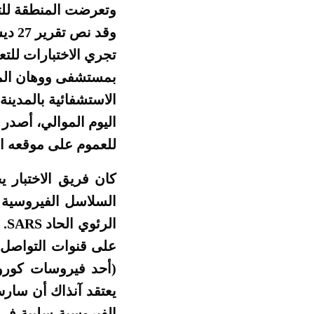
وتعرضت المنطقة للت
وقد 
تجري الاختبارات لل
بمستشفى ووهان المر
اليوم الموالي، أصد
للعموم على موقعه ال
كان فريق الاختبار 
السلاسل الفيروسية 
ال
يعتقد آنذاك أن سارس
الفيروسية سلبية في