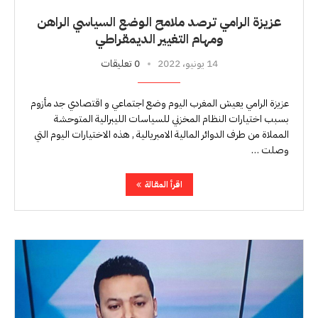
عزيزة الرامي ترصد ملامح الوضع السياسي الراهن
ومهام التغيير الديمقراطي
14 يونيو، 2022
0 تعليقات
عزيزة الرامي يعيش المغرب اليوم وضع اجتماعي و اقتصادي جد مأزوم
بسبب اختيارات النظام المخزني للسياسات الليبرالية المتوحشة
المملاة من طرف الدوائر المالية الامبريالية , هذه الاختيارات اليوم التي
وصلت …
اقرأ المقالة