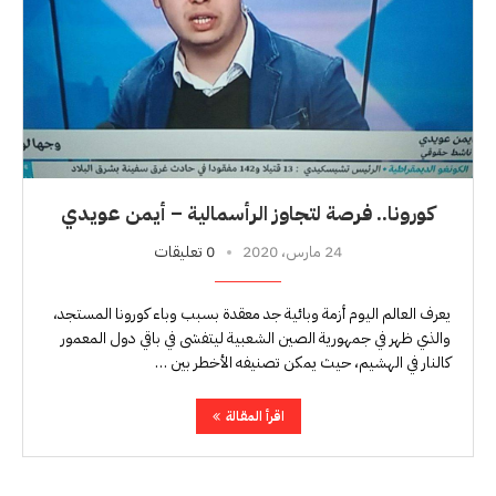
كورونا.. فرصة لتجاوز الرأسمالية – أيمن عويدي
24 مارس، 2020
0 تعليقات
يعرف العالم اليوم أزمة وبائية جد معقدة بسبب وباء كورونا المستجد،
والذي ظهر في جمهورية الصين الشعبية ليتفشى في باقي دول المعمور
كالنار في الهشيم، حيث يمكن تصنيفه الأخطر بين …
اقرأ المقالة