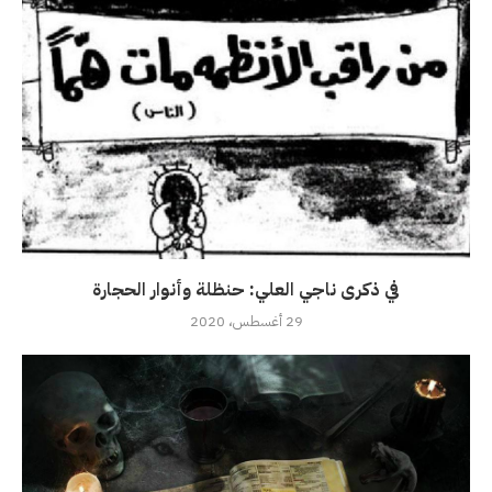
في ذكرى ناجي العلي: حنظلة وأنوار الحجارة
29 أغسطس، 2020