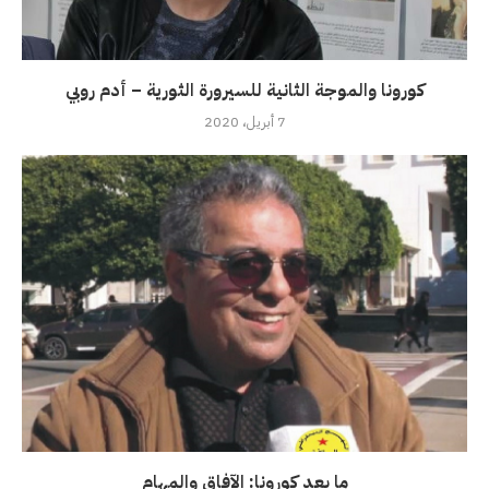
كورونا والموجة الثانية للسيرورة الثورية – أدم روبي
7 أبريل، 2020
ما بعد كورونا: الآفاق والمهام