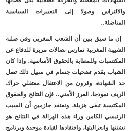
الشهادات المعطلة والحركة الطلابية بكل فصائها
والالتراس وصولا إلى التعبيرات السياسية
المناضلة..
إن ما سبق يبين أن الشعب المغربي وفي صلبه
الشبيبة المغربية تمارس نضالات مريرة للدفاع عن
المكتسبات وللمطابة بالحقوق الأساسية. وإذا كان
الشباب يقدم تضحيات جسام في سبيل ذلك تصل
حد الشهادة، وقرون من الاعتقال معتقلي حراك
الريف نموذجا، الفرز الأمني.. فإن النتائج والحقوق
المكتسبة تبقى هزيلة. ونعتقد جازمين أن السبب
الرئيسي الكامن وراء هذه الهزالة في النتائج هو
تشتتها وانعزاليتها، وافتقادها لقيادة موحدة وبرنامج