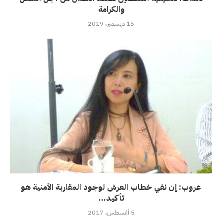
والكرامة
15 ديسمبر، 2019
عروب: إن نفي خطاب العرش لوجود المقاربة الأمنية هو
تأكيد...
5 أغسطس، 2017