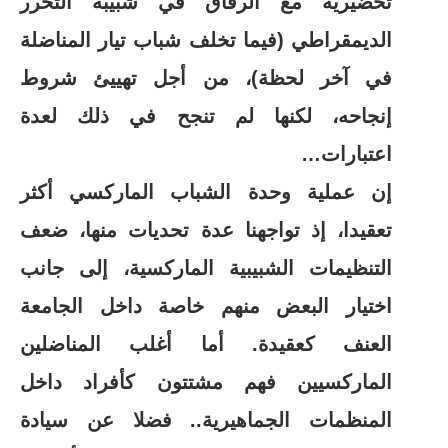
تحضيرية مع الرفاق في شبيبة التحرر
الديمقراطي (فيما تخلف شباب تيار المناضلة
في آخر لحظة)، من أجل تهييئ شروط
إنجاحه، لكنها لم تنجح في ذلك لعدة
اعتبارات…
إن عملية وحدة الشباب الماركسي أكثر
تعقيدا، إذ تواجهنا عدة تحديات منها، ضعف
التنظيمات الشبيبية الماركسية، إلى جانب
اختيار البعض منهم خاصة داخل الجامعة
العنف كعقيدة. أما أغلب المناضلين
الماركسيين فهم مشتتون كأفراد داخل
المنظمات الجماهيرية.. فضلا عن سيادة