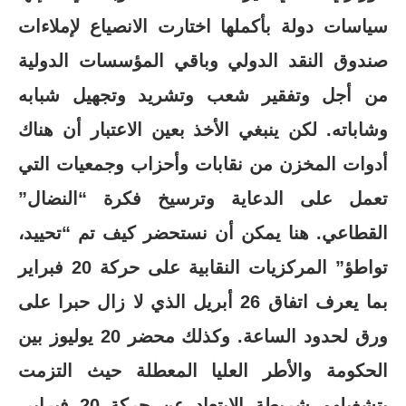
سياسات دولة بأكملها اختارت الانصياع لإملاءات
صندوق النقد الدولي وباقي المؤسسات الدولية
من أجل وتفقير شعب وتشريد وتجهيل شبابه
وشاباته. لكن ينبغي الأخذ بعين الاعتبار أن هناك
أدوات المخزن من نقابات وأحزاب وجمعيات التي
تعمل على الدعاية وترسيخ فكرة “النضال”
القطاعي. هنا يمكن أن نستحضر كيف تم “تحييد،
تواطؤ” المركزيات النقابية على حركة 20 فبراير
بما يعرف اتفاق 26 أبريل الذي لا زال حبرا على
ورق لحدود الساعة. وكذلك محضر 20 يوليوز بين
الحكومة والأطر العليا المعطلة حيث التزمت
بتشغيلهم شريطة الابتعاد عن حركة 20 فبراير،