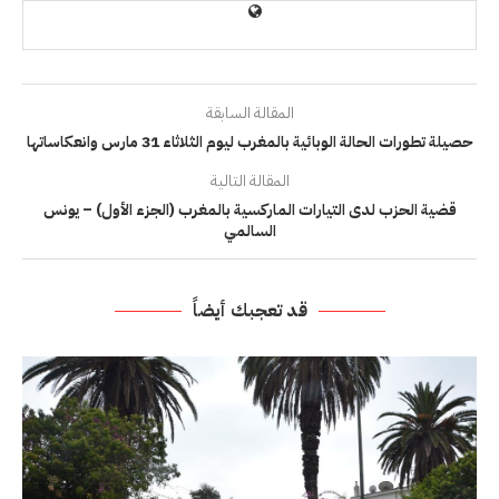
المقالة السابقة
حصيلة تطورات الحالة الوبائية بالمغرب ليوم الثلاثاء 31 مارس وانعكاساتها
المقالة التالية
قضية الحزب لدى التيارات الماركسية بالمغرب (الجزء الأول) – يونس
السالمي
قد تعجبك أيضاً