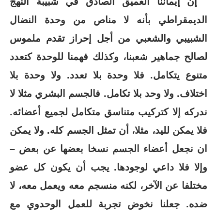
إن إيماننا العميق الصادق في شبيبة النهج
الديمقراطي بأنه لا مناص من وحدة النضال
الشبيبي والشعبي من أجل إحراز تقدم ملموس
لصالح جماهير شعبنا، وكذلك فهمنا للوحدة كتعدد
متنوع يتكامل. فلا وحدة بلا تعدد. ولا وحدة بلا
اختلاف. ولا وحد بلا تكامل. فالجسم البشري مثلا لا
ندركه إلا كتركيب متناسق متكامل لجميع أعضائه.
فلا يمكن لليد، مثلا، أن تمثل الجسم كله. ولا يمكن
ان نجعل أعضاء الجسم نسخا بعضها عن بعض –
وإلا فلا داعي لوجودها. يجب أن يكون كل عضو
مختلفا عن الآخر، لكنه منسجم معه ويعمل معه، لا
ضده. جعلنا نخوض تجربة للعمل الوحدوي مع