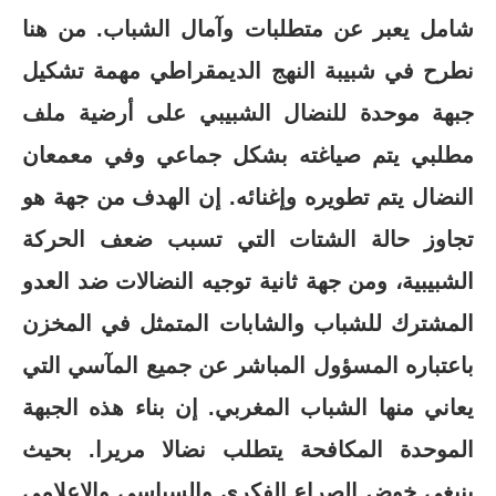
شامل يعبر عن متطلبات وآمال الشباب. من هنا
نطرح في شبيبة النهج الديمقراطي مهمة تشكيل
جبهة موحدة للنضال الشبيبي على أرضية ملف
مطلبي يتم صياغته بشكل جماعي وفي معمعان
النضال يتم تطويره وإغنائه. إن الهدف من جهة هو
تجاوز حالة الشتات التي تسبب ضعف الحركة
الشبيبية، ومن جهة ثانية توجيه النضالات ضد العدو
المشترك للشباب والشابات المتمثل في المخزن
باعتباره المسؤول المباشر عن جميع المآسي التي
يعاني منها الشباب المغربي. إن بناء هذه الجبهة
الموحدة المكافحة يتطلب نضالا مريرا. بحيث
ينبغي خوض الصراع الفكري والسياسي والإعلامي