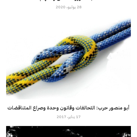
28 يوليو، 2020
أبو منصور حرب: التحالفات وقانون وحدة وصراع المتناقضات
17 يناير، 2017