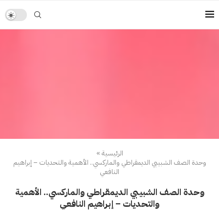
الرئيسية
»
وحدة الصف الشبيبي الديمقراطي والماركسي.. الأهمية والتحديات – إبراهيم
النافعي
وحدة الصف الشبيبي الديمقراطي والماركسي.. الأهمية
والتحديات – إبراهيم النافعي