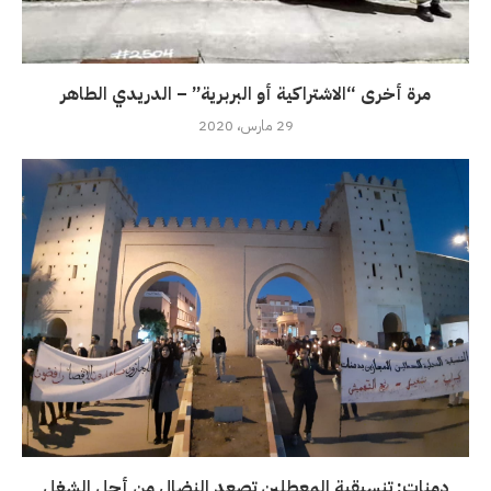
مرة أخرى “الاشتراكية أو البربرية” – الدريدي الطاهر
29 مارس، 2020
دمنات: تنسيقية المعطلين تصعد النضال من أجل الشغل