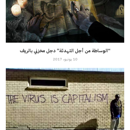
“الوساطة من أجل التهدئة” دجل مخزني بالريف
10 يونيو، 2017