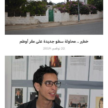
خطير .. محاولة سطو جديدة على مقر أوطم
22 نوفمبر، 2019