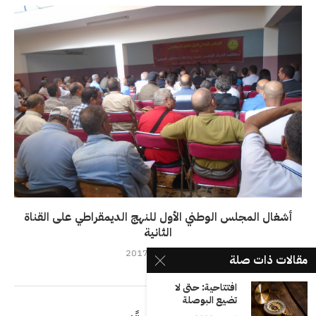
أشغال المجلس الوطني الأول للنهج الديمقراطي على القناة
الثانية
25 سبتمبر، 2017
مقالات ذات صلة
افتتاحية: حتى لا
تضيع البوصلة