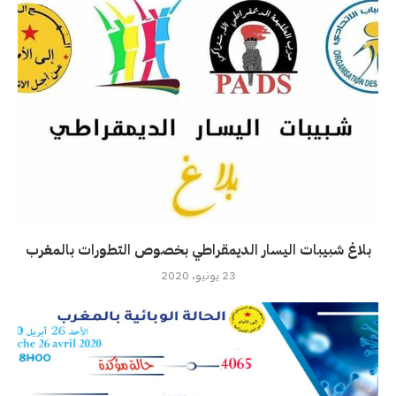
بلاغ شبيبات اليسار الديمقراطي بخصوص التطورات بالمغرب
23 يونيو، 2020