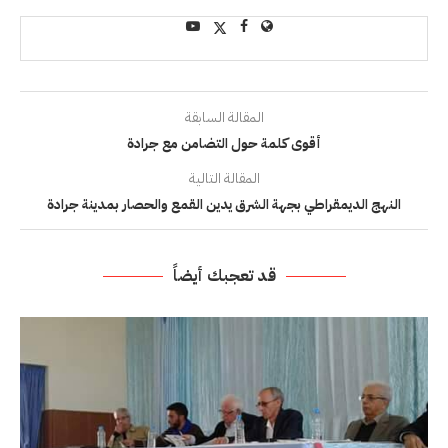
المقالة السابقة
أقوى كلمة حول التضامن مع جرادة
المقالة التالية
النهج الديمقراطي بجهة الشرق يدين القمع والحصار بمدينة جرادة
قد تعجبك أيضاً