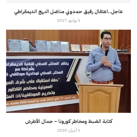
عاجل..اعتقال رفيق حمدوني مناضل النهج الديمقراطي
5 يوليو، 2017
كتابة الضبط ومخاطر كورونا – جمال الأطرش
3 أبريل، 2020