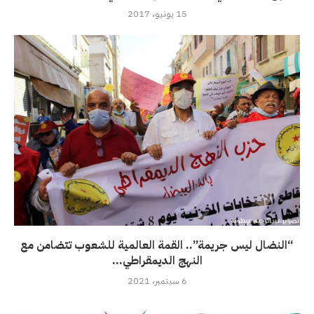
15 يونيو، 2017
“النضال ليس جريمة”.. القمة العالمية للشعوب تتضامن مع
النهج الديمقراطي...
6 سبتمبر، 2021