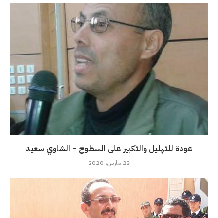
عودة للتهليل والتكبير على السطوح – الشاوي سعيد
23 مارس، 2020