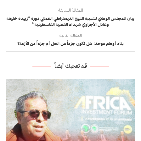
المقالة السابقة
بيان المجلس الوطني لشبيبة النهج الديمقراطي العمالي دورة “زبيدة خليفة
وعادل الأجراوي شهداء القضية الفلسطينية”
المقالة التالية
بناء أوطم موحد: هل نكون جزءاً من الحل أم جزءاً من الأزمة؟
قد تعجبك أيضاً