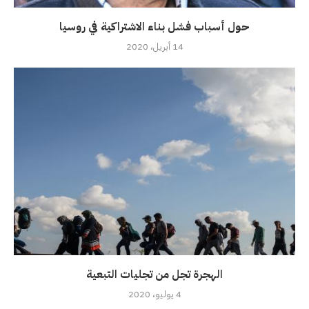
حول أسباب فشل بناء الاشتراكية في روسيا
14 أبريل، 2020
الهجرة تجل من تجليات التبعية
4 يوليو، 2020