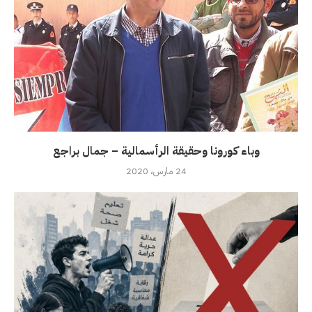
وباء كورونا وحقيقة الرأسمالية – جمال براجع
24 مارس، 2020