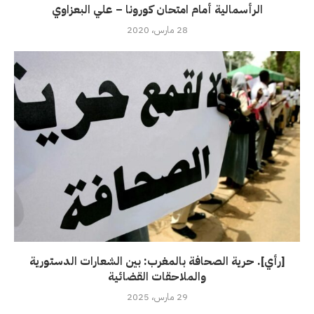
الرأسمالية أمام امتحان كورونا – علي البعزاوي
28 مارس، 2020
[رأي]. حرية الصحافة بالمغرب: بين الشعارات الدستورية
والملاحقات القضائية
29 مارس، 2025