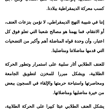
كسب معركة الديمقراطية ببلادنا.
إننا في شبيبة النهج الديمقراطي، لا نؤمن بنزعات العنف،
أو الانتقام، فما يهمنا هو مصالح شعبنا التي تعلو فوق كل
اعتبار، وأن وحدة قواه المناضلة أهم وأكبر من التضحيات
التي قدمها مناضلاتنا ومناضلينا.
للعنف الطلابي أثار سلبية على استمرار وتطور الحركة
الطلابية، ويشكل مبررا للمخزن لتطويق الجامعة
ومحاصرتها واستباحة حرمتها والإلقاء في السجون ببعض
من خيرة مناضليها ومناضلاتها.
يشكل العنف الطلابي عبئا كبيرا على الحركة الطلابية،