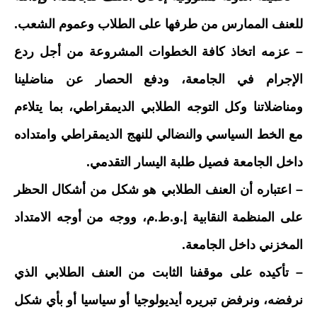
للعنف الممارس من طرفها على الطلاب وعموم الشعب.
– عزمه اتخاذ كافة الخطوات المشروعة من أجل ردع
الإجرام في الجامعة، ودفع الحصار عن مناضلينا
ومناضلاتنا وكل التوجه الطلابي الديمقراطي، بما يتلاءم
مع الخط السياسي والنضالي للنهج الديمقراطي وامتداده
داخل الجامعة فصيل طلبة اليسار التقدمي.
– اعتباره أن العنف الطلابي هو شكل من أشكال الحظر
على المنظمة النقابية إ.و.ط.م، ووجه من أوجه الامتداد
المخزني داخل الجامعة.
– تأكيده على موقفنا الثابت من العنف الطلابي الذي
نرفضه، ونرفض تبريره أيديولوجيا أو سياسيا أو بأي شكل