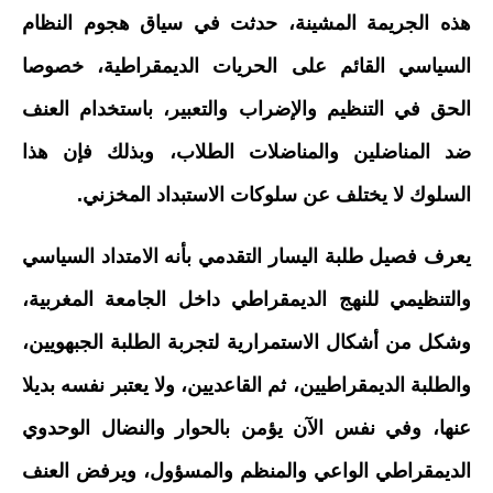
هذه الجريمة المشينة، حدثت في سياق هجوم النظام
السياسي القائم على الحريات الديمقراطية، خصوصا
الحق في التنظيم والإضراب والتعبير، باستخدام العنف
ضد المناضلين والمناضلات الطلاب، وبذلك فإن هذا
السلوك لا يختلف عن سلوكات الاستبداد المخزني.
يعرف فصيل طلبة اليسار التقدمي بأنه الامتداد السياسي
والتنظيمي للنهج الديمقراطي داخل الجامعة المغربية،
وشكل من أشكال الاستمرارية لتجربة الطلبة الجبهويين،
والطلبة الديمقراطيين، ثم القاعديين، ولا يعتبر نفسه بديلا
عنها، وفي نفس الآن يؤمن بالحوار والنضال الوحدوي
الديمقراطي الواعي والمنظم والمسؤول، ويرفض العنف