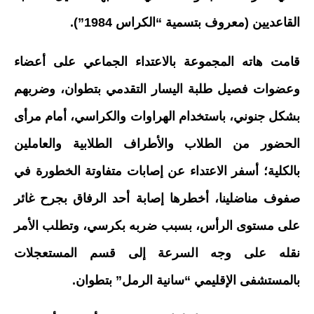
القاعديين (معروف بتسمية “الكراس 1984”).
قامت هاته المجموعة بالاعتداء الجماعي على أعضاء
وعضوات فصيل طلبة اليسار التقدمي بتطوان، وضربهم
بشكل جنوني، باستخدام الهراوات والكراسي، أمام مرأى
الحضور من الطلاب والأطراف الطلابية والعاملين
بالكلية؛ أسفر الاعتداء عن إصابات متفاوتة الخطورة في
صفوف مناضلينا، أخطرها إصابة أحد الرفاق بجرح غائر
على مستوى الرأس، بسبب ضربه بكرسي، وتطلب الأمر
نقله على وجه السرعة إلى قسم المستعجلات
بالمستشفى الإقليمي “سانية الرمل” بتطوان.