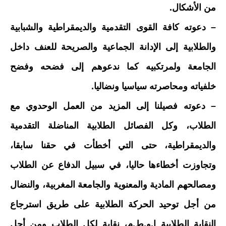
من الأشكال.
– دعوته كافة القوى التقدمية والديمقراطية والشبابية
والطلابية إلى الإدانة الجماعية والصريحة للعنف داخل
الجامعة ولمرتكبيه كما ندعوهم إلى فضحه وفضح
خلفياته ومحاصرته سياسيا ونضاليا.
– دعوته فصيلنا إلى المزيد من العمل الوحدوي مع
الطلاب، وكل الفصائل الطلابية المناضلة التقدمية
والديمقراطية، حتى التي أخطأت في حقنا سابقا،
وتجاوزت أخطاءها حاليا، في سبيل الدفاع عن الطلاب
ومصالحهم المادية والمعنوية والجامعة المغربية، والنضال
من أجل توحيد الحركة الطلابية على طريق استرجاع
النقابة الطلابية إ.و.ط.م، نقابة لكل الطلاب ومن أجل