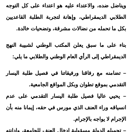
ويناضل ضده، والاعتداء عليه هو اعتداء على كل التوجه
الطلابي الديمقراطي، وإهانة لتجربة الطلبة القاعديين
بكل ما تحمله من نضالات مشرقة، وتضحيات خالدة.
بناء على ما سبق يعلن المكتب الوطني لشبيبة النهج
الديمقراطي إلى الرأي العام الوطني والطلابي ما يلي:
– تضامنه مع رفاقنا ورفيقاتنا في فصيل طلبة اليسار
التقدمي بموقع تطوان وبكل المواقع الجامعية.
– يحيي عاليا فصيل طلبة اليسار التقدمي على عدم
انسياقه وراء العنف الذي مورس في حقه، إيمانا منه بأن
الإجرام لا يواجه بالإجرام.
– تحميله الدولة مسؤولية إدخال العنف للجامعة، وإدانته