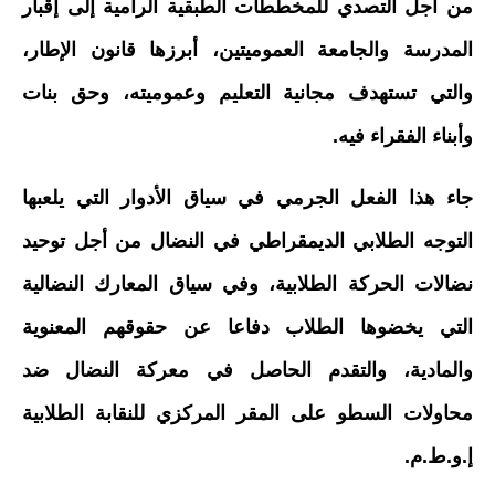
من أجل التصدي للمخططات الطبقية الرامية إلى إقبار
المدرسة والجامعة العموميتين، أبرزها قانون الإطار،
والتي تستهدف مجانية التعليم وعموميته، وحق بنات
وأبناء الفقراء فيه.
جاء هذا الفعل الجرمي في سياق الأدوار التي يلعبها
التوجه الطلابي الديمقراطي في النضال من أجل توحيد
نضالات الحركة الطلابية، وفي سياق المعارك النضالية
التي يخضوها الطلاب دفاعا عن حقوقهم المعنوية
والمادية، والتقدم الحاصل في معركة النضال ضد
محاولات السطو على المقر المركزي للنقابة الطلابية
إ.و.ط.م.