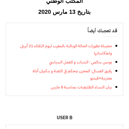
المكتب الوطني
بتاريخ 13 مارس 2020
قد تعجبك أيضاً
حصيلة تطورات الحالة الوبائية بالمغرب ليوم الثلاثاء 21 أبريل
وانعكاساتها
يونس سالمي : الشباب و العمل السياسي
رفيق العسال: المخزن يتحكم في اللعبة و بنكيران أداة
مخزنية+فيديو
بيان النساء الطليعيات بمناسبة 8 مارس
USER B