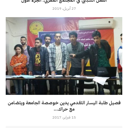
الفعل الشبابي في المجتمع المغربي: الجزء الأول
27 أبريل، 2019
فصيل طلبة اليسار التقدمي يدين خوصصة الجامعة ويتضامن
مع حراك...
15 فبراير، 2017