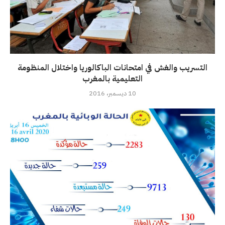
التسريب والغش في امتحانات الباكالوريا واختلال المنظومة
التعليمية بالمغرب
10 ديسمبر، 2016