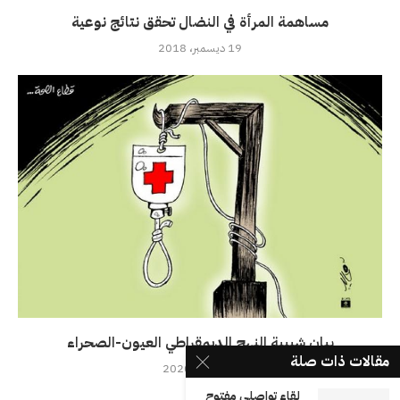
مساهمة المرأة في النضال تحقق نتائج نوعية
19 ديسمبر، 2018
بيان شبيبة النهج الديمقراطي العيون-الصحراء
مقالات ذات صلة
13 يونيو، 2020
لقاء تواصلي مفتوح