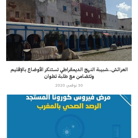
العرائش..شبيبة النهج الديمقراطي تستنكر الأوضاع بالإقليم
وتتضامن مع طلبة تطوان
30 نوفمبر، 2020