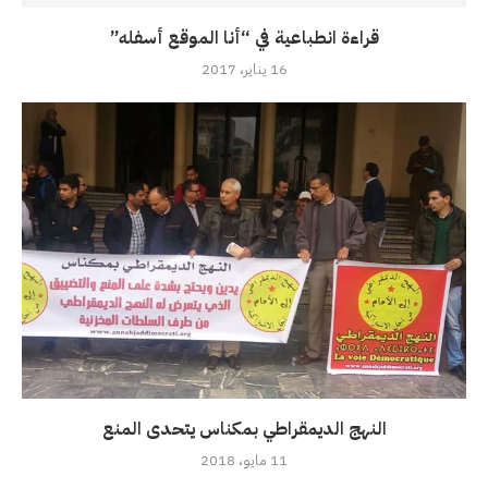
قراءة انطباعية في “أنا الموقع أسفله”
16 يناير، 2017
النهج الديمقراطي بمكناس يتحدى المنع
11 مايو، 2018