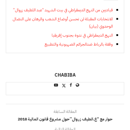
قياديين من النهج الديمقراطي في بيت الشهيد “عبد اللطيف زروال”
الانتخابات المقبلة لن تحسن أوضاع الشعب والرهان على النضال
الوحدوي (بيان)
النهج الديمقراطي في ندوة بجنوب إفريقيا
وقفة بالرباط ضدالجرائم الصهيونية والتطبيع
CHABIBA
المقالة السابقة
حوار مع “ع.الطيف زروال”حول مشروع قانون المالية 2018
المقالة التالية