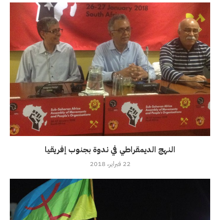
النهج الديمقراطي في ندوة بجنوب إفريقيا
22 فبراير، 2018