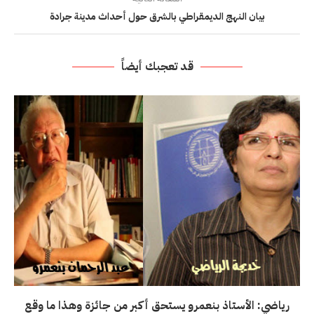
بيان النهج الديمقراطي بالشرق حول أحداث مدينة جرادة
قد تعجبك أيضاً
رياضي: الأستاذ بنعمرو يستحق أكبر من جائزة وهذا ما وقع