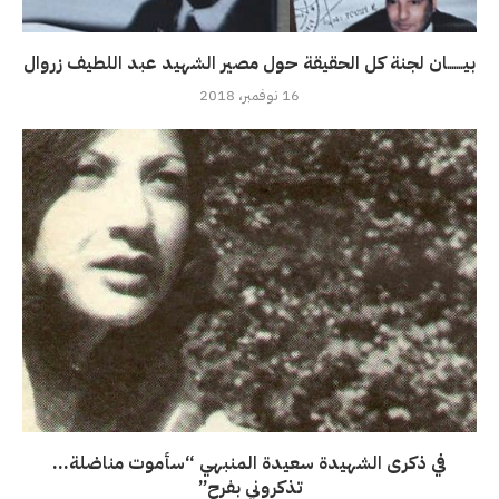
بيـــــــان لجنة كل الحقيقة حول مصير الشهيد عبد اللطيف زروال
16 نوفمبر، 2018
في ذكرى الشهيدة سعيدة المنبهي “سأموت مناضلة…
تذكروني بفرح”