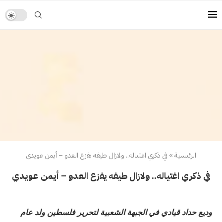
الرئيسية
»
في ذكري اغتياله.. ولازال طيفه يفزع العدو – أيمن عويدي
في ذكري اغتياله.. ولازال طيفه يفزع العدو – أيمن عويدي
وديع حداد قيادي في الجبهة الشعبية لتحرير فلسطين ولد عام