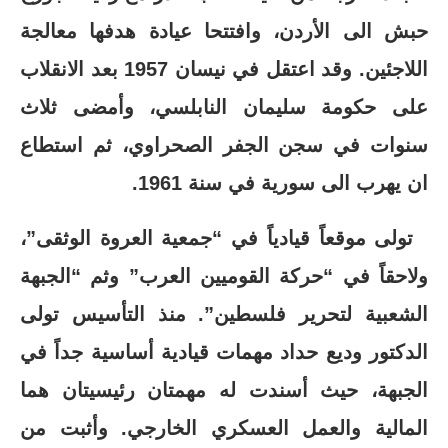
حبش الى الأردن، وافتتحا عيادة هدفها معالجة
اللاجئين. وقد اعتقل في نيسان 1957 بعد الانقلاب
على حكومة سليمان النابلسي، وأمضى ثلاث
سنوات في سجن الجفر الصحراوي، ثم استطاع
ان يهرب الى سورية في سنة 1961.
تولى موقعاً قيادياً في “جمعية العروة الوثقى”،
ولاحقاً في “حركة القوميين العرب” وثم “الجبهة
الشعبية لتحرير فلسطين”. منذ التأسيس تولى
الدكتور وديع حداد مهمات قيادية أساسية جداً في
الجبهة، حيث أسندت له مهمتان رئيسيتان هما
المالية والعمل العسكري الخارجي. وأثبت من