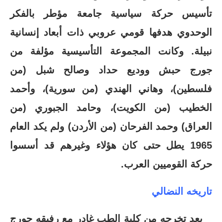
تأسيس حركة سياسية جامعة مؤطر بالفكر
الوحدوي هدفها قومي عروبي ذات أبعاد إنسانية
نبيلة. وكانت المجموعة التأسيسية مؤلفة من
جورج حبش ووديع حداد وصالح شبل (من
فلسطين)، وهاني الهندي (من سورية)، وأحمد
الخطيب (من الكويت)، وحامد الجبوري (من
العراق) وحمد الفرحان (من الأردن) ولم يكد العام
1965 يطل حتى كان هؤلاء وغيرهم قد أسسوا
حركة القوميين العرب.
تاريخه النضالي
بعد تخرجه من كلية الطب غادر مع رفيقه جورج