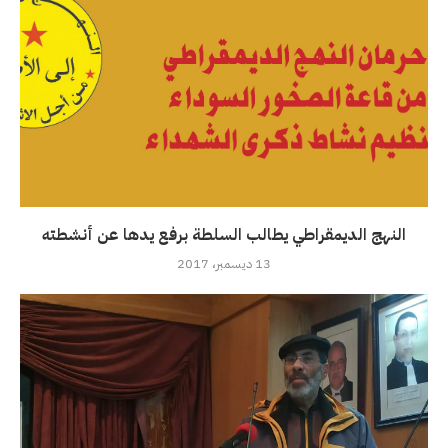
النهج الديمقراطي يطالب السلطة برفع يدها عن أنشطته
13 ديسمبر، 2017