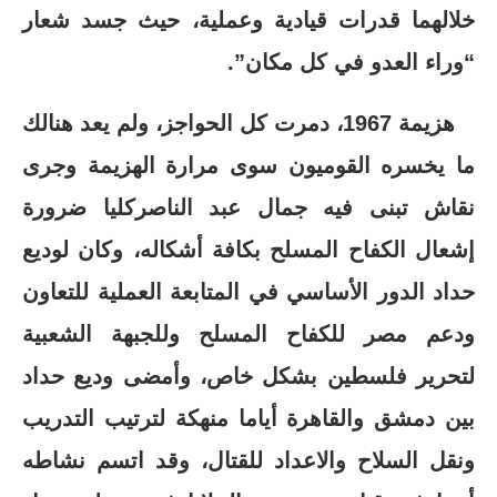
خلالهما قدرات قيادية وعملية، حيث جسد شعار
“وراء العدو في كل مكان”.
هزيمة 1967، دمرت كل الحواجز، ولم يعد هنالك
ما يخسره القوميون سوى مرارة الهزيمة وجرى
نقاش تبنى فيه جمال عبد الناصركليا ضرورة
إشعال الكفاح المسلح بكافة أشكاله، وكان لوديع
حداد الدور الأساسي في المتابعة العملية للتعاون
ودعم مصر للكفاح المسلح وللجبهة الشعبية
لتحرير فلسطين بشكل خاص، وأمضى وديع حداد
بين دمشق والقاهرة أياما منهكة لترتيب التدريب
ونقل السلاح والاعداد للقتال، وقد اتسم نشاطه