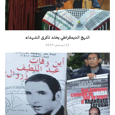
النهج الديمقراطي يخلد ذكرى الشهداء
21 ديسمبر، 2019