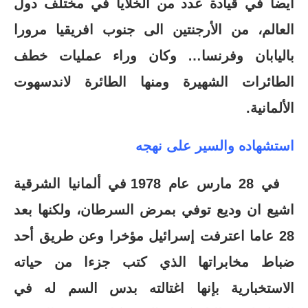
أيضا في قيادة عدد من الخلايا في مختلف دول
العالم، من الأرجنتين الى جنوب افريقيا مرورا
باليابان وفرنسا… وكان وراء عمليات خطف
الطائرات الشهيرة ومنها الطائرة لاندسهوت
الألمانية.
استشهاده والسير على نهجه
في 28 مارس عام 1978 في ألمانيا الشرقية
اشيع ان وديع توفي بمرض السرطان، ولكنها بعد
28 عاما اعترفت إسرائيل مؤخرا وعن طريق أحد
ضباط مخابراتها الذي كتب جزءا من حياته
الاستخبارية بإنها اغتالته بدس السم له في