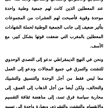
عند المعطلين الذين كانت لهم جمعية وطنية واحدة
موحدة وقوية فأصبحت لهم العشرات من المجموعات
بتأثير ضعيف إلى جانب الجمعية الوطنية لحملة الشهادات
المعطلين بالمغرب التي ضعفت قوتها بشكل كبير، مع
الأسف.
ونحن في النهج الديمقراطي ندعو إلى التصدي الوحدوي
للتشتت والتمزق في جميع المجالات وندعو إلى العمل
معا ليس فقط من أجل الوحدة والتنسيق والتشبيك
والتحالف، ولكن أيضا من أجل الذهاب إلى العمق، إلى
محاربة سياسة فرق تسد، إلى مناهضة ثقافة التقسيم
والانقسام والتشتت والتشرذم، وبعبارة واحدة إلى تسييد