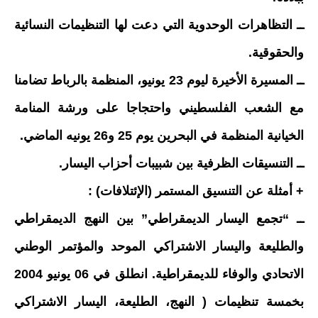
ــ التظاهرات الوحدوية التي دعت لها التنظيمات النسائية
والحقوقية.
ــ المسيرة الأخيرة ليوم 23 يونيو، المنظمة بالرباط تضامنا
مع الشعب الفلسطيني واحتجاجا على ورشة المنامة
الخيانية المنظمة في البحرين يوم 25 و26 يونيه الماضي.
ــ التنسيقات الظرفية بين شبيبات أحزاب اليسار.
+ أمثلة عن التنسيق المستمر (الإئتلافات) :
ــ “تجمع اليسار الديمقراطي” بين النهج الديمقراطي
والطليعة واليسار الاشتراكي الموحد والمؤتمر الوطني
الاتحادي والوفاء للديمقراطية. انطلق في 06 يونيو 2004
بخمسة تنظيمات ( النهج، الطليعة، اليسار الاشتراكي