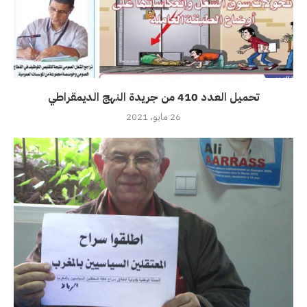
تحميل العدد 410 من جريدة النهج الديمقراطي
26 مايو، 2021