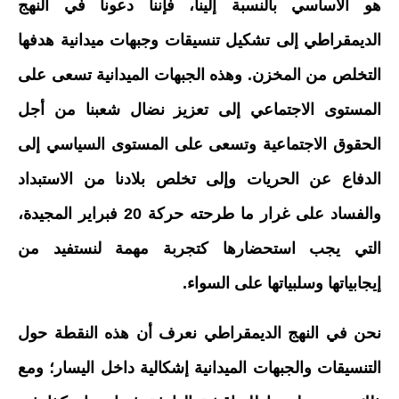
هو الأساسي بالنسبة إلينا، فإننا دعونا في النهج
الديمقراطي إلى تشكيل تنسيقات وجبهات ميدانية هدفها
التخلص من المخزن. وهذه الجبهات الميدانية تسعى على
المستوى الاجتماعي إلى تعزيز نضال شعبنا من أجل
الحقوق الاجتماعية وتسعى على المستوى السياسي إلى
الدفاع عن الحريات وإلى تخلص بلادنا من الاستبداد
والفساد على غرار ما طرحته حركة 20 فبراير المجيدة،
التي يجب استحضارها كتجربة مهمة لنستفيد من
إيجابياتها وسلبياتها على السواء.
نحن في النهج الديمقراطي نعرف أن هذه النقطة حول
التنسيقات والجبهات الميدانية إشكالية داخل اليسار؛ ومع