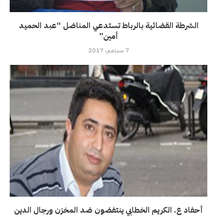
الشرطة القضائية بالرباط تستدعي المناضل “عبد الحميد
أمين”
7 سبتمبر، 2017
أحفاد ع. الكريم الخطابي ينتفضون ضد المخزن ورجال الدين