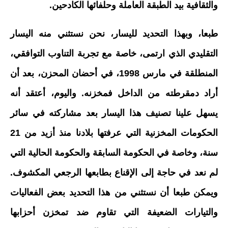
والثقافية بيد الطبقة العاملة وحلفائها الكادحين.
طبعا، وبهذا التحديد لليسار، نحن نستثني منه اليسار
التقليدي الذي ارتمى، خاصة مع تجربة التناوب التوافقي،
المنطلقة في مارس 1998، في أحضان المحزن، بعد أن
أراد دمقرطته من الداخل فمخزنه. واليوم، أعتقد أنه
يسهل علينا تصنيف هذا اليسار بعد مشاركته في سائر
الحكومات المخزنية التي عرفتها بلادنا منذ أزيد من 21
سنة، وخاصة في الحكومة السابقة والحكومة الحالية التي
لم نعد في حاجة إلى الإقناع بطابعها الرجعي المكشوف.
ويمكن طبعا أن نستثني من هذا التحديد بعض الفعاليات
والتيارات الضعيفة التي تقاوم ضد تمخزن أحزابها