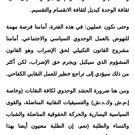
ثقافة الوحدة كبديل لثقافة الانقسام والتقسيم.
وحتى نكون عمليين: في هذه الفترة، أمامنا فرصة مهمة
للنهوض بالعمل الوحدوي السياسي والاجتماعي. أمامنا
مشروع القانون التكبيلي لحق الإضراب وهو القانون
المشؤوم الذي سيكبل ويجرم حق الإضراب، لكن أكثر
من ذلك سيؤدي إلى تراجع خطير للعمل النقابي الكفاحي.
ومن هنا ضرورة الحشد الوحدوي لكافة النقابات (وخاصة
إ.م.ش وك.د.ش) والتنسيقيات النقابية المناضلة، والقوى
السياسية اليسارية والحركة الحقوقية المناضلة والشباب
والنساء والطلبة (نعم، إن الطلبة معنيون أيضا بهذا