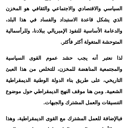
السياسي والاقتصادي والاجتماعي والثقافي هو المخزن
الذي يشكل قاعدة الاستبداد والفساد في هذا البلد،
والدعامة الأساسية للنفوذ الإمبريالي ببلادنا، وللرأسمالية
المتوحشة المتغولة أكثر فأكثر.
لذا نعتبر أنه يجب حشد عموم القوى السياسية
والمجتمعية المناهضة للمخزن، للتخلص من هذا العبئ
التاريخي، على طريق بناء الدولة الوطنية الديمقراطية
الشعبية. ومن هنا موقف النهج الديمقراطي حول موضوع
التنسيقات والعمل المشترك والجبهات.
فبالإضافة للعمل المشترك مع القوى الديمقراطية، وهذا