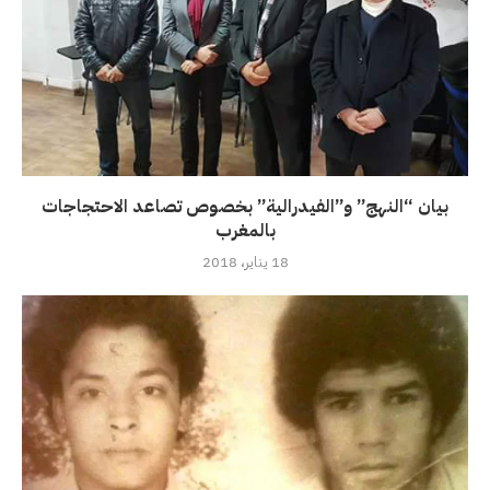
بيان “النهج” و”الفيدرالية” بخصوص تصاعد الاحتجاجات
بالمغرب
18 يناير، 2018