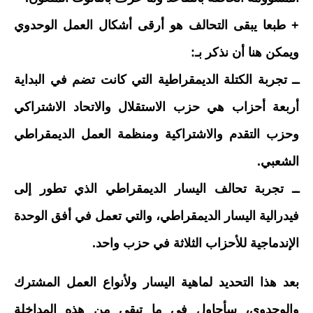
+ طبعا يبقى التحالف هو أرقى أشكال العمل الوحدوي
ويمكن هنا أن نذكر بـ:
ــ تجربة الكتلة الديمقراطية التي كانت تضم في البداية
أربعة أحزاب هي حزب الاستقلال والاتحاد الاشتراكي
وحزب التقدم والاشتراكية ومنظمة العمل الديمقراطي
الشعبي.
ــ تجربة تحالف اليسار الديمقراطي الذي تطور إلى
فيدرالية اليسار الديمقراطي، والتي تعمل في أفق الوحدة
الإندماجية للأحزاب الثلاثة في حزب واحد.
بعد هذا التحديد لماهية اليسار ولأنواع العمل المشترك
والوحدوي، سأحاول في ما تبقى من هذه المداخلة