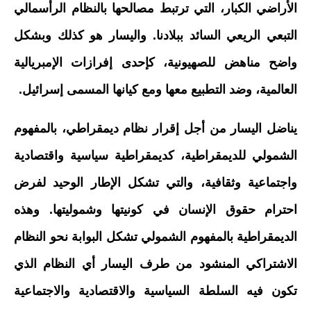
الأراضي الكبار، التي ترتبط مصالحها بالنظام الرأسمالي
التبعي الريعي السائد ببلادنا. واليسار هو كذلك وبشكل
واضح مناهض للصهيونية، كإحدى إفرازات الإمبريالية
العالمية، وضد التطبيع معها ومع كيانها المسمى إسرائيل.
يناضل اليسار من أجل إقرار نظام ديمقراطي، بالمفهوم
الشمولي للديمقراطية، كديمقراطية سياسية واقتصادية
واجتماعية وثقافية، والتي تشكل الإطار الوحيد لفرض
احترام حقوق الإنسان في كونيتها وشموليتها. وهذه
الديمقراطية بالمفهوم الشمولي تشكل البوابة نحو النظام
الاشتراكي المنشود من طرف اليسار أي النظام الذي
تكون فيه السلطة السياسية والاقتصادية والاجتماعية