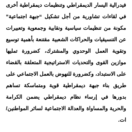
فيدرالية اليسار الديمقراطي وتنظيمات ديمقراطية أخرى
في لقاءات تشاورية من أجل تشكيل “جبهة اجتماعية”
مكونة من تنظيمات سياسية ونقابية وجمعوية وتعبيرات
عن التنسيقيات والحراكات الشعبية مقتنعة بأهمية توسيع
وتقوية العمل الوحدوي والمشترك، كضرورة تمليها
موازين القوى والتحديات الاستراتيجية المتعلقة بالقضاء
على الاستبداد، وكضرورة للنهوض بالعمل الاجتماعي على
طريق بناء جبهة ديمقراطية قوية ومتماسكة تساهم
بدورها في إرساء نظام ديمقراطي يضمن الكرامة
والحرية والمساواة والعدالة الاجتماعية لسائر المواطنين/
ات.