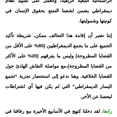
الرأسمالية التبعية الريعية، والعمل على تشييد نظام
ديمقراطي يضمن لشعبنا التمتع بحقوق الإنسان في
كونيتها وشموليتها.
إننا نعتبر أن إقامة هذا التحالف ممكن، شريطة تأكيد
الجميع على ما يجمع الديمقراطيين (80% على الأقل من
القضايا المطروحة) وليس ما يفرقهم (20% على الأكثر
من القضايا المطروحة)،مع مواصلة النقاش الهادئ حول
القضايا الخلافية. وهنا ندعو إلى استحضار تجربة “تجمع
اليسار الديمقراطي” التي لم يكن فيها أي اشتراطات
لبعضنا عن الأخر.
رابعا
، لقد دخلنا كنهج في الأسابيع الأخيرة مع رفاقنا في