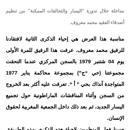
مداخلة خلال ندورة “اليسار والتحالفات الممكنة” من تنظيم
أصدقاء الفقيد محمد معروف.
مناسبة هذا العرض هي إحياء الذكرى الثانية لافتقادنا
للرفيق محمد معروف. عرفت هذا الرفيق للمرة الأولى
يوم 04 شتنبر 1979 بالسجن المركزي عندما التحقت
مجموعتنا (حي “ج”) بمجموعة محاكمة يناير 1977
المتواجدة آنذاك بحي ” أ “. تعرفت عليه أكثر بعد الخروج
من السجن وأثناء المناقشات الماراطونية حول تجميع
اليسار الجديد، ثم بعد ذلك داخل الجمعية المغربية لحقوق
الإنسان.
حسنا فعل المنظمون لإحياء هذه الذكرى بهذه الطريقة.