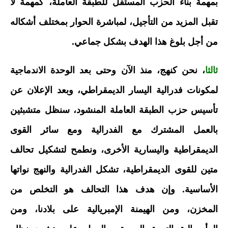
بمهمة بناء الحزب المستقل للطبقة العاملة، كمهمة لا
تقبل المزيد من التأجيل، لمباشرة الحوار بمختلف أشكاله
من أجل بلوغ هذا الهدف بشكل جماعي.
ثالثا
، نحن كنهج، منذ الآن وحتى بعد الوحدة الاندماجية
لمكونات فدرالية اليسار الديمقراطي، وبعد الإعلان عن
تأسيس حزب الطبقة العاملة المنشود، سنظل متشبثين
بالعمل المشترك مع الفدرالية ومع سائر القوى
الديمقراطية واليسارية الأخرى، ونطمح لتشكيل تحالف
متين للقوى الديمقراطية، تشكل الفدرالية والنهج نواتها
الأساسية. وإن هدف هذا التحالف هو التخلص من
المخزن، ومن الهيمنة الإمبريالية على بلادنا، ومن