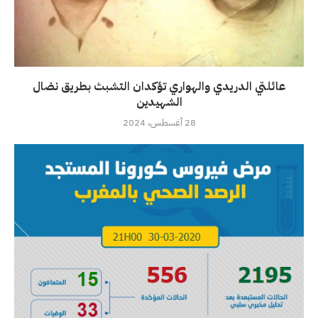
عائلتي الدريدي والهواري تؤكدان التشبث بطريق نضال
الشهيدين
28 أغسطس، 2024