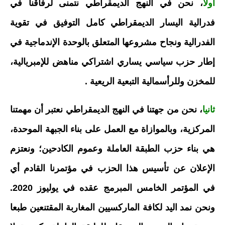
أولا
، نحن في النهج الديمقراطي نتمنى لرفاقنا في
فدرالية اليسار الديمقراطي كامل التوفيق في تقوية
الفدرالية ونجاح مشروعها المتعلق بالوحدة الإندماجية في
إطار حزب سياسي يساري اشتراكي مناهض للإمبريالية،
للمخزن وللرأسمالية التبعية الريعية .
ثانيا
، نحن من جهتنا في النهج الديمقراطي نعتبر أن مهمتنا
المركزية، وبالموازاة مع العمل على بناء الجبهة الموحدة،
هي بناء حزب الطبقة العاملة وعموم الكادحين؛ ونعتزم
الإعلان عن تأسيس هذا الحزب في مؤتمرنا القادم أي
في المؤتمر الخامس المبرمج عقده في يوليوز 2020.
ونحن نمد اليد لكافة الماركسيين المغاربة المقتنعين طبعا