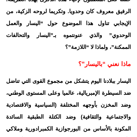
الرفيق معروف كان وحدويا. وتكريما لروحه الزكية، من
الإيجابي تناول هذا الموضوع حول “اليسار والعمل
الوحدوي” والذي عنونتموه بـ”اليسار والتحالفات
الممكنة”، ولماذا لا “اللازمة”؟
ماذا نعني “باليسار”؟
اليسار ببلادنا اليوم يتشكل من مجموع القوى التي تناضل
ضد السيطرة الإمبريالية، عالميا وعلى المستوى الوطني،
وضد المخزن بأوجهه المختلفة (السياسية والاقتصادية
والاجتماعية والثقافية) وضد الكتلة الطبقية السائدة
المكونة بالأساس من البورجوازية الكمبرادورية وملاكي