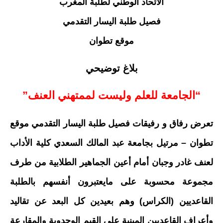
الاتحاد الوطني لطلبة المغرب
فصيل طلبة اليسار التقدمي
موقع تطوان
بلاغ توضيحي
“الجامعة للعلم وليست لممتهني العنف”
تعرض رفاق و رفيقات فصيل طلبة اليسار التقدمي موقع
تطوان – مرتيل بجامعة عبد المالك السعدي كلية الأداب
لعنف غادر وجبان أمام أعين الجماهير الطلابية من طرف
مجموعة محسوبة على مايعتبرون أنفسهم بالطلبة
القاعديين (الكراس) وهم بعيدين كل البعد عن تقاليد
وأعراف القاعديين المبنية على القيم الوحدوية والمقارعة