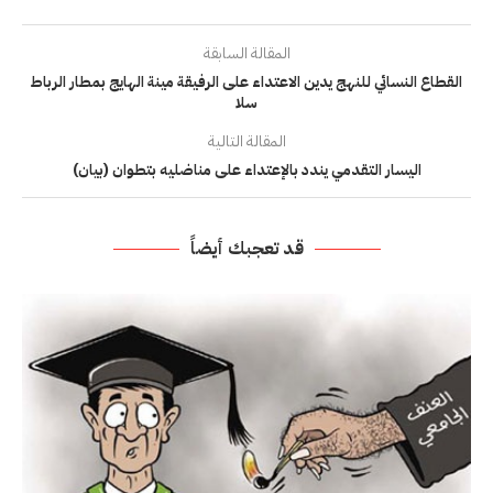
المقالة السابقة
القطاع النسائي للنهج يدين الاعتداء على الرفيقة مينة الهايج بمطار الرباط
سلا
المقالة التالية
اليسار التقدمي يندد بالإعتداء على مناضليه بتطوان (بيان)
قد تعجبك أيضاً