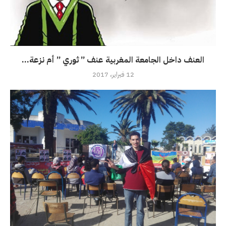
العنف داخل الجامعة المغربية عنف ” ثوري ” أم نزعة...
12 فبراير، 2017