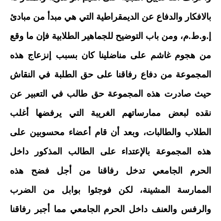
بالافكار والدفاع عن الديمقراطية التي هي مبدأ من مبادئ
إ.و.ط.م، ومن باب التوضيح للجماهير الطلابية فإن ما وقع
من هجوم غاشم على مناضلينا كان بسبب إنزعاج هذه
المجموعة من دفاع رفاقنا على حق الطلبة في النقاش
حيث صادرت هذه المجموعة حق طالب في التعبير عن
نقده لبعض ممارساتهم الغريبة التي يرفضها أغلب
الطلاب والطالبات، وبعد أن قام أعضاء محسوبين على
هذه المجموعة بالإعتداء على الطالب المذكور داخل
الحرم الجامعي تدخل رفاقنا من أجل فضح هذه
الممارسة المشينة، لكن فوجئوا بوابل من الضرب
والرفس والعنف داخل الحرم الجامعي مما أجبر رفاقنا