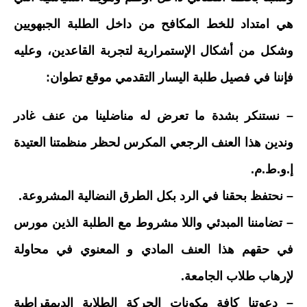
هي امتداد للخط المكافح من داخل الطلبة الجبهويين
وشكل من أشكال الإستمرارية لتجربة القاعدين، وعليه
فإننا في فصيل طلبة اليسار التقدمي موقع تطوان:
– نستنكر بشدة ما تعرض له مناضلينا من عنف غادر
وندين هذا العنف الرجعي المكرس لحظر منظمتنا العتيدة
إ.و.ط.م.
– نحتفظ بحقنا في الرد بكل الطرق النضالية المشروعة.
– تضامننا المبدئي واللا مشروط مع الطلبة الذين مورس
في حقهم هذا العنف المادي و المعنوي في محاولة
لإرهاب طلاب الجامعة.
– دعوتنا كافة مكونات الحركة الطلابة الديمقراطية