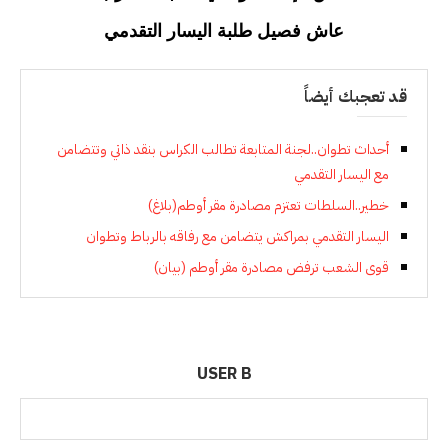
عاش فصيل طلبة اليسار التقدمي
قد تعجبك أيضاً
أحداث تطوان..لجنة المتابعة تطالب الكراس بنقد ذاتي وتتضامن
مع اليسار التقدمي
خطير..السلطات تعتزم مصادرة مقر أوطم(بلاغ)
اليسار التقدمي بمراكش يتضامن مع رفاقه بالرباط وتطوان
قوى الشعب ترفض مصادرة مقر أوطم (بيان)
USER B