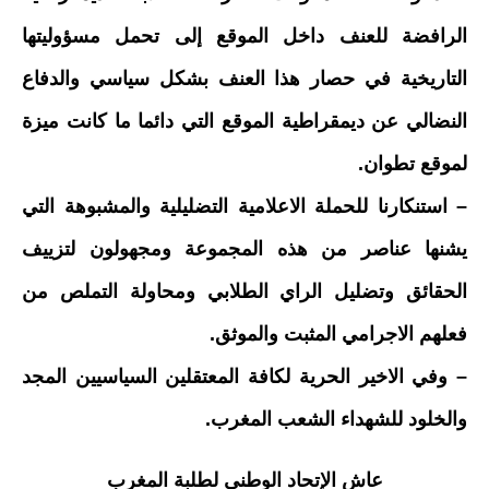
الرافضة للعنف داخل الموقع إلى تحمل مسؤوليتها
التاريخية في حصار هذا العنف بشكل سياسي والدفاع
النضالي عن ديمقراطية الموقع التي دائما ما كانت ميزة
لموقع تطوان.
– استنكارنا للحملة الاعلامية التضليلية والمشبوهة التي
يشنها عناصر من هذه المجموعة ومجهولون لتزييف
الحقائق وتضليل الراي الطلابي ومحاولة التملص من
فعلهم الاجرامي المثبت والموثق.
– وفي الاخير الحرية لكافة المعتقلين السياسيين المجد
والخلود للشهداء الشعب المغرب.
عاش الإتحاد الوطني لطلبة المغرب