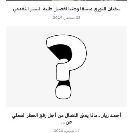
سفيان النوري منسقا وطنيا لفصيل طلبة اليسار التقدمي
28 سبتمبر، 2019
أحمد زيان..ماذا يعني النضال من أجل رفع الحظر العملي
عن...
14 مارس، 2020