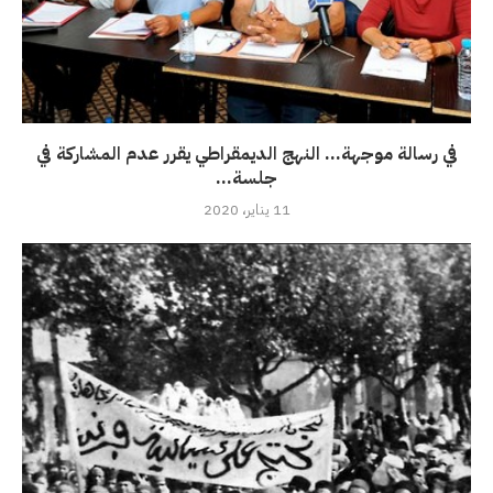
في رسالة موجهة… النهج الديمقراطي يقرر عدم المشاركة في
جلسة...
11 يناير، 2020