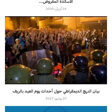
الأساتذة المفروض...
24 أبريل، 2020
بيان النهج الديمقراطي حول أحداث يوم العيد بالريف
27 يونيو، 2017