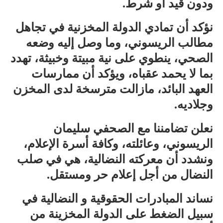
ودون قيد أو شرط.
نؤكد أن تمادي الدولة المخزنية في تجاهل
مطالب الريسوني، وما وصل إليه وضعه
الصحي، ينطوي على نية مبيتة وخبيثة، تهدد
بما لا يحمد عقباه، ويؤكد أن ممارسات
العهد البائد، مازالت مترسخة لدى المخزن
وجلاديه.
نعلن تضامننا مع الصحفي سليمان
الريسوني، وعائلته، وكافة أسرة الإعلام،
ونشدد أن معركته النضالية، هي في صلب
النضال من أجل إعلام حر ومستقل.
نساند المبادرات الحقوقية و النضالية في
سبيل الضغط على الدولة المخزينة من