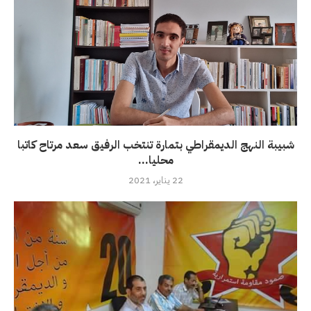
شبيبة النهج الديمقراطي بتمارة تنتخب الرفيق سعد مرتاح كاتبا
محليا...
22 يناير، 2021