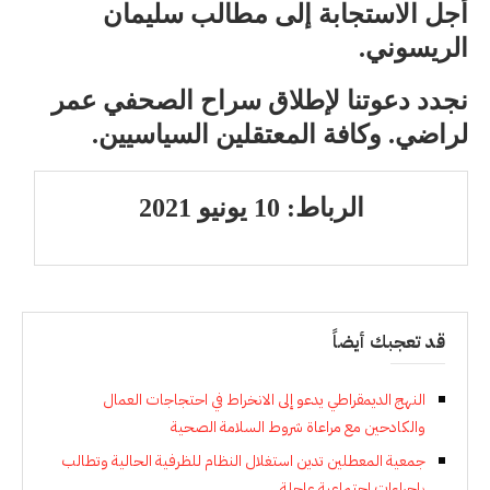
أجل الاستجابة إلى مطالب سليمان
الريسوني.
نجدد دعوتنا لإطلاق سراح الصحفي عمر
لراضي. وكافة المعتقلين السياسيين.
الرباط: 10 يونيو 2021
قد تعجبك أيضاً
النهج الديمقراطي يدعو إلى الانخراط في احتجاجات العمال
والكادحين مع مراعاة شروط السلامة الصحية
جمعية المعطلين تدين استغلال النظام للظرفية الحالية وتطالب
بإجراءات اجتماعية عاجلة