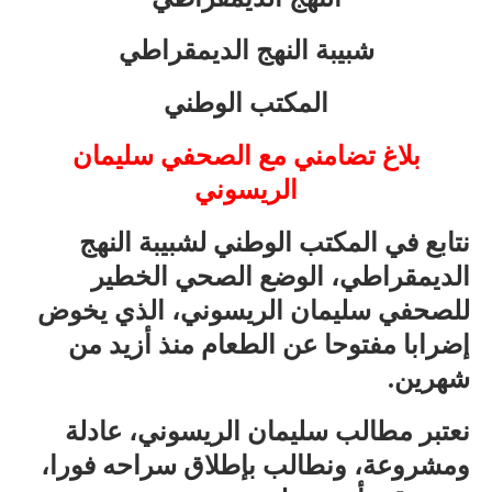
شبيبة النهج الديمقراطي
المكتب الوطني
بلاغ تضامني مع الصحفي سليمان
الريسوني
نتابع في المكتب الوطني لشبيبة النهج
الديمقراطي، الوضع الصحي الخطير
للصحفي سليمان الريسوني، الذي يخوض
إضرابا مفتوحا عن الطعام منذ أزيد من
شهرين.
نعتبر مطالب سليمان الريسوني، عادلة
ومشروعة، ونطالب بإطلاق سراحه فورا،