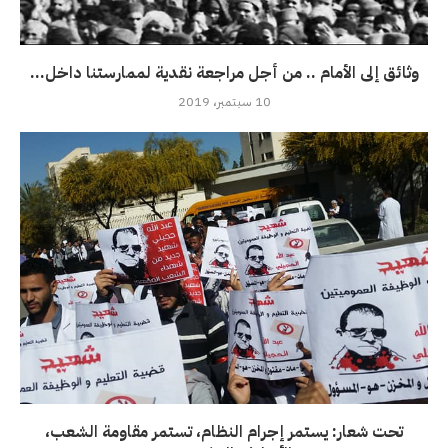
وثائق إلى الأمام .. من أجل مراجعة نقدية لممارستنا داخل...
10 سبتمبر، 2019
تحت شعار: يستمر إجرام النظام، تستمر مقاومة الشعب،