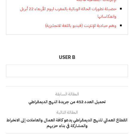
حصيلة تطورات الحالة الوبائية بالمغرب ليوم الأربعاء 22 أبريل
وانعكاساتها
وهم حيادية الإنترنت (فيديو باللغة الانجليزية)
USER B
المقالة السابقة
تحميل العدد 412 من جريدة النهج الديمقراطي
المقالة التالية
القطاع العمالي للنهج الديمقراطي يدعو كافة العمال والعاملات إلى الانخراط
والمشاركة في بناء حزبهم