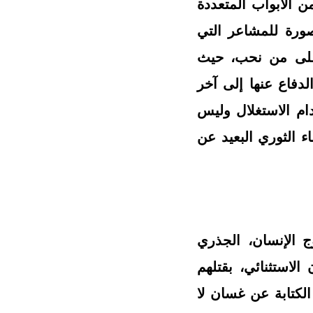
بة مفتاح لباب آخر من الأبواب المتعددة
ورة للمشاعر التي
على من نحب، حيث
لدفاع عنها إلى آخر
ام الاستغلال وليس
ء الثوري البعيد عن
 الإنسان، الجذري
لاستثنائي، بقتلهم
لكتابة عن غسان لا