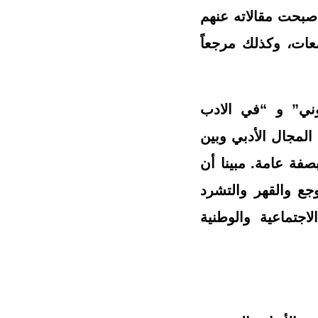
صبحت مقالاته عنهم
عات، وكذلك مرجعاً
ني” و “في الادب
المجال الأدبي وبين
صفة عامة. مبينا أن
جع والقهر والتشرد
اجتماعية والوطنية