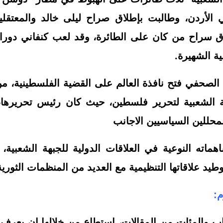
الأردن، وطالبت بإطلاق صراح ليلى خالد والمعتقلي
ق سراح من كان على الطائرة، وقد لعب كنفاني دورا 
ية الشهيرة.
حفي فتح نافذة العالم على القضية الفلسطينية، م
ة الشعبية لتحرير فلسطين، حيث كان رئيس تحريرها
محللين السياسيين الاجانب
اته النوعية في العلاقات الدولية للجبهة الشعبية
طيد علاقاتها التنظيمية مع العديد من المنظمات الثورية 
م:
غسان 18 كتاب والمئات من المقالات، استطاع من خلالها ان ي