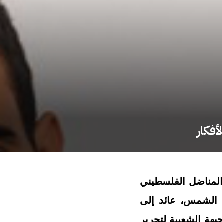
أفكار
المناضل الفلسطيني
ت الشمس، عائد إلى
هة الشعبية لتحرير