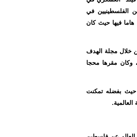
ن الفلسطينيين في
هاما فيها حيث كان
ن خلال مجلة الهدف
، وكان مقرها محجا
، حيث بفضله تمكنت
العالمية.
عرف العالم عن فلسطين