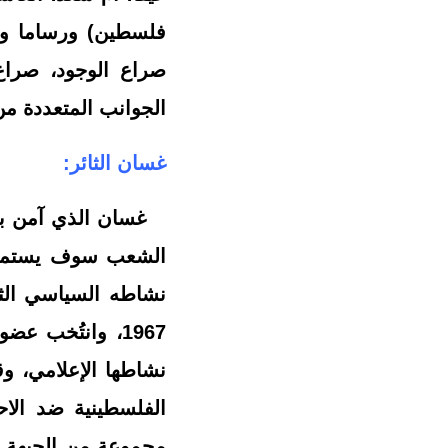
فلسطين) ورساما وع
الجوانب المتعددة من
غسان الثائر:
غسان الذي آمن بأن
الشعب سوف يستمر با
نشاطه السياسي الث
نشاطها الإعلامي، و
مجموعة من الجبهة 