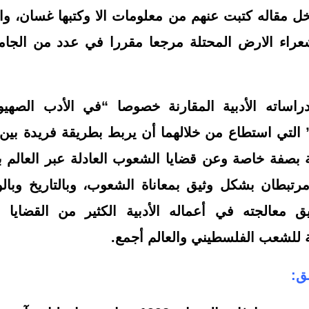
خل مقاله كتبت عنهم من معلومات الا وكتبها غسان، وا
راء الارض المحتلة مرجعا مقررا في عدد من الجام
ساته الأدبية المقارنة خصوصا “في الأدب الصهيو
التي استطاع من خلالهما أن يربط بطريقة فريدة بين 
 بصفة خاصة وعن قضايا الشعوب العادلة عبر العالم ب
مرتبطان بشكل وثيق بمعاناة الشعوب، وبالتاريخ وبالو
معالجته في أعماله الأدبية الكثير من القضايا ال
ة للشعب الفلسطيني والعالم أجمع.
ق: