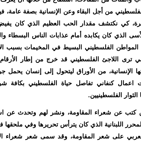
لسطيني من أجل البقاء وعن الإنسانية بصفة عامة، 
رة، كي نكتشف مقدار الحب العظيم الذي كان يفي
أسى الذي كان يكابده أمام عذابات الناس البسطاء وال
المواطن الفلسطيني البسيط في المخيمات بسبب الا
ترى اللاجئ الفلسطيني قد خرج من إطار الأرقام 
تها الإنسانية، من الأوراق ليتحول إلى إنسان يحمل ج
نت اعمال كنفاني تفاصل حياة الفلسطيني بكافة شرا
 الثوار الفلسطينيين.
 كتب عن شعراء المقاومة، ونشر لهم وتحدث عن اش
حرر اللبنانية الذي كان يترأس تحريرها وفي ملحقها 
لعربي على شعر المقاومة، وقد سمى شعر شعراء ال