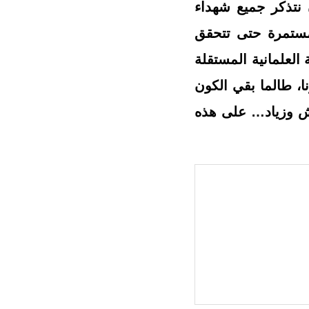
نتذكر جميع شهداء
 مستمرة حتى تتحقق
لعلمانية المستقلة
، طالما بقي الكون
يش وزياد… على هذه