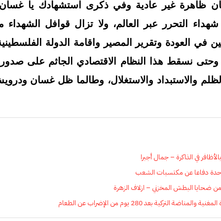
ن ظاهرة غير عادية وفي ذكرى استشهادك يا غسان 
شهداء التحرر عبر العالم، ولا تزال قوافل الشهداء
ي العودة وتقرير المصير واقامة الدولة الفلسطينية ا
تى نسقط هذا النظام الاقتصادي الجاثم على صدورنا
ظلم والاستبداد والاستغلال، وطالما ظل غسان ودرو
ظافر في الذاكرة – جمال أجبرا
وحدة دفاعا عن مكتسبات الشعب
ن ضحايا البطش المخزني – ازلاف الزهرة
ناضة التركية بعد 280 يوم من الإضراب عن الطعام