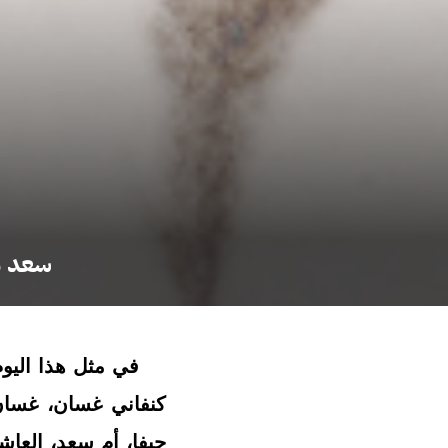
سعد مر
في مثل هذا اليوم ت
كنفاني غسان، غسان 
حيفا، أم سعد، العا