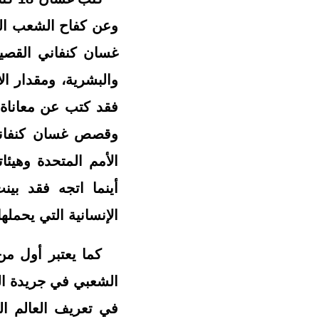
وعن كفاح الشعب الف
غسان كنفاني القصي
والبشرية، ومقدار ال
فقد كتب عن معاناة 
وقصص غسان كنفاني 
الأمم المتحدة وهيئا
أينما اتجه فقد بي
الإنسانية التي يحملها
كما يعتبر أول من
الشعبي في جريدة الم
في تعريف العالم ا