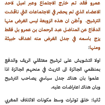
عمرو فقد تم خارج الاجتماع وعبر اميل لاحد
الاعضاء الذي لم يحضر في الاجتماعات التي ناقشت
الترشيح. وأظن ان هذه الزوبعة ليس الغرض منها
الدفاع عن المناضل عبد الرحمان بن عمرو بل فقط
يزج باسمه في جدل الغرض منه اهداف خبيثة
ومنها
:
اولا التشويش على ترشيح معتقلي الريف والدفع
بمنظمي الجائزة الى التريث في منحهم الجائزة اذا
علموا بان هناك جدل سياسي يصاحب الترشيح
وبان هناك اعتراضات عليه.
ثانيا: خلق توترات وسط مكونات الائتلاف المغربي