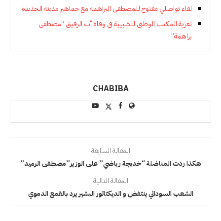
لقاء تواصلي مفتوح للمصطفى البراهمة مع جماهير مدينة الجديدة
تعزية المكتب الوطني للشبيبة في وفاة أب الرفيق “مصطفى
براهمة”
CHABIBA
المقالة السابقة
هكذا ردت المناضلة “خديجة رياضي” على الوزير”مصطفى الرميد”
المقالة التالية
الشعب السوداني ينتفض و الديكتاتور البشير يرد بالقمع الدموي