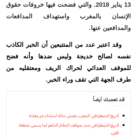
13 يناير 2018. والتي فضحت فيها خروفات حقوق
الإنسان بالمغرب واستهداف المدافعات
والمدافعين عنها.
وقد اعتبر عدد من المتتبعين أن الخبر الكاذب
نفسه لصالح خديجة وليس ضدها وأنه فضح
للموقف العدائي لحراك الريف ومعتقليه من
طرف الجهة التي تقف وراء الخبر.
قد تعجبك أيضاً
النهج الديمقراطي: المغرب يعيش حالة استثناء غير معلنة
النهج الديمقراطي يندد بموقف النظام الداعم لما يسمى بصفقة
القرن