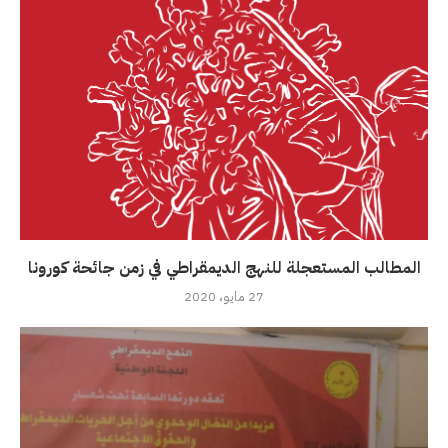
المطالب المستعجلة للنهج الديمقراطي في زمن جائحة كورونا
27 مايو، 2020