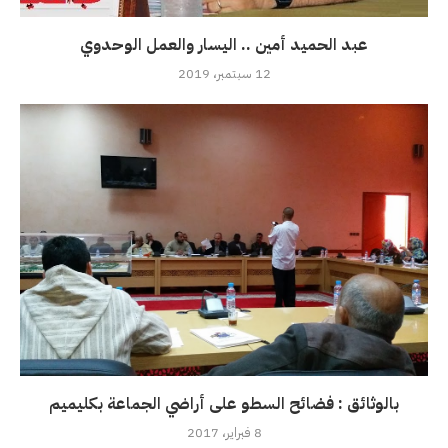
عبد الحميد أمين .. اليسار والعمل الوحدوي
12 سبتمبر، 2019
بالوثائق : فضائح السطو على أراضي الجماعة بكليميم‎
8 فبراير، 2017