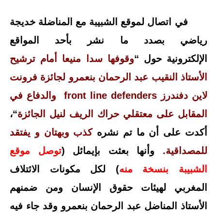
في اتصال لموقع الشبيبة مع المناضلة خديجة
رياضي بصدد ما نشر بأحد المواقع
الإلكترونية
حول “
وقوفها سدا منيعا أمام ترشيح
الأستاذ النقيب عبد الرحمان بنعمرو لجائزة فرونت
لاين دفندرز front line defenders والدفاع في
المقابل على معتقلي حراك الريف لنيل الجائزة
“،
أكدت على أن ما تم نشره
كذب وبهتان و يفتقد
للمصداقية.
وأنها بعثت بإيمائل (
توصل موقع
الشبيبة بنسخة منه
) لكل مكونات الائتلاف
المغربي لهيئات حقوق الإنسان ومن ضمنهم
الأستاذ المناضل عبد الرحمان بنعمرو وقد جاء فيه