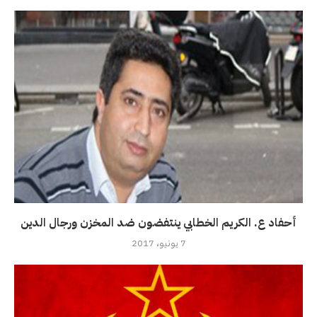
أحفاد ع. الكريم الخطابي ينتفضون ضد المخزن ورجال الدين
7 يونيو، 2017