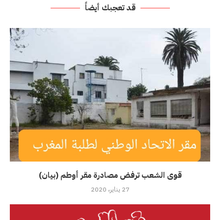
قد تعجبك أيضاً
قوى الشعب ترفض مصادرة مقر أوطم (بيان)
27 يناير، 2020