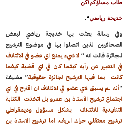
طاب مساؤكم/كن
خديحة رياضي
“.
وفي رسالة بعثت بها خديجة رياضي لبعض
الصحافيين الذين اتصلوا بها في موضوع الترشيح
للجائزة قالت انه “
لا شيء يمنع اي عضو في الائتلاف
في التعبير عن رأيه كيفما كان في اي قضية كيفما
كانت بما فيها الترشيح لجائزة حقوقية
” مضيفة
“
أنه لم يسبق لاي عضو في الائتلاف ان اقترح في اي
اجتماع ترشيح الأستاذ بن عمرو بل اتخذت الكتابة
التنفيدية للائتلاف بشكل مسؤول وديمقراطي
ترشيح معتقلي حراك الريف. اما ترشيح الاستاذ بن