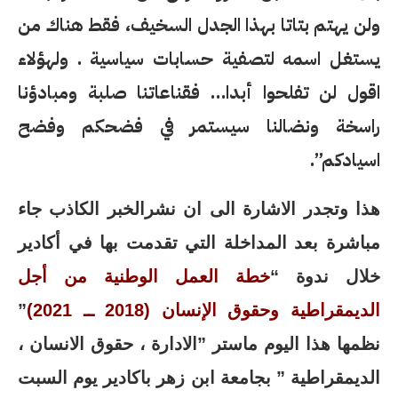
ولن يهتم بتاتا بهذا الجدل السخيف، فقط هناك من
يستغل اسمه لتصفية حسابات سياسية . ولهؤلاء
اقول لن تفلحوا أبدا… فقناعاتنا صلبة ومبادؤنا
راسخة ونضالنا سيستمر في فضحكم وفضح
اسيادكم”.
هذا وتجدر الاشارة الى ان نشرالخبر الكاذب جاء
مباشرة بعد المداخلة التي تقدمت بها في أكادير
خلال ندوة “
خطة العمل الوطنية من أجل
الديمقراطية وحقوق الإنسان (2018 ــ 2021)
”
نظمها هذا اليوم ماستر ”الادارة ، حقوق الانسان ،
الديمقراطية ” بجامعة ابن زهر باكادير يوم السبت