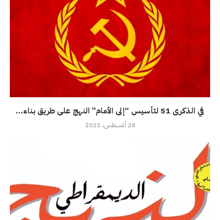
في الذكرى 51 لتأسيس “إلى الأمام” النهج على طريق بناء...
28 أغسطس، 2021