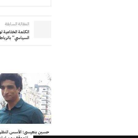
المقالة السابقة
الكلمة الختامية 
السياسي” بالرباط
حسين بنعيسى: الأسس النظري
للموقف من إيران