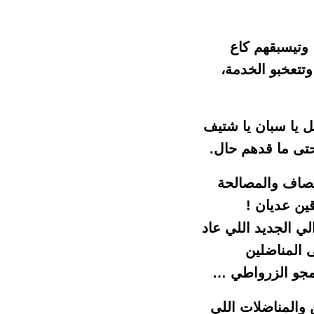
 وتيسبقهم كاع
تتعخبو الخدمة،
ل يا سبان يا شتيف
حتى ما قدهم حال.
نصاف والمصالحة
ين عديان !
الي الجديد اللي عاد
ى المناضلين
امجو الزرواطي …
 والمناضلات اللي