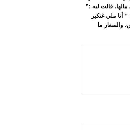
الها، قالت ليه :”
 أنا ملي غتكبر
، والصغار ما