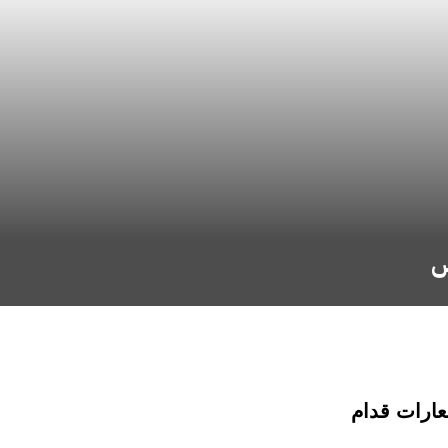
س
عارات قدام