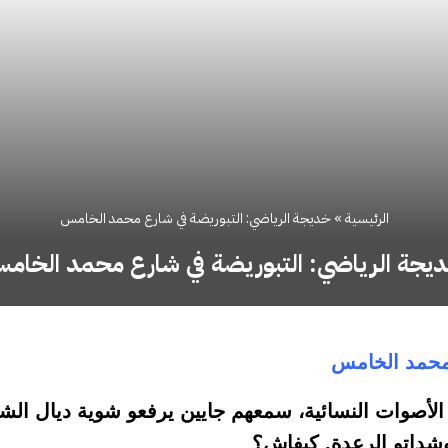
الرئيسية
»
خديجة الرياضي: التبوريضة في شارع محمد الخامس
يجة الرياضي: التبوريضة في شارع محمد الخام
محمد الخامس
أصوات النسائية، سمعهم جايين يرفعو شوية ديال الش
وشداتو الرعدة. كيفاش؟