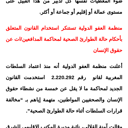
ضوء المعطيات نفسها كل تدبير من هذا القبيل على
مستوى عمالة أو إقليم أو جماعة أو أكثر.
منظمة العفو الدولية تستنكر استخدام القانون المتعلق
بأحكام حالة الطوارئ الصحية لمحاكمة المدافعين/ات عن
حقوق الإنسان
أعلنت منظمة العفو الدولية أنه منذ اعتماد السلطات
المغربية لقانو رقم 2.220.292 استخدمت القانون
الجديد لمحاكمة ما لا يقل عن خمسة من نشطاء حقوق
الإنسان والصحفيين المواطنين، متهمة إياهم بـ “مخالفة
قرارات السلطات أثناء حالة الطوارئ الصحية”.
وقالت آمنة القلالي، نائبة مديرة المكتب الإقليمي للشرق