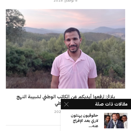
8 نوفمبر، 2018
بلاغ: ارفعوا أيديكم عن الكاتب الوطني لشبيبة النهج
الديمقراطي
مقالات ذات صلة
9 مارس، 2022
حقوقيون يهنئون
لاري بعد الإفراج
عنه...