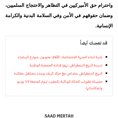
واحترام حق الأميركيين في التظاهر والاحتجاج السلميين،
وضمان حقوقهم في الأمن وفي السلامة البدنية والكرامة
الإنسانية.
قد تعجبك أيضاً
تلبية لنداء الجبهة الاجتماعية.. الآلاف يجوبون شوارع البيضاء
شبيبة النهج الديمقراطي تهنئ قيادة الجمعية الوطنية
النهج الديمقراطي يتضامن مع حراك الريف ويندد بتجاهل مطالبه
حصيلة تطورات الحالة الوبائية بالمغرب ليوم الجمعة 19 يونيو
وانعكاساتها
SAAD MERTAH