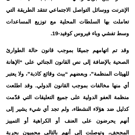
الإنترنت ووسائل التواصل الاجتماعي تنتقد الطريقة التي
تعاملت بها السلطات المحلية مع توزيع المساعدات
وسط تفشي وباء فيروس كوفيد-19.
وقد تم اتهامهم جميعًا بموجب قانون حالة الطوارئ
الصحية بالإضافة إلى نص القانون الجنائي على “الإهانة
للهيئات المنظمة”، وبعضهم “ببث وقائع كاذبة”، ولا يعتبر
أي منها مخالفات بموجب القانون الدولي. وقد اطلعت
منظمة العفو الدولية على جميع التعليقات التي قدّمت
كدليل ضد هؤلاء النشطاء، ولم تجد أي شيء يشير إلى
أنهم يحرضون على العنف أو الكراهية أو التمييز
المجحف، وتوصلت إلى أنهم بالتالي محميون بحرية