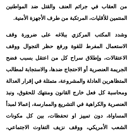
من العقاب في جرائم العنف والقتل ضد المواطنين
المنتمين للأقليات، المرتكبة من طرف الأجهزة الأمنية.
وشدد المكتب المركزي ببلاغه على ضرورة وقف
الاستعمال المفرط للقوة ورفع حظر التجوال ووقف
الاعتقالات، وإطلاق سراح كل من اعتقل بسبب فضح
الجريمة العنصرية أو الاحتجاج ضدها، والاستجابة لمطالب
المتظاهرين العادلة والمشروعة، متمثلة في إقرار العدالة
ومحاسبة كل فعل خارج القانون ومنتهك للحقوق، ونبذ
العنصرية والكراهية في التشريع والممارسة، إعمالا لمبدأ
المساواة، دون تمييز او تحفظات، بين كل مكونات
الشعب الأمريكي، ووقف نزيف التفاوت الاجتماعي،