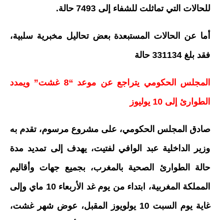
للحالات التي تماثلت للشفاء إلى 7493 حالة.
أما عن الحالات المستبعدة بعض تحاليل مخبرية سلبية،
فقد بلغ 331134 حالة
المجلس الحكومي يتراجع عن موعد “8 غشت” ويمدد
الطوارئ إلى 10 يوليوز
صادق المجلس الحكومي، على مشروع مرسوم، تقدم به
وزير الداخلية عبد الوافي لفتيت، يهدف إلى تمديد مدة
حالة الطوارئ الصحية بالمغرب، بجميع جهات وأقاليم
المملكة المغربية، ابتداء من يوم غد الأربعاء 10 ماي وإلى
غاية يوم السبت 10 يولويوز المقبل، عوض شهر غشت،