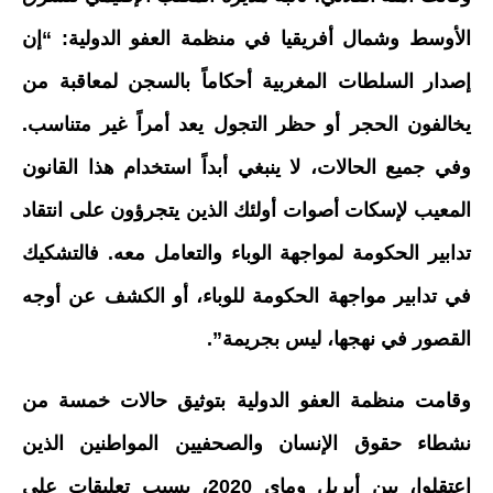
الأوسط وشمال أفريقيا في منظمة العفو الدولية: “إن
إصدار السلطات المغربية أحكاماً بالسجن لمعاقبة من
يخالفون الحجر أو حظر التجول يعد أمراً غير متناسب.
وفي جميع الحالات، لا ينبغي أبداً استخدام هذا القانون
المعيب لإسكات أصوات أولئك الذين يتجرؤون على انتقاد
تدابير الحكومة لمواجهة الوباء والتعامل معه. فالتشكيك
في تدابير مواجهة الحكومة للوباء، أو الكشف عن أوجه
القصور في نهجها، ليس بجريمة”.
وقامت منظمة العفو الدولية بتوثيق حالات خمسة من
نشطاء حقوق الإنسان والصحفيين المواطنين الذين
اعتقلوا، بين أبريل وماي 2020، بسبب تعليقات على