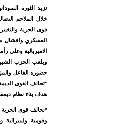
تزيد الثورة السودان
خلال الملاحم النضا
قوى الحرية والتغيير
العسكري وافشال مخ
الامبريالية وعلى رأسه
ويلعب الحزب الشيوع
حضوره الفاعل والمؤ
*تحالف القوى الديمق
هدف بناء نظام ديمق
*تحالف قوى الحرية 
وقومية وليببرالية و