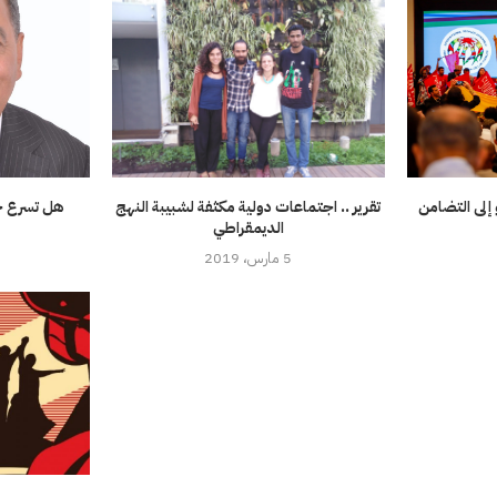
إلى التضامن
تقرير .. اجتماعات دولية مكثفة لشبيبة النهج
هل تسرع جائ
الديمقراطي
5 مارس، 2019