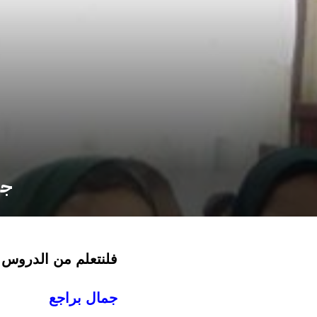
جم
فلنتعلم من الدروس 
جمال براجع