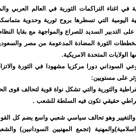
ية في اغناء التراكمات الثورية في العالم العربي وال
لية اليومية التي تسطرها بروح ثورية وحدوية متماسكة
 على التدبير السديد للصراع والمواجهة مع بقايا النظ
ططات الثورة المضادة المدعومة من مصر والسعودية 
ا الولايات المتحدة الامريكية.
ي السوداني دورا مركزيا مشهودا في الثو
رة والاتزا
ثر على مستويين:
راطية والثورية والتي تشكل نواة قوية لتحالف قوى الحري
راطي حقيقي تكون فيه السلطة للشعب .
والتغيير وهو تحالف سياسي شعبي واسع يضم كل القوى
اسلامية)والمهنية (تجمع المهنيين السودانبين) والشع