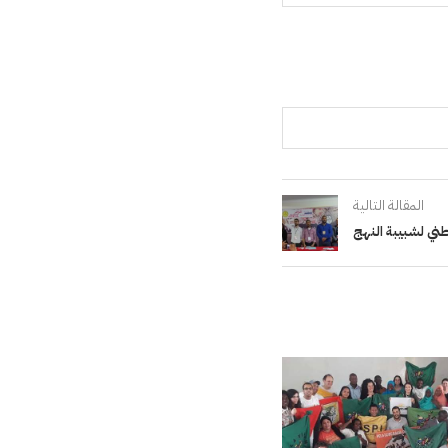
المقالة التالية
طني لشبيبة النهج