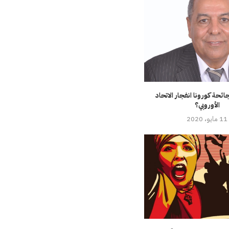
حة كورونا انفجار الاتحاد
الأوروبي؟
11 مايو، 2020