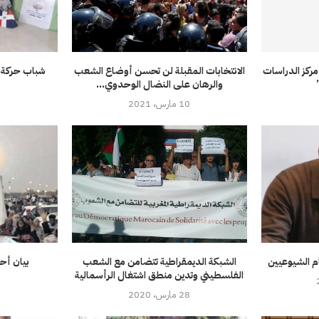
مركز الدراسات
الانتخابات المقبلة لن تحسن أوضاع الشعب
شباب حركة 
والرهان على النضال الوحدوي...
10 مارس، 2021
م الشيوعيين
الشبكة الديمقراطية تتضامن مع الشعب
بيان أحز
الفلسطيني وتدين منطق اشتغال الرأسمالية
28 مارس، 2020