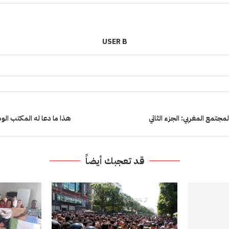
USER B
لمجتمع المغربي: الجزء الثاني
هذا ما دعا له المكتب الو
قد تعجبك أيضاً