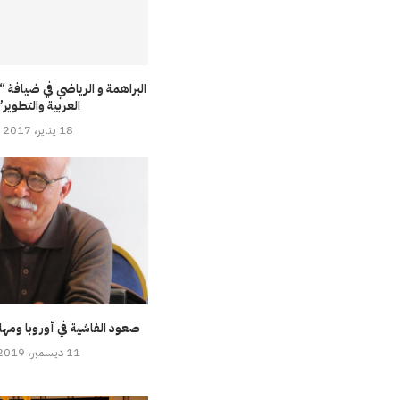
البراهمة و الرياضي في ضيافة “
العربية والتطوير”
18 يناير، 2017
صعود الفاشية في أوروبا ومها
11 ديسمبر، 2019