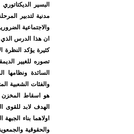
البسير الديكتاتور
مدنية لتدبير المرحل
والاجتماعية الضرورية 
ان هذا الدرس الذي 
كثيرة يؤكد النظرة ا
تصوره للغيير الديمق
السائدة ونظامها ال
والفئات الشعبية ال
هو اسقاط المخزن عل
الهدف لابد للقوى ا
اولاهما بناء الجبهة 
والحقوقية والجمعوية 