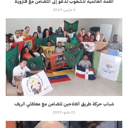
القمة العالمية للشعوب تدعو إلى التضامن مع فنزويلا
4 مارس، 2019
شباب حركة طريق الفلاحين تتضامن مع معتقلي الريف
21 مايو، 2019