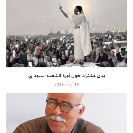
بيان مشترك حول ثورة الشعب السوداني
18 أبريل، 2019