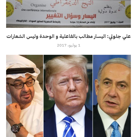
علي جلولي: اليسار مطالب بالفاعلية و الوحدة وليس الشعارات
1 يوليو، 2017