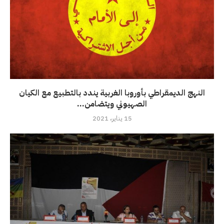
النهج الديمقراطي بأوروبا الغربية يندد بالتطبيع مع الكيان
الصهيوني ويتضامن...
15 يناير، 2021