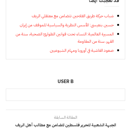
قد تعجبك أيضاً
شباب حركة طريق الفلاحين تتضامن مع معتقلي الريف
حسين بنعيسى: الأسس النظرية والسياسية للموقف من إيران
المسيرة العالمية: النساء تحت قوانين الطوارئ الصحية، سنة من
القهر، سنة من المقاومة
صعود الفاشية في أوروبا ومهام الشيوعيين
USER B
المقالة السابقة
الجبهة الشعبية لتحرير فلسطين تتضامن مع مطالب أهل الريف