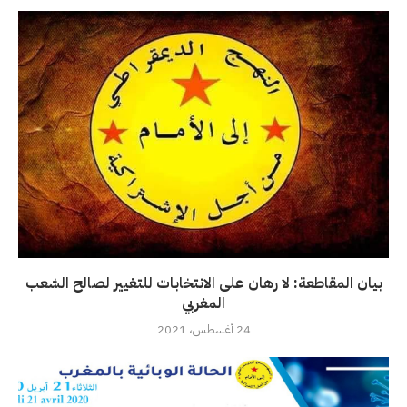
بيان المقاطعة: لا رهان على الانتخابات للتغيير لصالح الشعب
المغربي
24 أغسطس، 2021