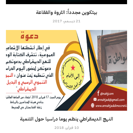
بيتكوين مجدداً: الثروة والفقاعة
21 ديسمبر، 2017
النهج الديمقراطي ينظم يوما دراسيا حول التنمية
10 فبراير، 2018