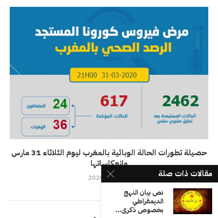
حصيلة تطورات الحالة الوبائية بالمغرب ليوم الثلاثاء 31 مارس
وانعكاساتها
مقالات ذات صلة
31 مارس، 2020
نص بيان النهج
الديمقراطي
بخصوص ذكرى...