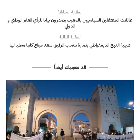
المقالة السابقة
عائلات المعتقلين السياسيين بالمغرب يصدرون بيانا للرأي العام الوطني و
الدولي
المقالة التالية
شبيبة النهج الديمقراطي بتمارة تنتخب الرفيق سعد مرتاح كاتبا محليا لها
قد تعجبك أيضاً