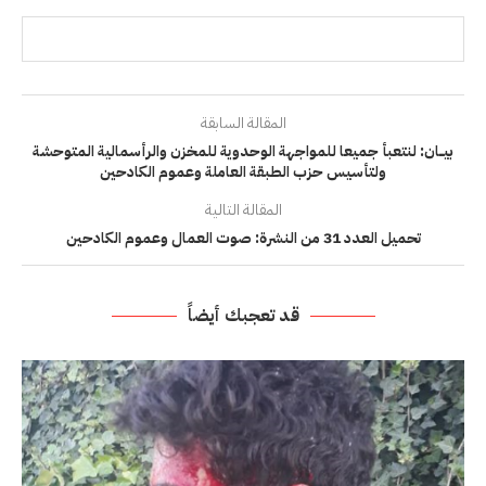
المقالة السابقة
بيــــان: لنتعبأ جميعا للمواجهة الوحدوية للمخزن والرأسمالية المتوحشة
ولتأسيس حزب الطبقة العاملة وعموم الكادحين
المقالة التالية
تحميل العدد 31 من النشرة: صوت العمال وعموم الكادحين
قد تعجبك أيضاً