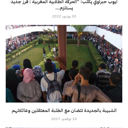
أيوب حبراوي يكتب: “الحركة الطلابية المغربية : فرز جديد
يستلزم...
20 يونيو، 2022
الشبيبة بالجديدة تتضان مع الطلبة المعتقلين وعائلاتهم
10 نوفمبر، 2017