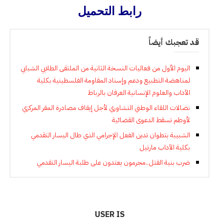
رابط التحميل
قد تعجبك أيضاً
اليوم الأول من فعاليات النسخة الثانية من الملتقى الطلابي الشبابي
لمناهضة التطبيع ودعم وإسناد المقاومة الفلسطينية بكلية
الآداب والعلوم الإنسانية العرفان بالرباط
نضالات اللقاء الوطني التشاوري لأجل إيقاف مصادرة المقر المركزي
لأوطم تسقط الدعوى القضائية
الشبيبة بتطوان تدين الفعل الإجرامي الذي طال اليسار التقدمي
بكلية الآداب مارتيل
ضرب بنية القتل..مجرمون يعتدون على طلبة اليسار التقدمي
USER IS