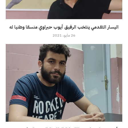
اليسار التقدمي ينتخب الرفيق أيوب حبراوي منسقا وطنيا له
26 مايو، 2021