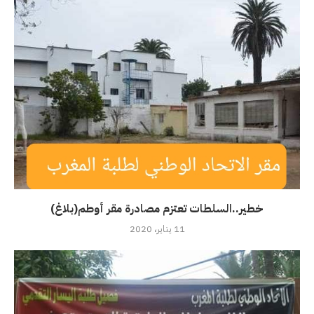
خطير..السلطات تعتزم مصادرة مقر أوطم(بلاغ)
11 يناير، 2020