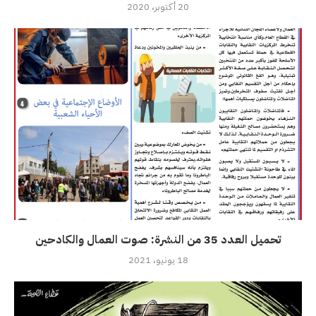
20 أكتوبر، 2020
تحميل العدد 35 من النشرة: صوت العمال والكادحين
18 يونيو، 2021