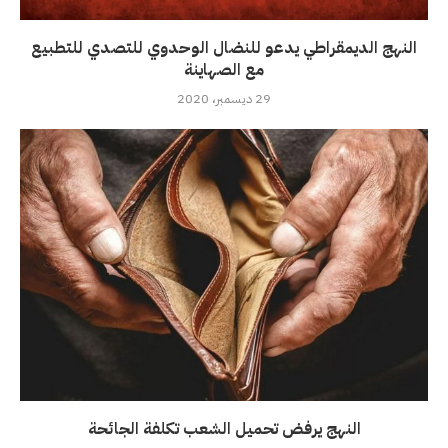
النهج الديمقراطي يدعو للنضال الوحدوي للتصدي للتطبيع
مع الصهاينة
29 ديسمبر، 2020
النهج يرفض تحميل الشعب تكلفة الجائحة