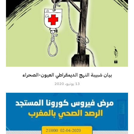
بيان شبيبة النهج الديمقراطي العيون-الصحراء
13 يونيو، 2020