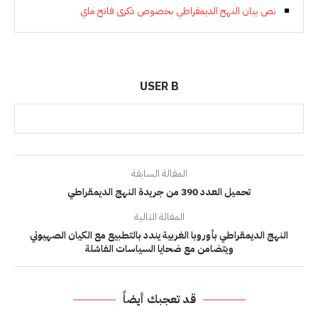
نص بيان النهج الديمقراطي بخصوص ذكرى فاتح ماي
USER B
المقالة السابقة
تحميل العدد 390 من جريدة النهج الديمقراطي
المقالة التالية
النهج الديمقراطي بأوروبا الغربية يندد بالتطبيع مع الكيان الصهيوني
ويتضامن مع ضحايا السياسات الفاشلة
قد تعجبك أيضاً