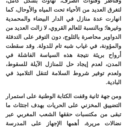
وقناطر وقنوات الصرف، تهاوت بشكل كامل،
لتغرق العديد من الأحياء تحت المياه والأوحال، كما
انهارت عدة منازل في الدار البيضاء والمحمدية
وغيرها؛ وبالنسبة للعالم القروي، لا زالت العديد من
الدواوير محاصرة بالثلوج، دون التوفر على التدفئة
والمؤونة، في غياب شبه تام للدولة. وقد سقطت
أرواح بريئة نتيجة هذه السياسة الفاشلة في
المدن، لعدم إيجاد حل للمنازل الآيلة للسقوط،
ولعدم توفير شروط السلامة لتنقل التلاميذ في
البادية.
ومن جهة ثانية وقفت الكتابة الوطنية على استمرار
التضييق المخزني على الحريات بهدف اجتثاث ما
تبقى من مكتسبات حققها الشعب المغربي عبر
نضالات مريرة، أهمها الإجهاز على المدرسة