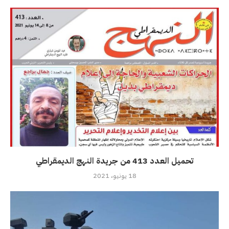
تحميل العدد 413 من جريدة النهج الديمقراطي
18 يونيو، 2021