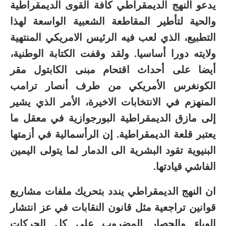
يدعو النهج الديمقراطي كافة القوى الديمقراطية
والحية لتأطير المقاطعة الشعبية الواسعة لهذا
التطبيع، الذي لعب فيه الرئيس الامريكي المنتهية
ولايته دورا أساسيا. ولقد وقفت الكتابة الوطنية،
أيضا على أحداث اقتحام مبنى الكابتول مقر
الكونغرس الأمريكي من طرف أنصار ترامب
المنهزم في الانتخابات الاخيرة، الأمر الذي يشير
إلى مازق الديمقراطية البورجوازية في معقل ما
يعتبر قلعة الديمقراطية. إن الرأسمالية في أزمتها
البنيوية تقود البشرية الى الدمار لما يتولى اليمين
الفاشي قيادتها.
ان النهج الديمقراطي يندد بتحريك ملفات مشاريع
قوانين تراجعية مثل قانون النقابات في عز انتشار
الوباء والحصار المضروب على كل الحركات