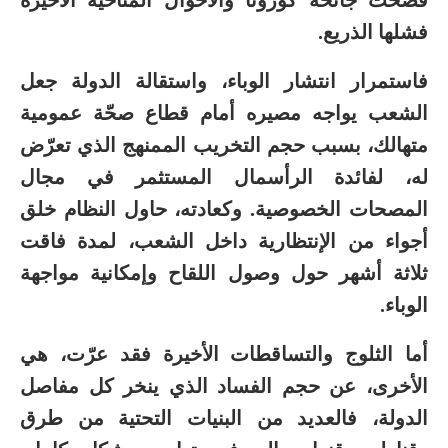
فضحت جائحة كورونا والأحوال المناخية الأخيرة
فشلها الذريع.
فاستمرار انتشار الوباء، واستقالة الدولة جعل
الشعب يواجه مصيره أمام قطاع صحّة عمومية
متهالك، بسبب حجم التخريب الممنهج الذي تعرّض
له، لفائدة الرأسمال المستثمر في مجال
المصحات الخصوصية. وكعادته، حاول النظام خلق
أجواء من الإنتظارية داخل الشعب، لمدة فاقت
ثلاثة أشهر حول وصول اللقاح وإمكانية مواجهة
الوباء.
أما الثلوج والتساقطات الأخيرة فقد عرّت، هي
الأخرى، عن حجم الفساد الذي ينخر كل مفاصل
الدولة، فالعديد من البنيات التحتية من طرق