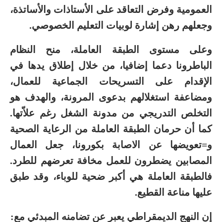
العمومية وفرض التعاقد على الأستاذات والأساتذة،
وجعلهم رهن إشارة لوبيات التعليم الخصوصي.
وعلى مستوى الطبقة العاملة، منح النظام
الباطرونا دعما إضافيا، من خلال إطلاق يدها في
الإقدام على التسريحات الجماعية للعمال،
ومضاعفة استغلالهم بدعوى المرونة، والهدف هو
التخلص التدريجي من مدونة الشغل رغم علاّتها.
كما أن حرمان الطبقة العاملة من الرعاية الصحية
و=تعويضها عن الاصابة بكورونا، جعل العمال
المصابين يضطرون للعمل مخافة تعرضهم للطرد.
فالطبقة العاملة هي أكبر ضحية للوباء، وقد طبق
عليها مناعة القطيع.
إن النهج الديمقراطي يعبر عن تضامنه المبدئي مع: