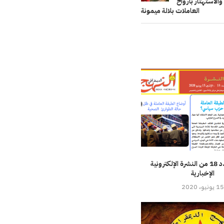
والاستهتار بارواح
العاملات بلالة ميمونة
تحميل العدد 18 من النشرة الإلكترونية
الإخبارية
15 يونيو، 2020