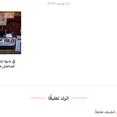
11 يوليو، 2024
المناضل ت
اترك تعليقًا
لتضيف تعليقاً.