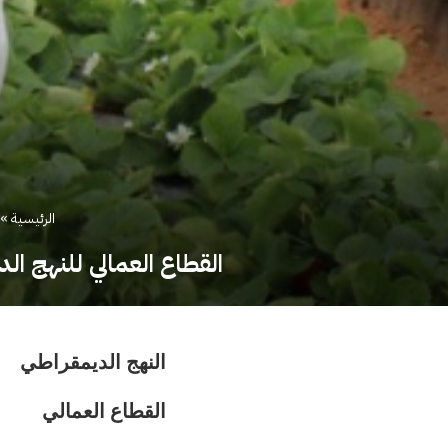
الرئيسية
»
القطاع العمالي للنهج ا
النهج الديمقراطي
القطاع العمالي