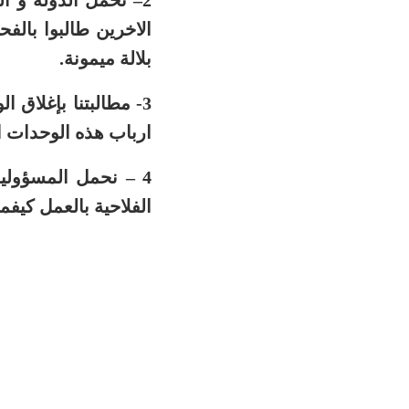
2
–
تحمل الدولة و ال
الاخرين طالبوا بالف
بلالة ميمونة.
3- مطالبتنا بإغلاق 
ارباب هذه الوحدات ال
–
4
الفلاحية بالعمل كيفم
19
عاش