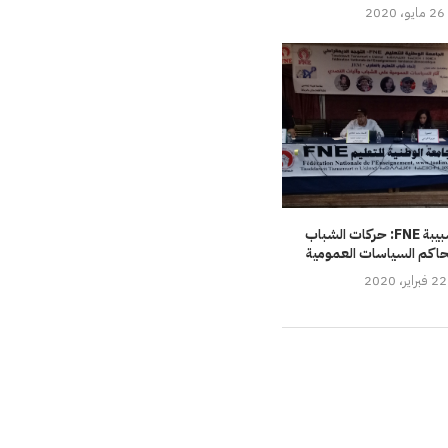
26 مايو، 2020
في ندوة لشبيبة FNE: حركات الشباب
حاكم السياسات العمومية
22 فبراير، 2020