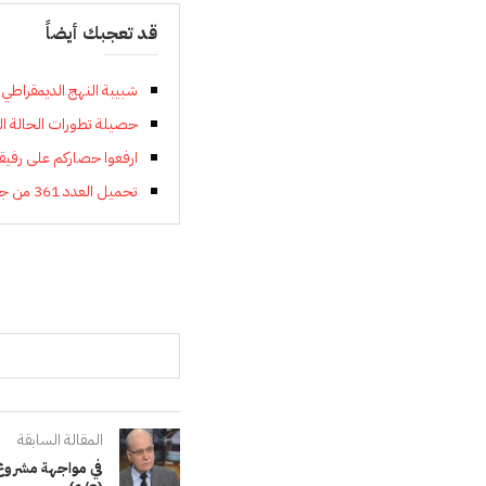
قد تعجبك أيضاً
شبيبة النهج الديمقراطي
حصيلة تطورات الحالة الوبائية بالم
ارفعوا حصاركم على رفيقن
تحميل العدد 361 من جريدة النهج الديمقراطي
المقالة السابقة
في مواجهة مشروع 