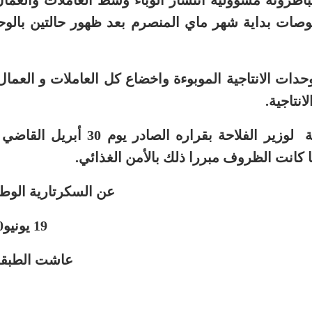
باطرونة مسؤولية انتشار الوباء وسط العاملات والعما
حوصات بداية شهر ماي المنصرم بعد ظهور حالتين بالوحدة 
الوحدات الانتاجية الموبوءة واخضاع كل العاملات و العم
انتاجية.
نحمل المسؤولية لوزير الفلاحة بقرار
ا كانت الظروف مبررا ذلك بالأمن الغذائي
.
عن السكرتارية الوطن
 يونيو2020
ت الطبقة العام