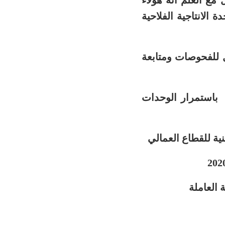
ل
مع العلم انه هؤلاء
الانتاجية الفلاحية
ال للفحوصات ومتابعة
ه الصادر يوم 30 أبريل القاضي باستمرار الوحدات
ية للقطاع العمالي
لة