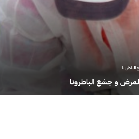
الباطرونا
المرض و جشع الباطرونا