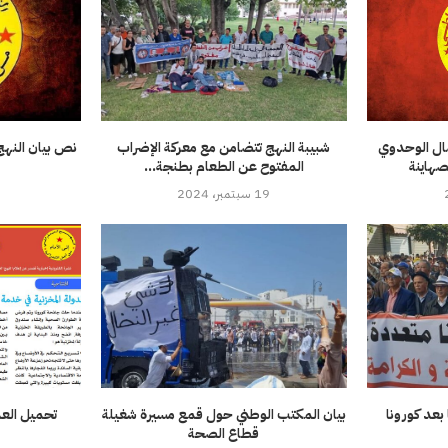
ضال الوحدوي
شبيبة النهج تتضامن مع معركة الإضراب
نص بيان النه
صهاينة
المفتوح عن الطعام بطنجة...
19 سبتمبر، 2024
بعد كورونا
بيان المكتب الوطني حول قمع مسيرة شغيلة
قطاع الصحة