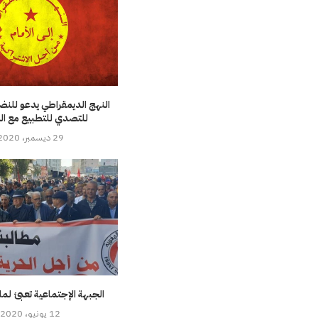
النهج الديمقراطي يدعو للن
للتصدي للتطبيع مع ال
29 ديسمبر، 2020
الجبهة الإجتماعية تعبئ لما 
12 يونيو، 2020