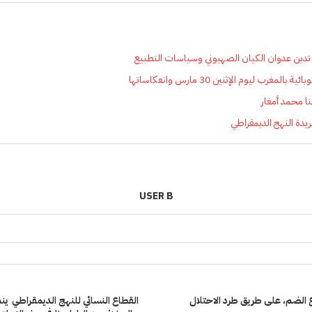
 تدين عدوان الكيان الصهيوني وسياسات التطبيع
غرب ليوم الإثنين 30 مارس وانعكاساتها
ا محمد أمغار
USER B
الضم، على طريق طرد الاحتلال
القطاع النسائي للنهج الديمقراطي ين