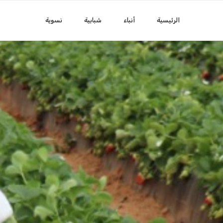
الرئيسية
أنباء
شبابية
نسوية