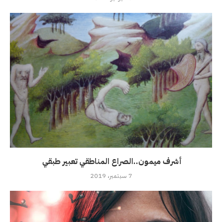
أشرف ميمون..الصراع المناطقي تعبير طبقي
7 سبتمبر، 2019