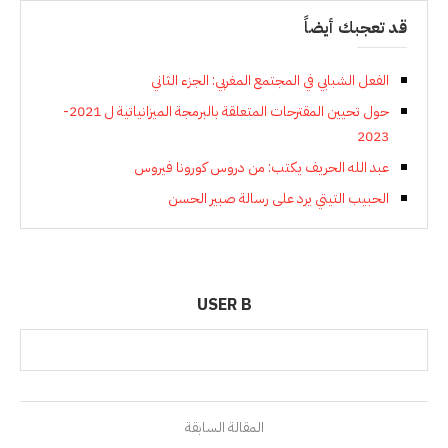
قد تعجبك أيضاً
الفعل الشبابي في المجتمع المغربي: الجزء الثاني
حول تحيين المقترحات المتعلقة بالبرمجة الميزانياتية ل 2021-
2023
عبد الله الحريف يكتب: من دروس كورونا فيروس
الحبيب التيتي يرد على رسالة صبير الحسن
USER B
المقالة السابقة