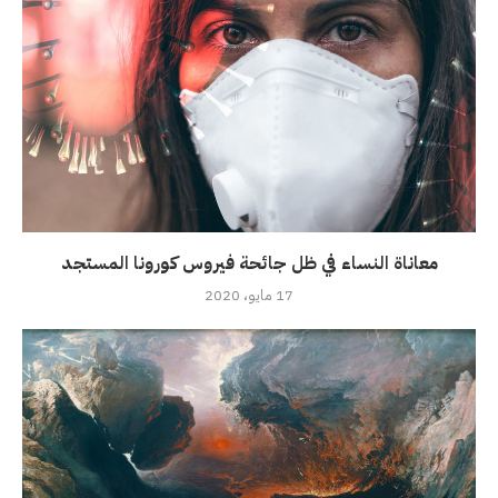
معاناة النساء في ظل جائحة فيروس كورونا المستجد
17 مايو، 2020