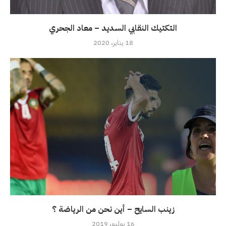
التكتيك النقابي السديد – معاد الجحري
18 يناير، 2020
زينب السايح – أين نحن من الرياضة ؟
16 يوليو، 2019