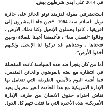
في 2014 على أيدي شرطيين بيض.
استحضرتني مقولة لدزمند توتو الحائز على جائزة
نوبل للسلام سنة 1984 “حين جاء المبشرون إلى
افريقيا ، كانوا يحملون الإنجيل وكنا نملك الارض ،
وقالوا “لنصلي معا” ، فأغمضنا أعيننا للصلاة ،وحين
فتحناها ، وجدناهم قد تركوا لنا الإنجيل ولكنهم
أخذوا الأرض”.
أما من كان يتجرأ ضد هذه السياسة كانت المقصلة
في انتظاره مع نعته بالفوضوي والخائن المندس،
فما أشبه اليوم بالأمس، الطريقة التي تتعامل بها
الإدارة الامريكية مع هذا الحادث الغير معزول يعيد
نقاش احترام حقوق الانسان من طرف الإدارة
الأمريكية، هذه الأخيرة التي ما فتئت تتهم كل الدول