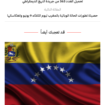
تحميل العدد 363 من جريدة النهج الديمقراطي
المقالة التالية
حصيلة تطورات الحالة الوبائية بالمغرب ليوم الثلاثاء 9 يونيو وانعكاساتها
قد تعجبك أيضاً