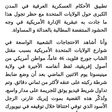
تطبيق الأحكام العسكرية العرفية في المدن
الكبرى حول الولايات المتحدة مع حظر تجول هذا
ما جادت به عبقرية الإدارة الأمريكية في وجه
الحشود المنتفضة المطالبة بالعدالة و المساواة.
وأنا أشاهد الاحتجاجات الشعبية الواسعة في
شوارع الولايات المتحدة الأمريكية بسبب مقتل
الشاب جورج فلويد، 46 عاماً، مواطن أمريكي من
أصول إفريقية، لفظ أنفاسه الأخيرة في ولاية
مينيسوتا يوم الاثنين الماضي بعد أن وضع ضابط
شرطة ركبته على عنقه لأكثر من ثماني دقائق. وتم
تداول شريط فيديو يوثق للجريمة على مدار واسع،
وتُذكّر هذه القضية بموت إيريك غارنر، الرجل
الأسود الذي توفي اختناقا خلال توقيفه في نيويورك