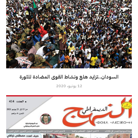
السودان..تزايد هلع ونشاط القوى المضادة للثورة
12 يونيو، 2020