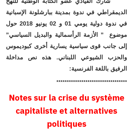
شارك القيادي عضو الكتابة الوطنية للنهح
الديمقراطي في ندوة بمدينة ببارشلونة الإسبانية
في ندوة دولية يومي 01 و 02 يونيو 2018 حول
موضوع ” الأزمة الرأسمالية والبديل السياسي”
إلى جانب قوى سياسية يسارية أخرى كبوديموس
والحزب الشيوعي اللبناني. هذه نص مداخلة
الرفيق باللغة الفرنسية:
**********************************
Notes sur la crise du système
capitaliste et alternatives
politiques