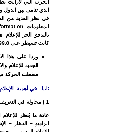
الحرب التي لازالت تطب
الذي تنامى بين الدول و
المعلومات
nformation
كانت تسيطر على 99.8
وردا على هذا الا
الجديد للإعلام وا
سقطت الحركة مع سق
ثانيا : في أهمية الإعلام 
1 ) محاولة في التعريف:
عادة ما يُنظر للإعلام 
الراديو – التلفاز – 
الإعلام الرسمي ، حيث