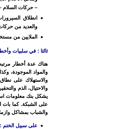
– حركات السلام – 
انطلاق السيرورات
والعديد من حركات
الملايين من مستخ
ثالثا : في سلبيات وأخطا
هناك عدة أخطار مرتبطة 
والمواد الموجودة، وكذل
والاستهلاك على نطاق
والاحتيال، الذم والتحقي
على الشبكة. كما بات 
والشباب بمشاكل وازما
على سبيل الختم :