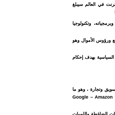
ترنت في العالم سيبلغ
برمجياته، وتكنولوجيا
لع ورؤوس الأموال وهو
 السياسية بهدف إحكام
سويق وتجارة ، وهو ما
Google – Amazon 
ات الضاغطة واللوبيات