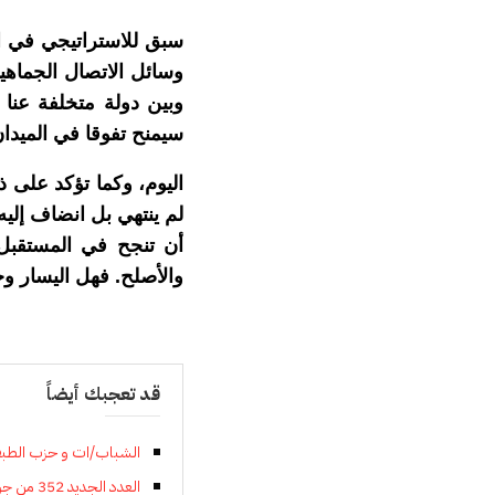
سبق للاستراتيجي في ا
وسائل الاتصال الجماهي
وبين دولة متخلفة عنا ت
سيمنح تفوقا في الميدا
اليوم، وكما تؤكد على ذ
لم ينتهي بل انضاف إليه
أن تنجح في المستقبل 
والأصلح. فهل اليسار 
قد تعجبك أيضاً
الشباب/ات و حزب الطبق
العدد الجديد 352 من جريدة النهج الديمقراطي كاملا pdf