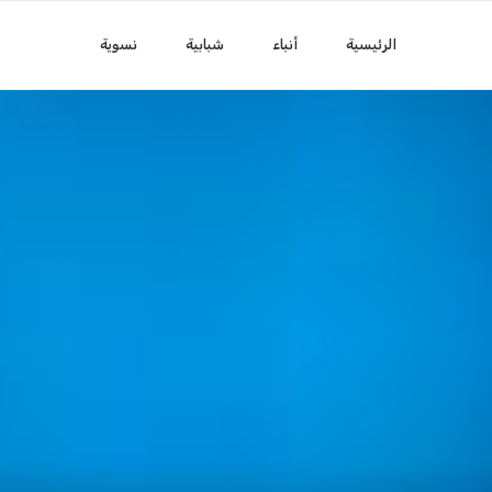
الرئيسية
أنباء
شبابية
نسوية