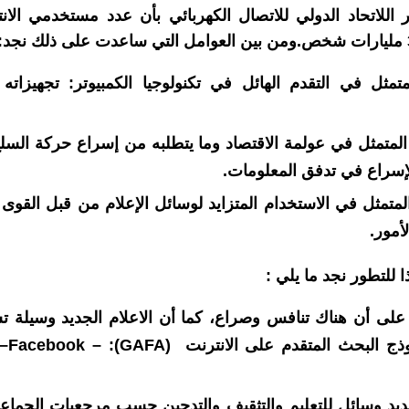
 اللاتحاد الدولي للاتصال الكهربائي بأن عدد مستخدمي الان
تمثل في التقدم الهائل في تكنولوجيا الكمبيوتر: تجهيزاته و
 المتمثل في عولمة الاقتصاد وما يتطلبه من إسراع حركة الس
لإسراع في تدفق المعلومات.
متمثل في الاستخدام المتزايد لوسائل الإعلام من قبل القوى
أمور.
ا للتطور نجد ما يلي :
 على أن هناك تنافس وصراع، كما أن الاعلام الجديد وسيلة ت
ذج البحث المتقدم على الانترنت
(GAFA)
:
–Facebook –
جديد وسائل للتعليم والتثقيف والتدجين حسب مرجعيات الجماع