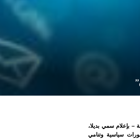
”
– بإعلام سمي بديلا،
ورات سياسية وتنامي