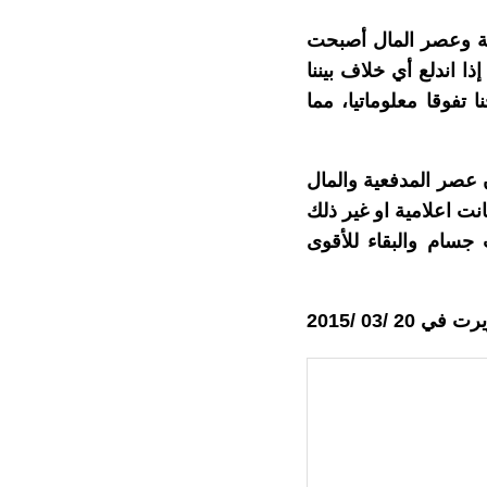
ية وعصر المال أصبحت
 اندلع أي خلاف بيننا
 تفوقا معلوماتيا، مما
ن عصر المدفعية والمال
نت اعلامية او غير ذلك
جسام والبقاء للأقوى
 في 20 /03 /2015