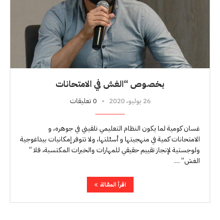
بخصوص “الغش في الامتحانات
26 يوليو، 2020
0 تعليقات
غسان كومية لما يكون النظام التعليمي تلقيني في جوهره، و
الامتحانات كمية في منهجيتها و أسئلتها، ولا تتوفر إمكانيات بيداغوجية
ولوجستية لإنجاز تقييم حقيقي للمهارات والخبرات المكتسبة، فلا ”
الغش” …
اقرأ المقالة