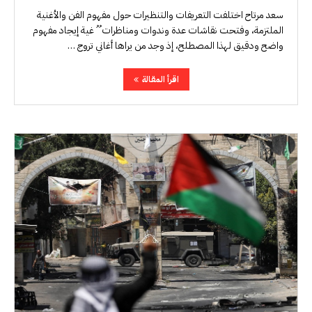
سعد مرتاح اختلفت التعريفات والتنظيرات حول مفهوم الفن والأغنية
الملتزمة، وفتحت نقاشات عدة وندوات ومناظرات ُ ُ غية إيجاد مفهوم
واضح ودقيق لهذا المصطلح، إذ وجد من يراها أغاني تروج …
اقرأ المقالة