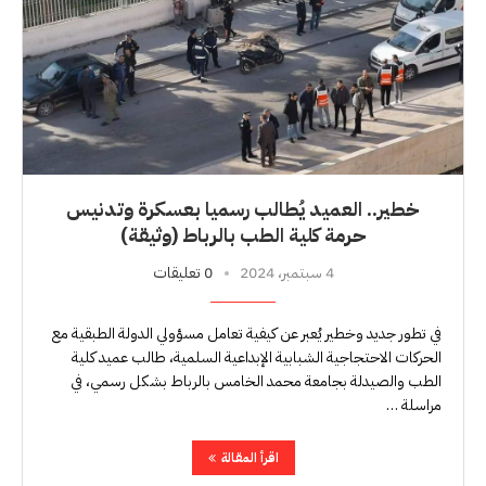
خطير.. العميد يُطالب رسميا بعسكرة وتدنيس
حرمة كلية الطب بالرباط (وثيقة)
4 سبتمبر، 2024
0 تعليقات
في تطور جديد وخطير يُعبر عن كيفية تعامل مسؤولي الدولة الطبقية مع
الحركات الاحتجاجية الشبابية الإبداعية السلمية، طالب عميد كلية
الطب والصيدلة بجامعة محمد الخامس بالرباط بشكل رسمي، في
مراسلة …
اقرأ المقالة