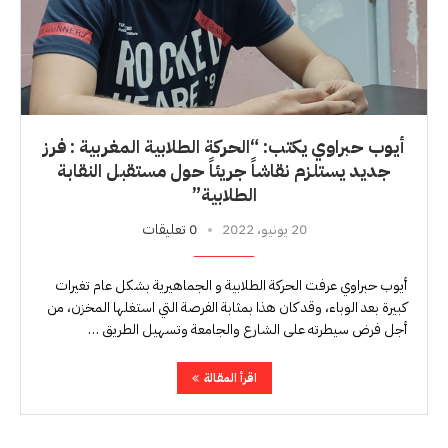
أيوب حبراوي يكتب: “الحركة الطلابية المغربية : فرز
جديد يستلزم نقاشاً جريئاً حول مستقبل النقابة
الطلابية”
20 يونيو، 2022
0 تعليقات
أيوب حبراوي عرفت الحركة الطلابية و الجماهيرية بشكل عام تغيرات
كبيرة بعد الوباء، وقد كان هذا بمثابة الفرصة التي استغلها المخزن، من
أجل فرض سيطرته على الشارع والجامعة وتسهيل الطريق …
اقرأ المقالة