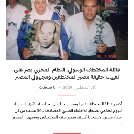
عائلة المختطف الوسولي: النظام المخزني يصر على
تغييب حقيقة مصير المختطفين ومجهولي المصير
30 أغسطس، 2024
0 تعليقات
أصدر عائلة المختطف عمر الوسولي بيانا بيان بمناسبة الذكرى السنوية
لليوم العالمي لضحايا الاختفاء القسري المصادف لـ 30 غشت من كل
سنة، مشيرة لاستحالة كشف مصير ملف المختطفين ومجهولي المصير
…