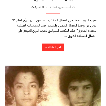
29 أغسطس، 2024
0 تعليقات
حزب النهج الديمقراطي العمالي المكتب السياسي بيان للرأي العام “لا
بديل عن وحدة النضال العمالي والشعبي ضد السياسات الطبقية
للنظام المخزني”. عقد المكتب السياسي لحزب النهج الديمقراطي
العمالي اجتماعه الدوري …
اقرأ المقالة