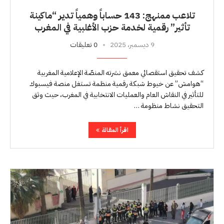
تلاعب ممنهج: 143 حساباً وهمياً تدير “ماكينة
تأثير” رقمية لخدمة حزب الأغلبية في المغرب
9 ديسمبر، 2025
0 تعليقات
كشف تحقيق استقصائي معمق نشرته المنصّة الإعلامية المغربية
“هوامش” عن خيوط شبكة رقمية منظمة تستغل منصة فيسبوك
للتأثير في النقاش العام والعمليات الانتخابية في المغرب، حيث وثق
التحقيق نشاط منظومة …
اقرأ المقالة