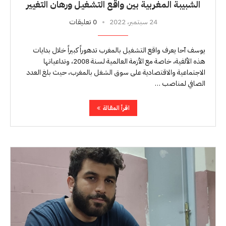
الشبيبة المغربية بين واقع التشغيل ورهان التغيير
24 سبتمبر، 2022
0 تعليقات
يوسف آحا يعرف واقع التشغيل بالمغرب تدهوراً كبيراً خلال بدايات
هذه الألفية، خاصة مع الأزمة العالمية لسنة 2008، وتداعياتها
الاجتماعية والاقتصادية على سوق الشغل بالمغرب، حيث بلغ العدد
الصافي لمناصب …
اقرأ المقالة