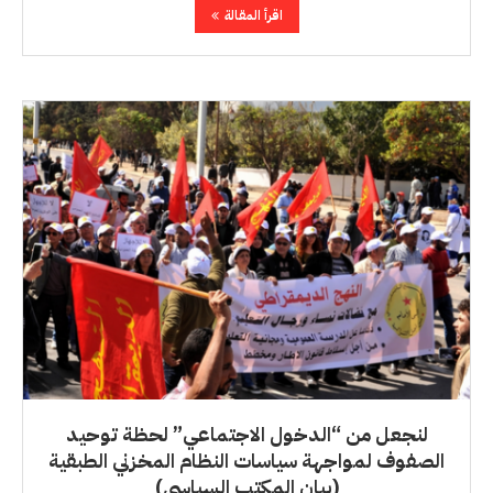
اقرأ المقالة
لنجعل من “الدخول الاجتماعي” لحظة توحيد
الصفوف لمواجهة سياسات النظام المخزني الطبقية
(بيان المكتب السياسي)