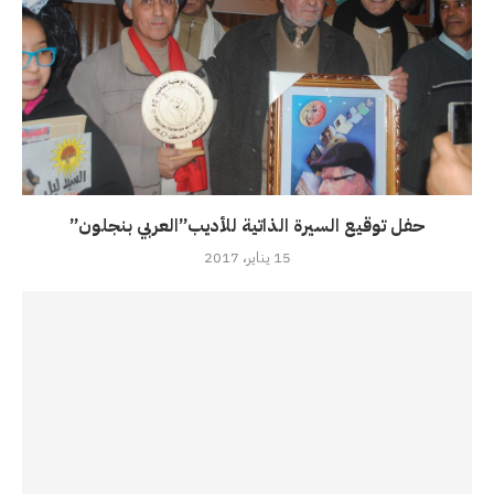
حفل توقيع السيرة الذاتية للأديب”العربي بنجلون”
15 يناير، 2017