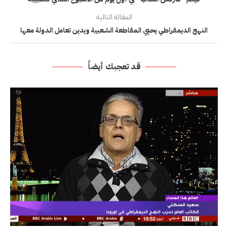
المقالة التالية
النهج الديمقراطي يحيي المقاطعة الشعبية ويدين تعامل الدولة معها
قد تعجبك أيضاً