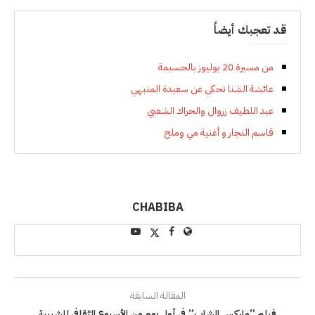
قد تعجبك أيضاً
من مسيرة 20 يوليوز بالحسيمة
عائشة الشنا تحكي عن سعيدة المنبهي
عبد اللطيف زروال والحراك الشعبي
قاسم النجار و أغنية مي وملح
CHABIBA
المقالة السابقة
فيلم ”ماركس الشاب” في أول يوم من الأسبوع الثقافي للشبيبة