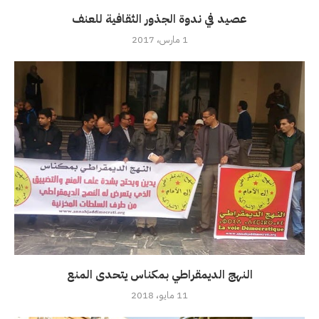
عصيد في ندوة الجذور الثقافية للعنف
1 مارس، 2017
النهج الديمقراطي بمكناس يتحدى المنع
11 مايو، 2018