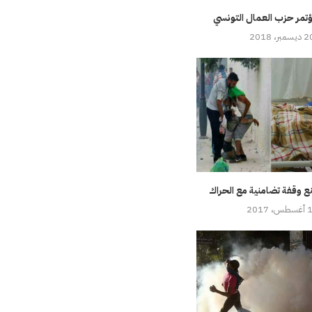
ؤتمر حزب العمال التونسي
سمبر، 2018
نع وقفة تضامنية مع الحراك
، 2017