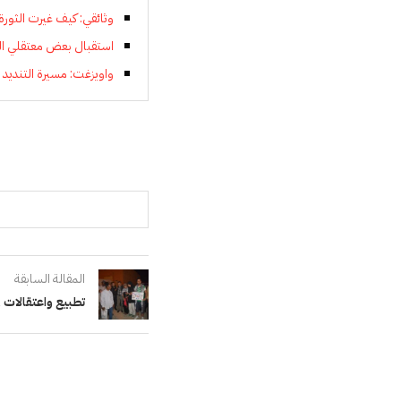
وثائقي: كيف غيرت الثورة 
استقبال بعض معتقلي ال
واويزغت: مسيرة التنديد 
المقالة السابقة
تطبيع واعتقالات 