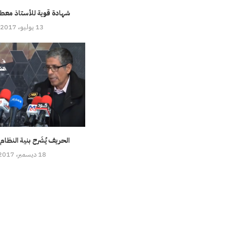
شهادة قوية للأستاذ مع
13 يوليو، 2017
الحريف يُشَرح بنية النظام
18 ديسمبر، 2017