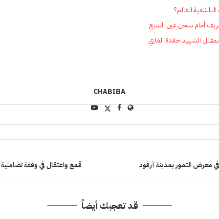
البلشفية العالم؟
ريف أمام سجن عين السبع
بمقتل الشهيد خلادة الغازي
CHABIBA
في معرض التمور بمدينة أرفود
قمع واعتقال في وقفة تضامنية 
قد تعجبك أيضاً