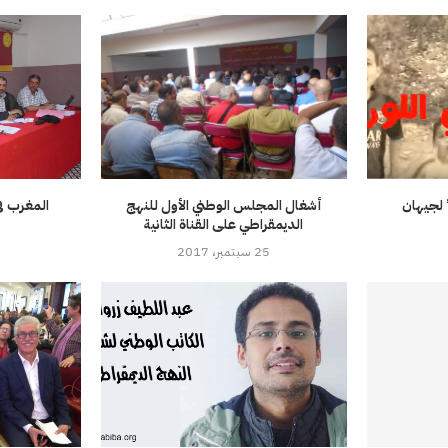
 لجيهان
أشغال المجلس الوطني الأول للنهج
المغرب في
الديمقراطي على القناة الثانية
0
25 سبتمبر، 2017