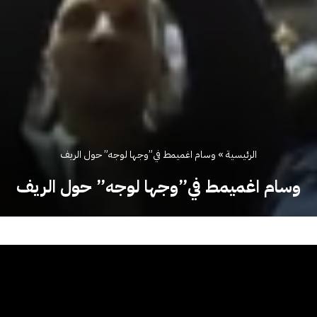
الرئيسية
»
وسام اغميمط في”وجها لوجه” حول الريف
وسام اغميمط في”وجها لوجه” حول الريف