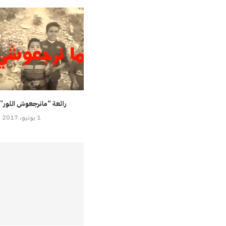
رائعة “مانرجعوش اللور”
1 يونيو، 2017