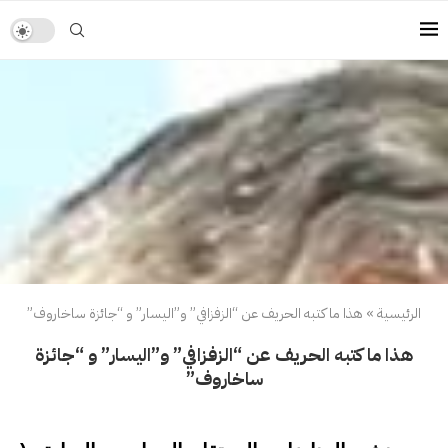
الرئيسية
»
هذا ما كتبه الحريف عن “الزفزافي” و”اليسار” و “جائزة ساخاروف”
هذا ما كتبه الحريف عن “الزفزافي” و”اليسار” و “جائزة
ساخاروف”