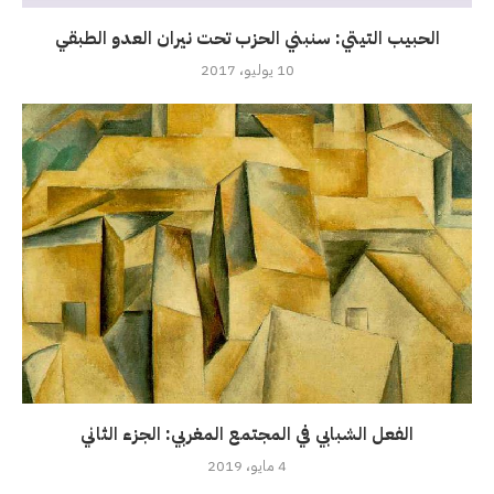
الحبيب التيتي: سنبني الحزب تحت نيران العدو الطبقي
10 يوليو، 2017
الفعل الشبابي في المجتمع المغربي: الجزء الثاني
4 مايو، 2019