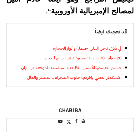
لمصالح الإمبريالية الأوروبية
.
“
قد تعجبك أيضاً
في ذكرى ناجي العلي: حنظلة وأنوار الحجارة
20 فبراير ..20 يوليوز : مسيرة شعب تواق للتحرر
حسين بنعيسى: الأسس النظرية والسياسية للموقف من إيران
الاستثمار المغربي بإفريقيا جنوب الصحراء .. المصدر والمآل
CHABIBA