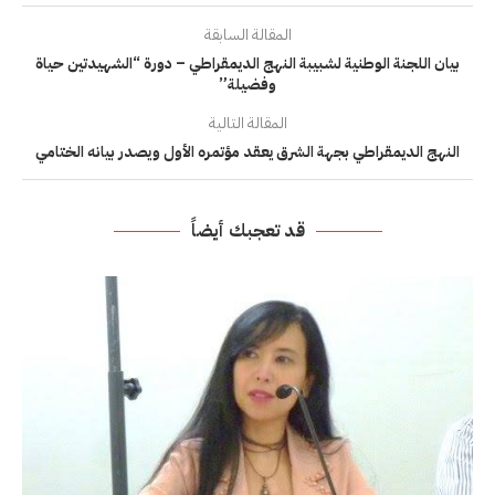
المقالة السابقة
بيان اللجنة الوطنية لشبيبة النهج الديمقراطي – دورة “الشهيدتين حياة
وفضيلة”
المقالة التالية
النهج الديمقراطي بجهة الشرق يعقد مؤتمره الأول ويصدر بيانه الختامي
قد تعجبك أيضاً