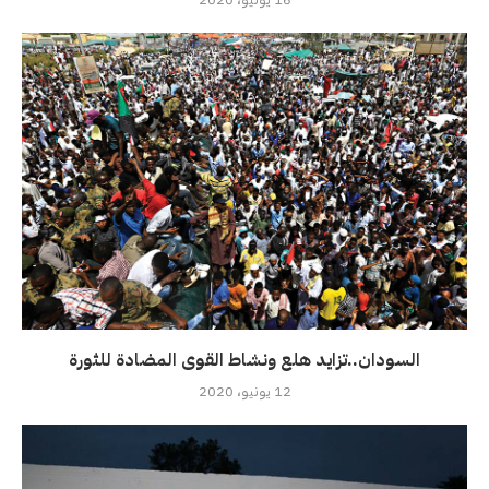
السودان..تزايد هلع ونشاط القوى المضادة للثورة
12 يونيو، 2020