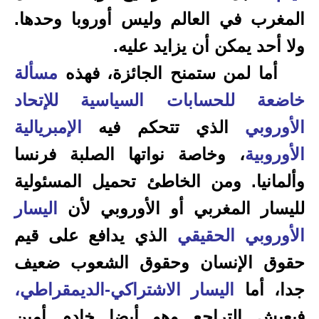
المغرب في العالم وليس أوروبا وحدها.
ولا أحد يمكن أن يزايد عليه.
أما لمن ستمنح الجائزة، فهذه
مسألة
خاضعة للحسابات السياسية للإتحاد
الأوروبي
الذي تتحكم فيه
الإمبريالية
الأوروبية
، وخاصة نواتها الصلبة فرنسا
وألمانيا. ومن الخاطئ تحميل المسئولية
لليسار المغربي أو الأوروبي لأن
اليسار
الأوروبي الحقيقي
الذي يدافع على قيم
حقوق الإنسان وحقوق الشعوب ضعيف
جدا، أما
اليسار الاشتراكي-الديمقراطي،
فيعيش التراجع وهو أيضا خادم أمين