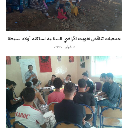
جمعيات تناقش تفويت الأراضي السلالية لساكنة أولاد سبيطة
9 فبراير، 2017