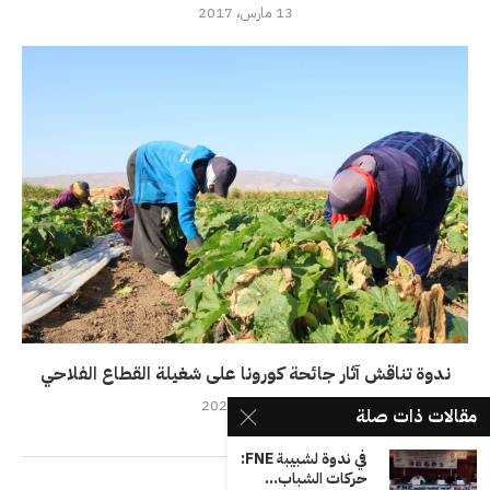
13 مارس، 2017
ندوة تناقش آثار جائحة كورونا على شغيلة القطاع الفلاحي
19 مايو، 2020
مقالات ذات صلة
في ندوة لشبيبة FNE:
حركات الشباب...