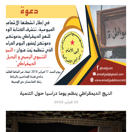
النهج الديمقراطي ينظم يوما دراسيا حول التنمية
10 فبراير، 2018