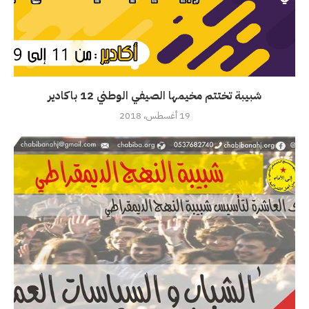
شبيبة تختتم مخيمها الصيفي الوطني 12 باكادير
19 أغسطس، 2018