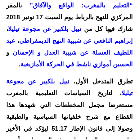
“التعليم بالمغرب: الواقع والآفاق”
بالمقر
المركزي للنهج بالرباط يوم السبت 17 نونبر 2018
شارك فيها كل من
نبيل بلكبير عن مجوعة تيليلا
،
إبراهيم النافعي عن شبيبة النهج الديمقراطي
،
عبد
اللطيف العسلة عن شبيبة العدل و الإحسان
و
الحسين أموازي ناشط في الحركة الأمازيغية
.
تطرق المتدخل الأول،
نبيل بلكبير عن مجوعة
تيليلا
، لتاريخ السياسات التعليمية بالمغرب
مستعرضا مجمل المخططات التي شهدها هذا
القطاع مع شرح خلفياتها السياسية والطبقية
وصولا إلى قانون الإطار 51.17 ليؤكد في الأخير