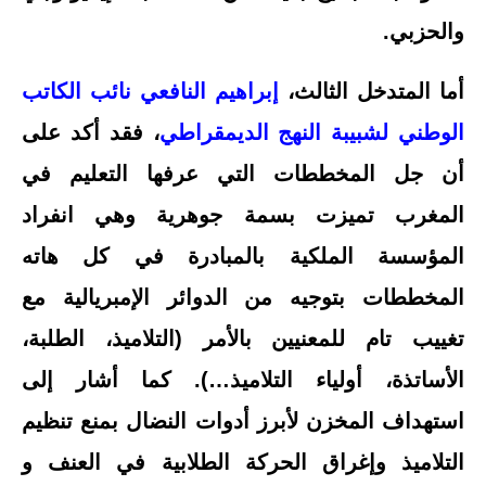
والحزبي.
أما المتدخل الثالث،
إبراهيم النافعي نائب الكاتب
الوطني لشبيبة النهج الديمقراطي
، فقد أكد على
أن جل المخططات التي عرفها التعليم في
المغرب تميزت بسمة جوهرية وهي انفراد
المؤسسة الملكية بالمبادرة في كل هاته
المخططات بتوجيه من الدوائر الإمبريالية مع
تغييب تام للمعنيين بالأمر (التلاميذ، الطلبة،
الأساتذة، أولياء التلاميذ…). كما أشار إلى
استهداف المخزن لأبرز أدوات النضال بمنع تنظيم
التلاميذ وإغراق الحركة الطلابية في العنف و