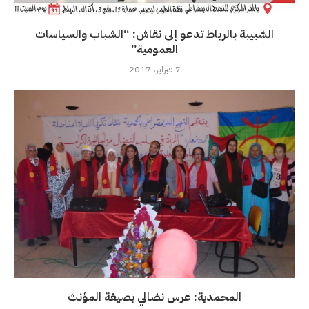
الشبيبة بالرباط تدعو إلى نقاش: “الشباب والسياسات
العمومية”
7 فبراير، 2017
المحمدية: عرس نضالي بصيغة المؤنث