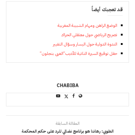
قد تعجبك أيضاً
الوضع الراهن ومهام الشبيبة المغربية
تصريح الرياضي حول معتقلي الحراك
الندوة الدولية حول اليسار وسؤال التغيير
حفل توقيع السيرة الذاتية للأديب”العربي بنجلون”
CHABIBA
المقالة السابقة
الطوبي: رهاننا هو برانامج نضالي للرد على حكم المحكمة