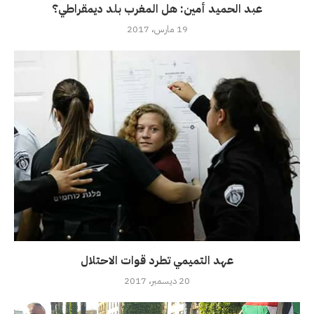
عبد الحميد أمين: هل المغرب بلد ديمقراطي؟
19 مارس، 2017
عهد التميمي تطرد قوات الاحتلال
20 ديسمبر، 2017