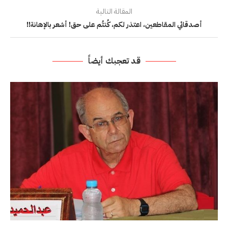
المقالة التالية
أصدقائي المقاطعين، اعتذر لكم، كُنتُم على حق! أشعر بالإهانة!!
قد تعجبك أيضاً