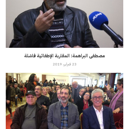
مصطفى البراهمة: المقاربة الإطفائية فاشلة
23 فبراير، 2019