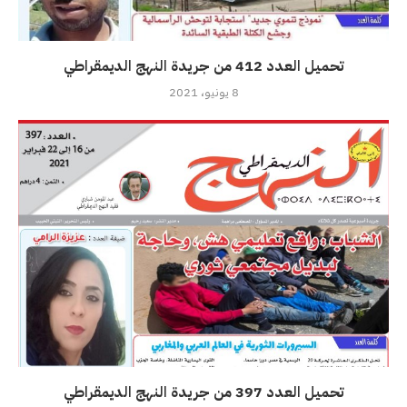
تحميل العدد 412 من جريدة النهج الديمقراطي
8 يونيو، 2021
تحميل العدد 397 من جريدة النهج الديمقراطي