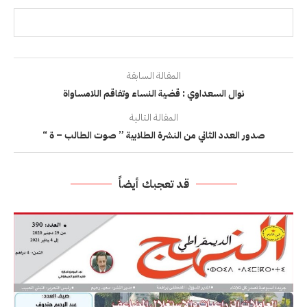
المقالة السابقة
نوال السعداوي : قضية النساء وتفاقم اللامساواة
المقالة التالية
صدور العدد الثاني من النشرة الطلابية ” صوت الطالب – ة “
قد تعجبك أيضاً