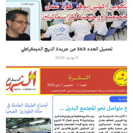
تحميل العدد 363 من جريدة النهج الديمقراطي
9 يونيو، 2020