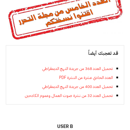
قد تعجبك أيضاً
تحميل العدد 368 من جريدة النهج الديمقراطي
العدد الحادي عشرة من النشرة PDF
تحميل العدد 400 من جريدة النهج الديمقراطي
تحميل العدد 32 من نشرة صوت العمال وعموم الكادحين
USER B