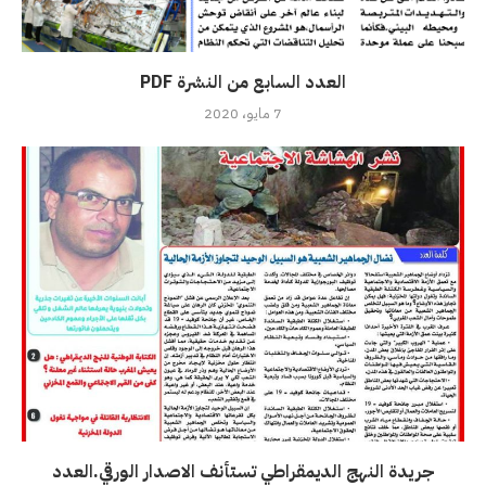
العدد السابع من النشرة PDF
7 مايو، 2020
جريدة النهج الديمقراطي تستأنف الاصدار الورقي.العدد