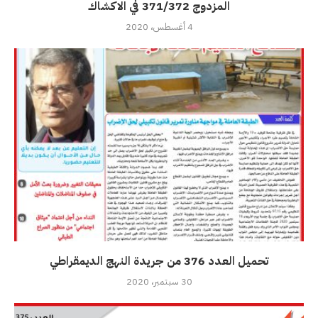
المزدوج 371/372 في الاكشاك
4 أغسطس، 2020
تحميل العدد 376 من جريدة النهج الديمقراطي
30 سبتمبر، 2020