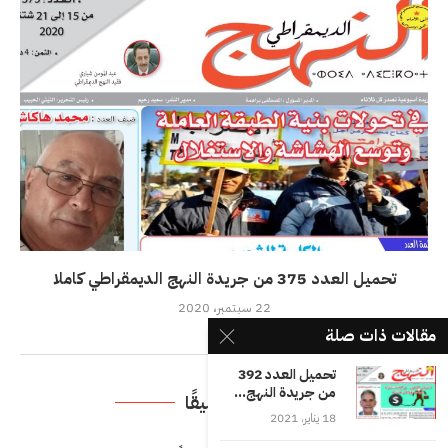
تحميل العدد 375 من جريدة النهج الديمقراطي كاملا
22 سبتمبر، 2020
مقالات ذات صلة
تحميل العدد 392
من جريدة النهج...
اترك تعليقًا
18 يناير، 2021