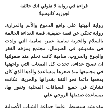
قراءة في رواية لا تقولي انك خائفة
لجوزبه كاتوسيلا
رواية أنهيتها على واقع الدموع والألم والمرارة،
رواية تحكي عن قصة حقيقية، قصة العداءة الحالمة
بالسلام والحرية سامية عمر، سامية التي ولدت
في مقديشو في الصومال، مجتمع يمزقه الفقر
والجوع والحروب، سامية كانت تحلم منذ طفولتها
ان تصبح عداءة، تحدت كل الصعاب التي واجهتها
في مجتمعها منذ صغرها بمساعدة والدها الذي كان
يدفعها دائما نحو الثقة بقدراتها والحرية، فكانت
تشارك في جميع السباقات المحلية وتفوز بها،
بمساعدة صديقها الروحي علي.
مقديشو سيسيطر عليها جماعة الشباب الأصولية