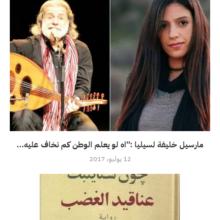
مارسيل خليفة لسيليا :”اه لو يعلم الوطن كم نخاف عليه...
12 يوليو، 2017