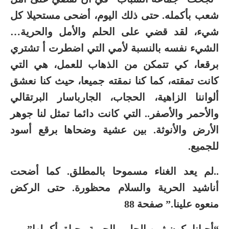
شعب بأكمله. حتى ذلك اليوم، أضحى مستحيلا كل
شيء، لقد قضي على الحلم والأمل والحرية…
الشيء نفسه بالنسبة لأمي التي اضطرت أ تشتري
برقعا، كي تتمكن من الذهاب للعمل، هي التي
كانت تمقته، كما كنا نمقته جميعا، حيث كنا نعشق
ألواننا الزاهية، الحجاب، الجارباسار البرتقالي
والأحمر والأصفر.. التي كانت دائما تمثل لنا جوهر
الأرض والأنوثة. بين عشية وضحاها برقع أسود
للجميع.
..لم يعد الغناء مسموحا بالمطلق. كما أضحت
أناشيد الحرية والسلام محظورة. حتى الركض
منعوه علينا.” صفحة 88