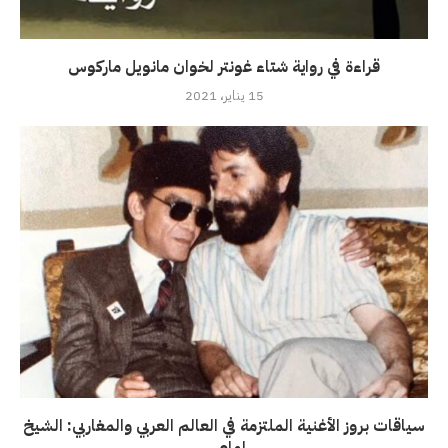
قراءة في رواية شتاء غونتر لخوان مانويل ماركوس
15 يناير، 2021
سياقات بروز الأغنية الملتزمة في العالم العربي والمغاربي: الشيخ