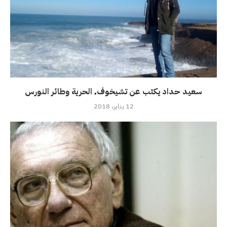
سعيد حداد يكتب عن تشيخوف٬ الحرية وطائر النورس
12 يناير، 2018