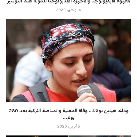
مفهوم الأيديولوجيا والأجهزة الايديولوجيا للدولة عند ألتوسير
4 نوفمبر، 2020
وداعا هيلين بولاك.. وفاة المغنية والمناضة التركية بعد 280
يوم...
5 أبريل، 2020