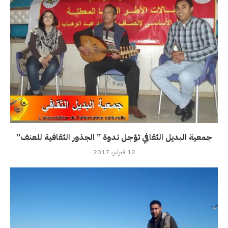
جمعية البديل الثقافي تؤجل ندوة ” الجذور الثقافية للعنف”
12 فبراير، 2017