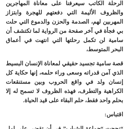
الرحلة الكاتب سيعرفنا على معاناة المهاجرين
والظروف الأليمة التي دفعتهم للهجرة وابتزاز
المهربين لهم، الصدمة والحزن والدموع التي حلت
بي فجأة في آخر صفحة من الرواية لما تكتشف أن
سامية لن تكمل رحلتها التي انتهت في أعماق
البحر المتوسط،
قصة سامية تجسيد حقيقي لمعاناة الإنسان البسيط
الذي آمن قدراته وسعى وراء حلمه، إنها حكاية كل
إنسان ولد في واقع الحروب وبين مستنقعات
الكراهية والتطرف، فهذه الظروف لا تسمح له إلا
بحلم واحد فقط، حلم البقاء على قيد الحياة.
اقتباس:
“نجحت “جماعة الشباب” في أن تقضي على امل