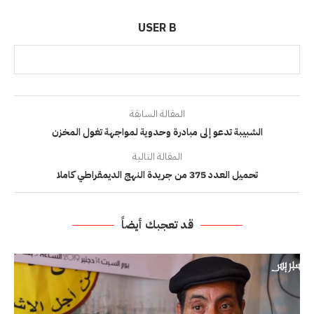
USER B
المقالة السابقة
الشبيبة تدعو إلى مبادرة وحدوية لمواجهة تغول المخزن
المقالة التالية
تحميل العدد 375 من جريدة النهج الديمقراطي كاملا
قد تعجبك أيضاً