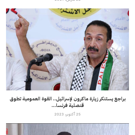
براجع يستنكر زيارة ماكرون لإسرائيل.. القوة العمومية تطوق
قنصلية فرنسا...
25 أكتوبر، 2023