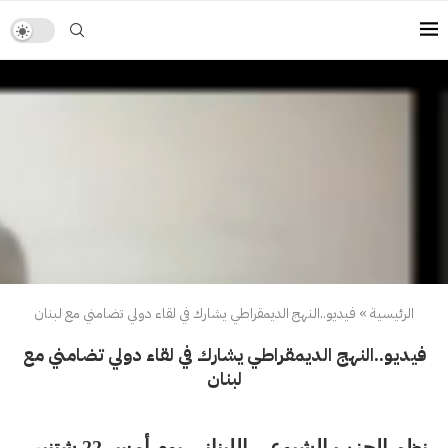
الرئيسية
»
فيديو..النهج الديمقراطي يشارك في لقاء دولي تضامني مع لبنان
فيديو..النهج الديمقراطي يشارك في لقاء دولي تضامني مع
لبنان
نظم الحزب الشيوعي اللبناني يوم أمس 22 شتنبر