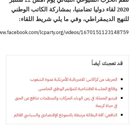
2020 لقاء دوليا تضامنيا، بمشاركة الكاتب الوطني
للنهج الديمقراطي، وفي ما يلي شريط اللقاء:
www.facebook.com/lcparty.org/videos/1670151123148759/
قد تعجبك أيضاً
الحريف من كراكاس: الامبريالية الأمريكية عدوة الشعوب
وقائع الجلسة الافتتاحية للمؤتمر الوطني الخامس
فيديو الحملة: في زمن الوباء..الحركات والمنظمات تدافع عن الحق
في حياة كريمة
النافعي: آفة البطالة مرتبطة بالنموذج الإقتصادي والسياسي القائم