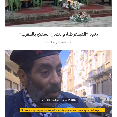
ندوة “الديمقراطية والنضال الشعبي بالمغرب”
23 ديسمبر، 2017