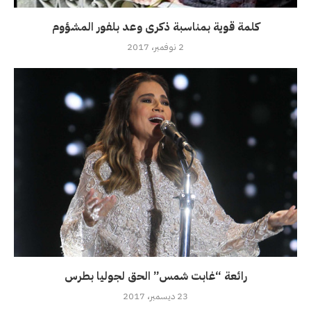
كلمة قوية بمناسبة ذكرى وعد بلفور المشؤوم
2 نوفمبر، 2017
رائعة “غابت شمس” الحق لجوليا بطرس
23 ديسمبر، 2017