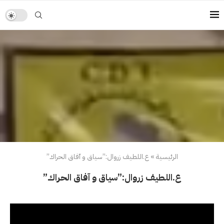
الرئيسية
»
ع.اللطيف زروال:”سياق و آفاق الحراك”
ع.اللطيف زروال:”سياق و آفاق الحراك”