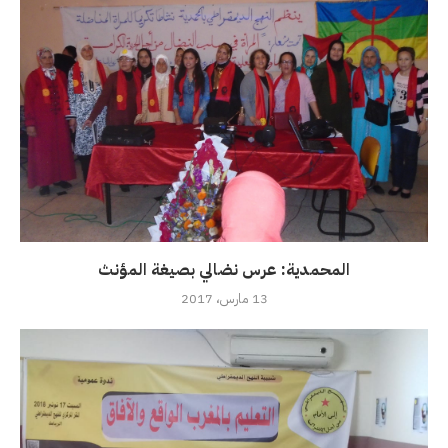
المحمدية: عرس نضالي بصيغة المؤنث
13 مارس، 2017