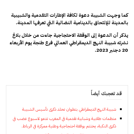
كما وجهت الشبيبة دعوة لكافة الإطارات التقدمية والشبيبية
بالمدينة للإلتحاق بالدينامية النضالية التي تعرفها المدينة.
يذكر أن الدعوة إلى الوقفة الاحتجاجية جاءت من خلال بلاغ
نشرته شبيبة النهج الديمقراطي العمالي فرع طنجة يوم الأربعاء
20 دجنبر 2023.
قد تعجبك أيضاً
شبيبة النهج الديمقراطي بتطوان تخلد ذكرى تأسيس الشبيبة
منظمات طلابية وشبابية تقدمية في المغرب تدعو لاسبوع غضب في
ذكرى النكبة، يختتم بوقفة احتجاجية وطنية ممركزة في الرباط.