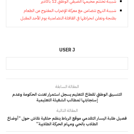
شبيبة تختتم مخيمها الصيفي الوطني 12 باكادير
شبيبة النهج تتضامن مع معركة الإضراب المفتوح عن الطعام
بطنجة وتعلن انخراطها في القافلة التضامنية يوم الأحد المقبل
USER J
المقالة السابقة
التنسيق الوطني لقطاع التعليم يسجل استمرار تعنت الحكومة وعدم
إستجابتها لمطالب الشغيلة التعليمية
المقالة التالية
فصيل طلبة اليسار التقدمي موقع الرباط ينظم حلقية نقاش حول “أوضاع
الطلاب بالحي ومهام الحركة الطلابية”