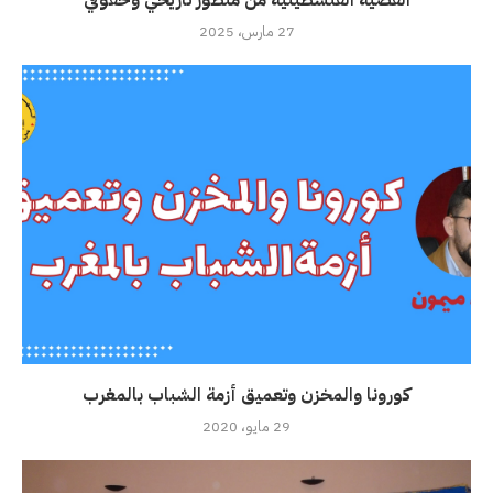
القضية الفلسطينية من منظور تاريخي وحقوقي
27 مارس، 2025
كورونا والمخزن وتعميق أزمة الشباب بالمغرب
29 مايو، 2020