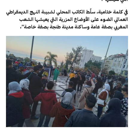
في كلمة ختامية، سلّط الكاتب المحلي لشبيبة النهج الديمقراطي
العمالي الضوء على الأوضاع المزرية التي يعيشها الشعب
المغربي بصفة عامة وساكنة مدينة طنجة بصفة خاصة”،