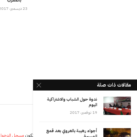
بالمغرب”
23 ديسمبر، 2017
مقالات ذات صلة
ندوة حول الشباب والاشتراكية
اليوم
19 نوفمبر، 2017
أجواء رهيبة بالعروي بعد قمع
يجب أنت تكون
مسجل الدخول
المسيرة