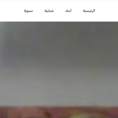
الرئيسية
أنباء
شبابية
نسوية