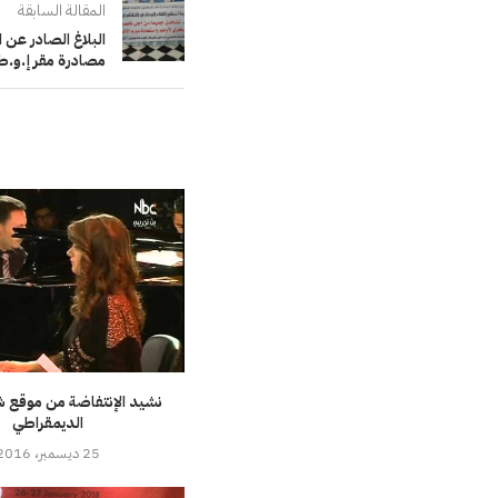
المقالة السابقة
البلاغ الصادر عن 
مصادرة مقر إ.و.ط
نشيد الإنتفاضة من موقع شب
الديمقراطي
25 ديسمبر، 2016