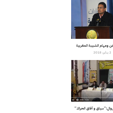
ن ومهام الشبيبة المغربية
2 يناير، 2018
وال:”سياق و آفاق الحراك”