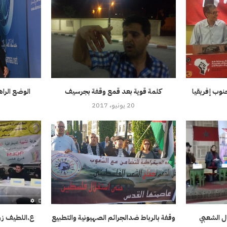
نوب إفريقيا
كلمة قوية بعد قمع وقفة بجرسيف
الوضع الراه
20 يونيو، 2017
ال الشعبي
وقفة بالرباط ضدالجرائم الصهيونية والتطبيع
ع.اللطيف زر