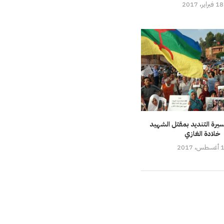
18 فبراير، 2017
يرة التنديد بمقتل الشهيد
خلادة الغازي
، 2017