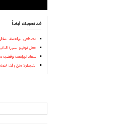
قد تعجبك أيضاً
مصطفى البراهمة: المقارب
حفل توقيع السيرة الذاتي
سعاد البراهمة وقضية مع
القنيطرة: منع وقفة تضام