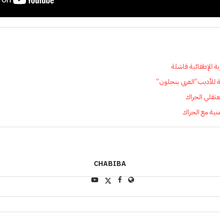
ة الإطفائية فاشلة
ة للأديب”العربي بنجلون”
تقلي الحراك
نية مع الحراك
CHABIBA