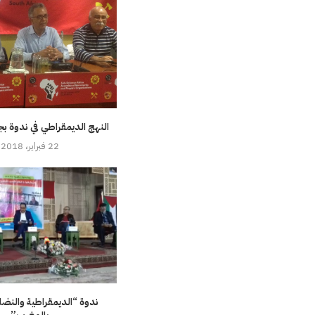
النهج الديمقراطي في ندوة بج
22 فبراير، 2018
ندوة “الديمقراطية والنض