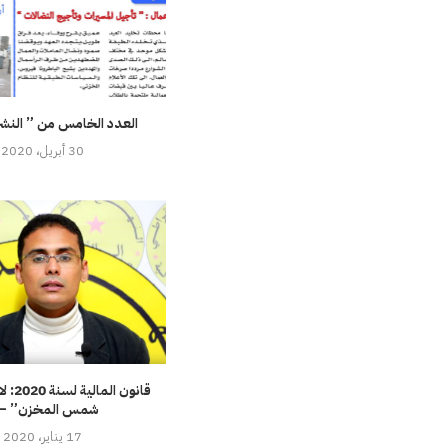
العدد الخامس من ” النشرة ”
30 أبريل، 2020
قانون ا
شمس المخزن” –..
17 يناير، 2020