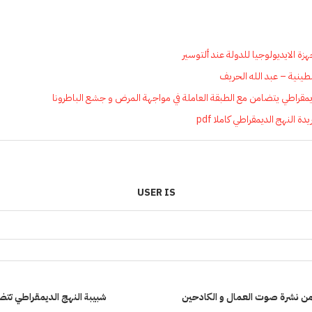
هزة الايديولوجيا للدولة عند ألتوسير
نية – عبد الله الحريف
ديمقراطي يتضامن مع الطبقة العاملة في مواجهة المرض و جشع الباطرونا
USER IS
شبيبة النهج الديمقراطي تت