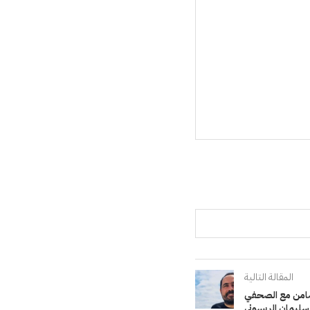
المقالة التالية
ضامن مع الصحفي
سليمان الريسوني