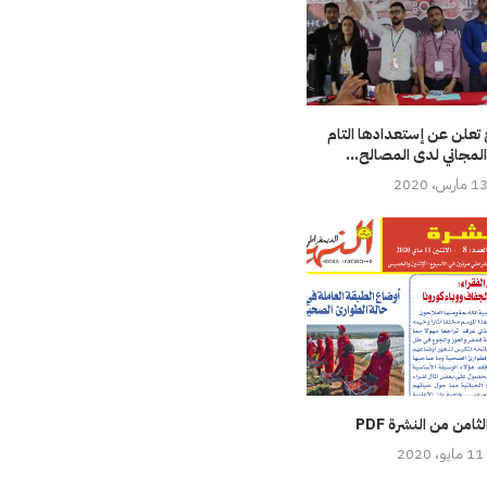
 تعلن عن إستعدادها التام
لمجاني لدى المصالح...
1 مارس، 2020
ثامن من النشرة PDF
11 مايو، 2020