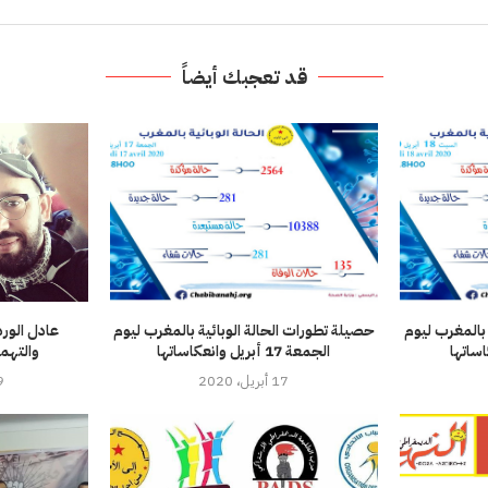
قد تعجبك أيضاً
 بالمغرب ليوم
حصيلة تطورات الحالة الوبائية بالمغرب ليوم
عادل الورد
الجمعة 17 أبريل وانعكاساتها
والتهم
17 أبريل، 2020
29 دي