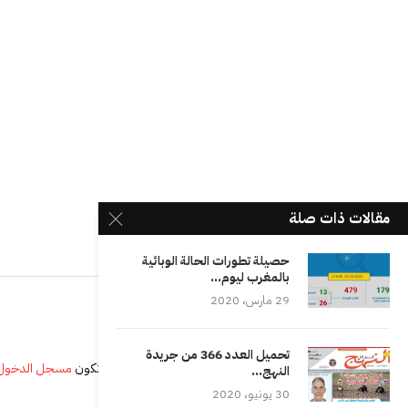
مقالات ذات صلة
حصيلة تطورات الحالة الوبائية
بالمغرب ليوم...
29 مارس، 2020
تحميل العدد 366 من جريدة
يجب أنت تكون
مسجل الدخول
النهج...
30 يونيو، 2020