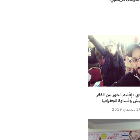
ي : إقليم الحوز بين الفقر
يش وقساوة الجغرافيا
سمبر، 2019