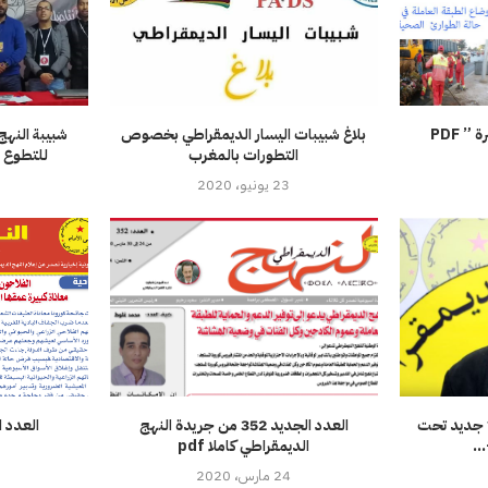
 PDF
بلاغ شبيبات اليسار الديمقراطي بخصوص
شبيبة النهج
التطورات بالمغرب
للتطوع ا
23 يونيو، 2020
3
لمالية لسنة 2020: لا جديد تحت
العدد الجديد 352 من جريدة النهج
العدد ال
.
الديمقراطي كاملا pdf
24 مارس، 2020