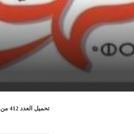
تحميل العدد 412 من جريدة النهج الديمقراطي