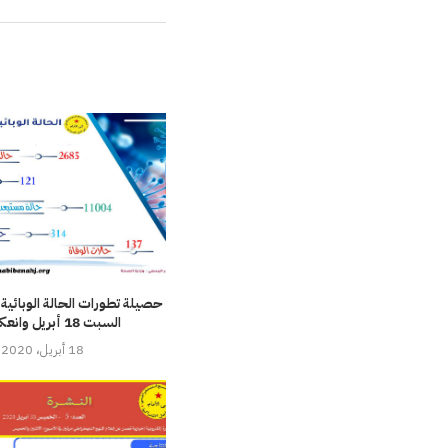
حصيلة تطورات الحالة الوبائية
السبت 18 أبريل وانعكاساتها
18 أبريل، 2020