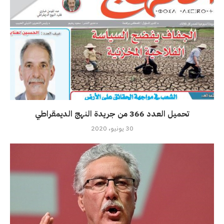
تحميل العدد 366 من جريدة النهج الديمقراطي
30 يونيو، 2020