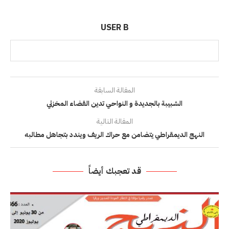
USER B
المقالة السابقة
الشبيبة بالجديدة و النواحي تدين القضاء المخزني
المقالة التالية
النهج الديمقراطي يتضامن مع حراك الريف ويندد بتجاهل مطالبه
قد تعجبك أيضاً