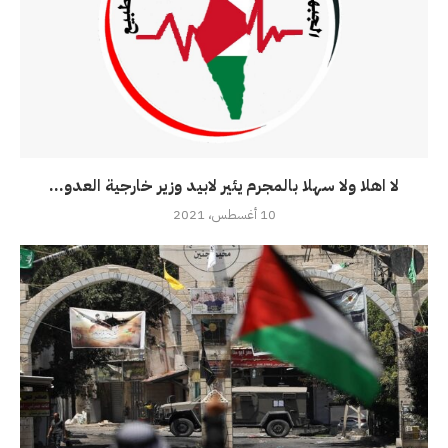
لا اهلا ولا سهلا بالمجرم يئير لابيد وزير خارجية العدو...
10 أغسطس، 2021