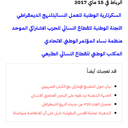
الرباط في 15 ماي 2017
السكرتارية الوطنية للعمل النسائيللنهج الديمقراطي
اللجنة الوطنية للقطاع النسائي للحزب الاشتراكي الموحد
منظمة نساء المؤتمر الوطني الاتحادي
المكتب الوطني للقطاع النسائي الطليعي
قد تعجبك أيضاً
بيان حول التطبيع الإماراتي مع الكيان الصهيوني
الجبهة الشعبية ترد بقوة على اليمين العنصري الاسباني
تحميل العدد 418 من جريدة النهج الديمقراطي
الشعبية: عملية القدس البطولية دليل على أن الانتفاضة متواصلة