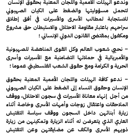
وندعو الهيئات الأممية واللجان المعنية بحقوق الإنسان
لتحمل مسؤوليتها والضغط على الكيان الصهيوني
للاستجابة لمطالب الأسرى والأسيرات في أفق إطلاق
سراحهم باعتبار مقاومة الاحتلال والاستيطان حق مشروع
ومكفول بمقتضى القانون الدولي الإنساني ؛
– نحيي شعوب العالم وكل القوى المناهضة للصهيونية
والأمبريالية في حملاتها التضامنية مع الأسيرات وأسرى
الحرية و الكرامة ومع حقوق الشعب الفلسطيني عموما ؛
– ندعو كافة الهيئات واللجان الأممية المعنية بحقوق
الإنسان وحقوق النساء إلى الضغط على الكيان الصهيوني
من أجل إنهاء معاناة الأسيرات في سجون الاحتلال، ووقف
الملاحقات واعتقال زوجات وأمهات الأسرى وخاصة أثناء
زيارة أبنائهن داخل السجون ووقف سياسة التفتيش
العاري الذي يتعرضن له أثناء الزيارة وتمكينهن من زيارة
ذويهم الأسرى والكف عن مضايقتهن وعن التفتيش