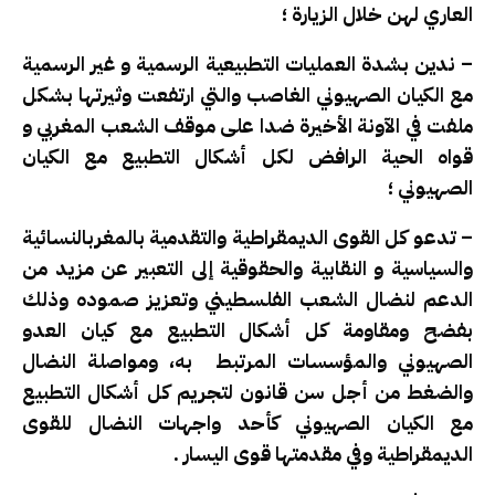
العاري لهن خلال الزيارة ؛
– ندين بشدة العمليات التطبيعية الرسمية و غير الرسمية
مع الكيان الصهيوني الغاصب والتي ارتفعت وثيرتها بشكل
ملفت في الآونة الأخيرة ضدا على موقف الشعب المغربي و
قواه الحية الرافض لكل أشكال التطبيع مع الكيان
الصهيوني ؛
– تدعو كل القوى الديمقراطية والتقدمية بالمغربالنسائية
والسياسية و النقابية والحقوقية إلى التعبير عن مزيد من
الدعم لنضال الشعب الفلسطيني وتعزيز صموده وذلك
بفضح ومقاومة كل أشكال التطبيع مع كيان العدو
الصهيوني والمؤسسات المرتبط به، ومواصلة النضال
والضغط من أجل سن قانون لتجريم كل أشكال التطبيع
مع الكيان الصهيوني كأحد واجهات النضال للقوى
الديمقراطية وفي مقدمتها قوى اليسار .