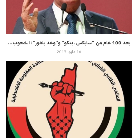
بعد 100 عام من “سايكس ـ بيكو” و”وعد بلفور”: الشعوب...
16 مايو، 2017