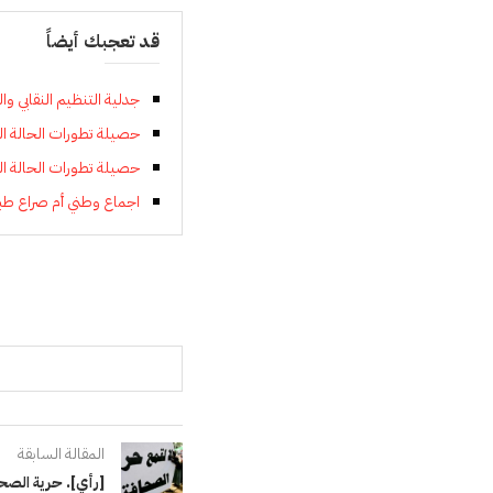
قد تعجبك أيضاً
جدلية التنظيم النقابي و
حصيلة تطورات الحالة الوبائية با
حصيلة تطورات الحالة الوبائية بال
اجماع وطني أم صراع طب
المقالة السابقة
[رأي]. حرية الصح