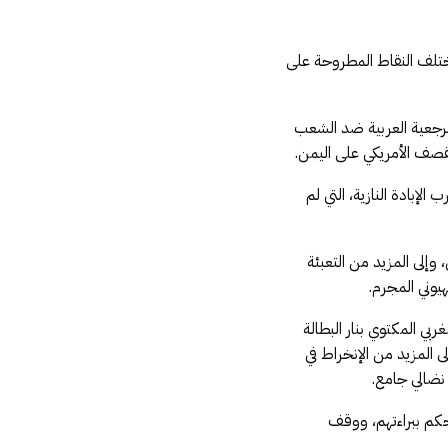
مختلف النقاط المطروحة على
والرجعية العربية ضد الشعب
قصف الأمريكي على اليمن.
إبادة النازية، التي لم
وإلى المزيد من التعبئة
وني المجرم.
بي المكتوي بنار البطالة
 المزيد من الإنخراط في
نضالي جامع.
لحكم ببراءتهم، ووقف