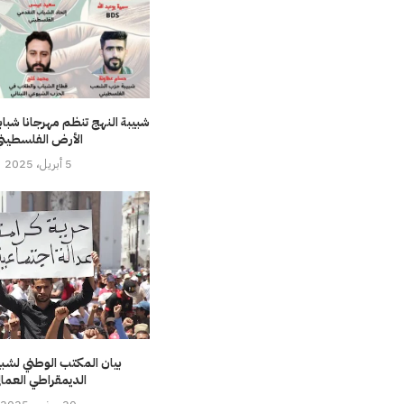
شبيبة النهج تنظم مهرجانا شباب
الأرض الفلسطين
5 أبريل، 2025
بيان المكتب الوطني لشبي
الديمقراطي العمال