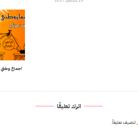
25 سبتمبر، 2017
اجماع وطني 
اترك تعليقًا
لتضيف تعليقاً.