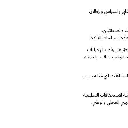
قابي والسياسي وبإطلاق
اء والصحافيين،
ذه السياسات البائدة.
عبّر عن رفضه للإجراءات
ا وتضر بالطلاب والتلاميذ
المضايقات التي تطاله بسبب
لة الاستحقاقات التنظيمية
بيبي المحلي والوطني.