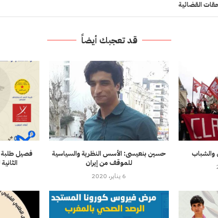
حقات القضائية
قد تعجبك أيضاً
 والشباب
حسين بنعيسى: الأسس النظرية والسياسية
فصيل طلبة ال
للموقف من إيران
الثاني
6 يناير، 2020