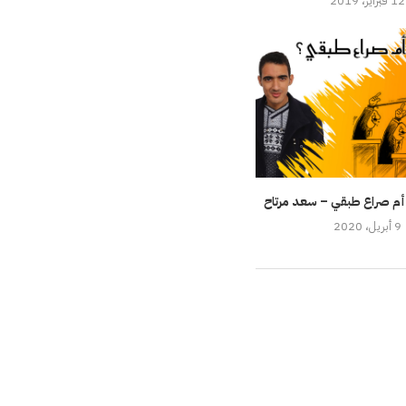
12 فبراير، 2019
أم صراع طبقي – سعد مرتاح
9 أبريل، 2020