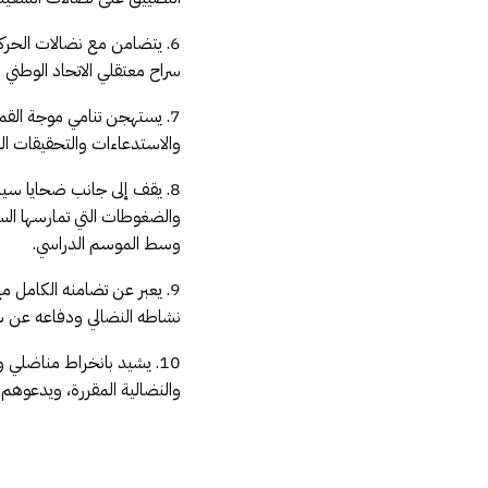
6. يتضامن مع نضالات الحرك
سراح معتقلي الاتحاد الوطني 
7. يستهجن تنامي موجة الق
والاستدعاءات والتحقيقات ال
8. يقف إلى جانب ضحايا سيا
والضغوطات التي تمارسها السل
وسط الموسم الدراسي.
9. يعبر عن تضامنه الكامل م
نشاطه النضالي ودفاعه عن سا
10. يشيد بانخراط مناضلي
والنضالية المقررة، ويدعوهم 