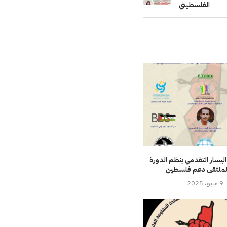
الفلسطيني
يسار التقدمي ينظم الدورة
ة لملتقى دعم فلسطين
9 مايو، 2025