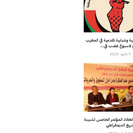
 وشبابية تقدمية في المغرب
 لاسبوع غضب في...
7 مايو، 2025
عقاد المؤتمر الخامس لشبيبة
لنهج الديمقراطي