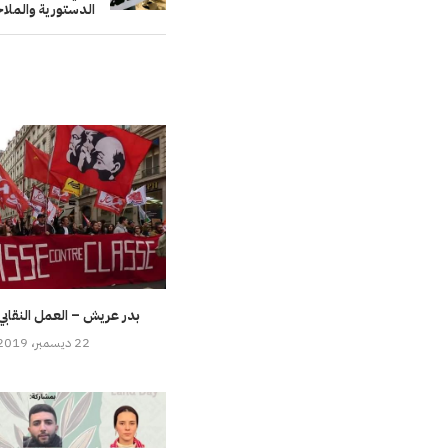
الدستورية والملا
بدر عريش – العمل النقابي
22 ديسمبر، 2019