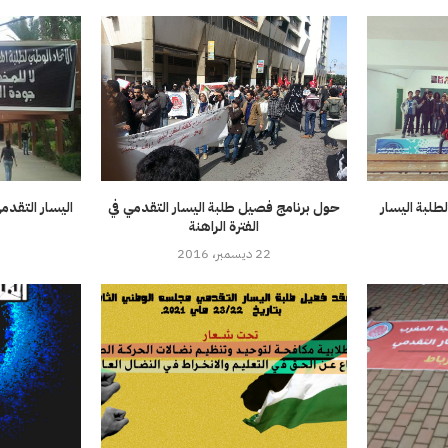
لطلبة اليسار
حول برنامج فصيل طلبة اليسار التقدمي في
اليسار التقد
الفترة الراهنة
22 ديسمبر، 2016
3