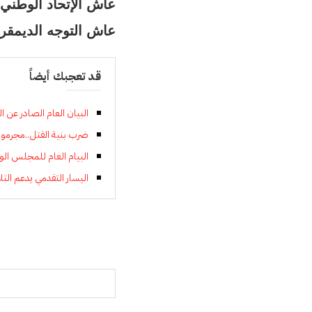
عاش الإتحاد الوطني
عاش التوجه الديمق
قد تعجبك أيضاً
البيان العام الصادر عن
ضرب بنية القتل..مجرمون
البيام العام للمجلس الو
اليسار التقدمي يدعم التل