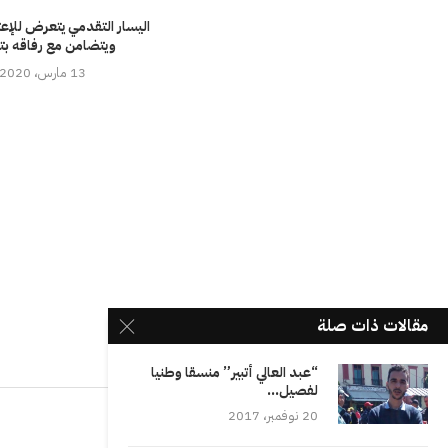
اليسار التقدمي يتعرض للإعت
ويتضامن مع رفاقه بت
13 مارس، 2020
مقالات ذات صلة
“عبد العالي أتبير” منسقا وطنيا
لفصيل...
20 نوفمبر، 2017