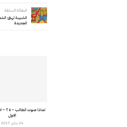
المقالة السابقة
الشبيبة تهنئ الشع
الجديدة
لماذا صوت الطالب – ة ؟ – اف
الاول
24 يناير، 2017