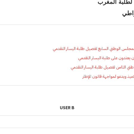
 لطلبة المغرب
راطي
 المجلس الوطني السابع لفصيل طلبة اليسار التقدمي
 يعتدون على طلبة اليسار التقدمي
طني الثامن لفصيل طلبة اليسار التقدمي
اميذ ويدعو لمواجهة قانون الإطار
USER B