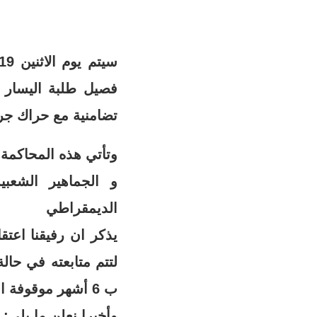
فصيل طلبة اليسار ا
تضامنية مع حراك جرا
وتأتي هذه المحاكمة 
و الجماهير الشعب
الديمقراطي
يذكر ان رفيقنا اعتق
ب 6 أشهر موقوفة التنفيذ.
وأخيرا نعلن ما يلي: