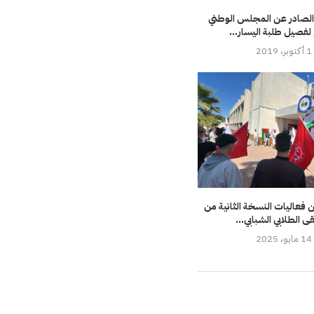
م الصادر عن المجلس الوطني
لفصيل طلبة اليسار...
1 أكتوبر، 2019
ن فعاليات النسخة الثانية من
ى الطلابي الشبابي...
14 مايو، 2025