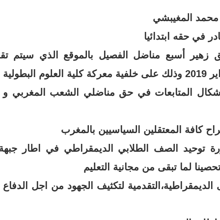
ا محمد المغيبشي
در في حقه ابتدائيا
ق زهير أسبع مناضل الفصيل بالموقع الذي سيتم تق
 اشكال المتابعات في حق مناضلي الشعب المغربي و
راح كافة المعتقلين السياسيين بالمغرب
رة توحيد الصف الطلابي الديمقراطي في اطار جبهة
ى الديمقراطية،التقدمية لتكثيف الجهود من اجل الدفاع ع