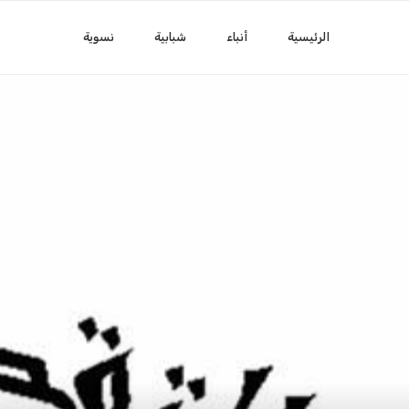
الرئيسية
أنباء
شبابية
نسوية