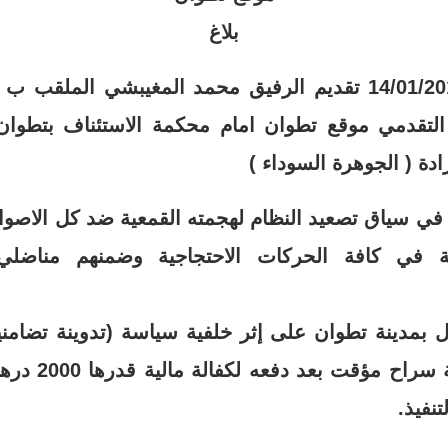
بلاغ
سيتم يوم الاثنين 14/01/2019 تقديم الرفيق محمد المغيبشي 
لتقدمي موقع تطوان امام محكمة الاستئناف بتطوان
دة ( الجوهرة السوداء )
في سياق تصعيد النظام لهجمته القمعية ضد كل الاصوا
ية في كافة الحركات الاحتجاجية وضمنهم مناضل
ل بمدينة تطوان على إثر خلفية سياسة (تدوينة تضامن
لتتم متابعته في 