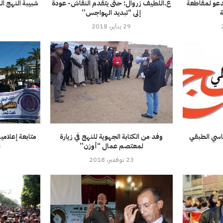
دعو لمقاطعة
ع.اللطيف زروال: حتى يتقدم النقاش- عودة
شبيبة النهج ا
ة
إلى “تبديد الهواجس”
ت
29 يناير، 2018
ياسي الطبقي
وفد من الكتابة الجهوية للنهج في زيارة
لمعتصم عمال “أوزن”
3
23 نوفمبر، 2018