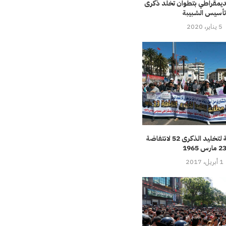
لديمقراطي بتطوان تخلد ذكرى
أسيس الشبيبة
5 يناير، 2020
متابعة إعلامية لتخليد الذكرى 52 لانتفاضة
2 مارس 1965
1 أبريل، 2017