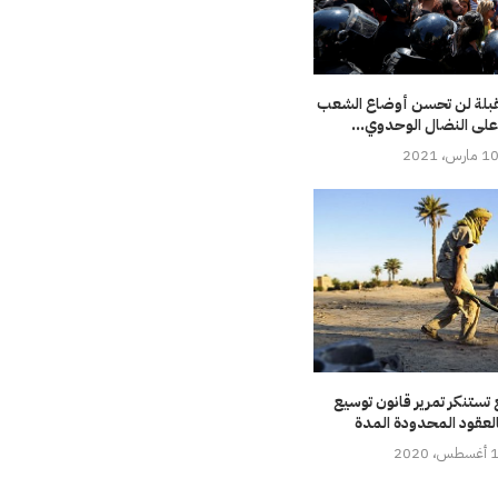
مقبلة لن تحسن أوضاع الشعب
على النضال الوحدوي...
1 مارس، 2021
تستنكر تمرير قانون توسيع
لعقود المحدودة المدة
، 2020