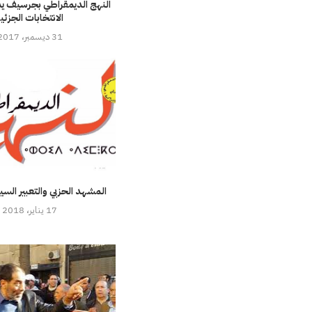
النهج الديمقراطي بجرسيف ي
الانتخابات الجزئي
31 ديسمبر، 2017
المشهد الحزبي والتعبير الس
17 يناير، 2018