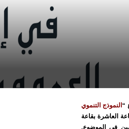
 “
النموذج التنموي
اير 2018 على الساعة العاشرة بقاعة
صين في الموضوع.