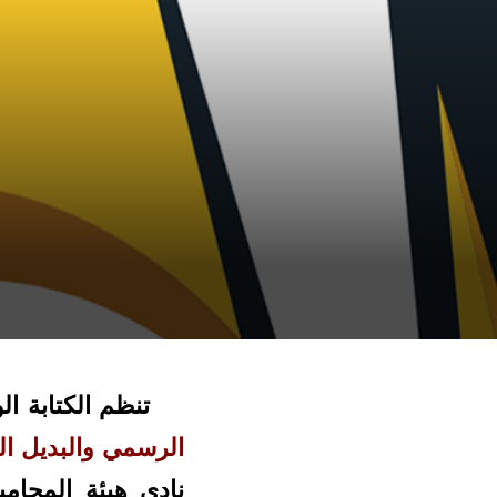
تنظم الكتابة الو
الرسمي والبديل ا
نادي هيئة المحام