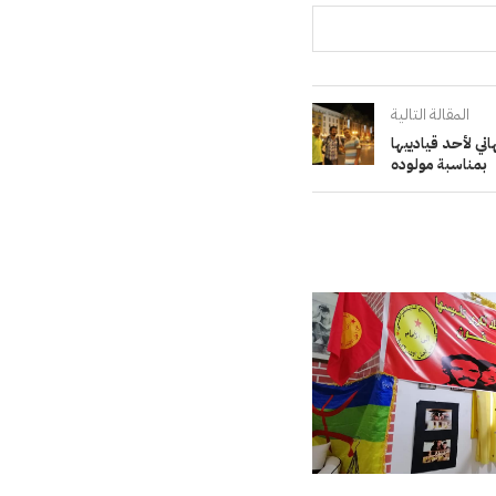
المقالة التالية
ني لأحد قيادييها
بمناسبة مولوده