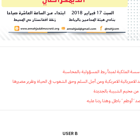
سسة الملكية لمبدأ ربط المسؤولية بالمحاسبة
الامبريالية الامريكية ومن أجل السلم وحق الشعوب في الحياة وتقرير مصيرها
ي من مخيم الشبيبة بالجديدة
د ‘ أوطم ‘ باطل وهذا ردنا عليه
USER B