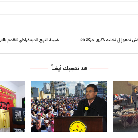
شبيبة النهج بمراكش تدعو إلى تخليد ذكرى حركة 20
شبيبة النهج الديمقراطي تتقدم بالتها
قد تعجبك أيضاً