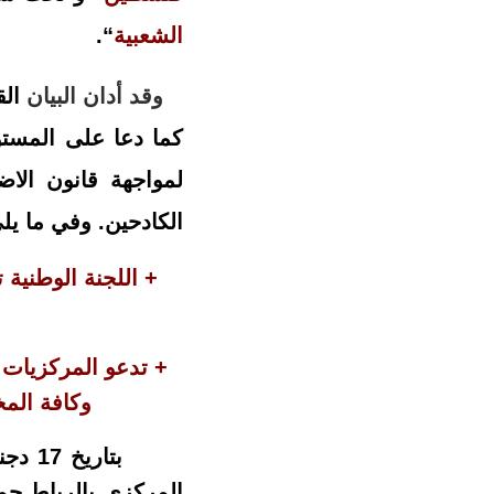
الشعبية
“.
وقد أدان البيان
ال
كما دعا على المستوى
لمواجهة قانون الا
الكادحين. وفي ما ي
+ اللجنة الوطنية 
+ تدعو المركزيات ا
وكافة المخ
المركزي بالرباط.ح