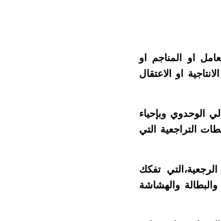
امل او المناجم او
نتاجية او الاعتقال
لي الوحدوي وبإحياء
طات التراجعية التي
الرجعية،التي تفكك
والبطالة والهشاشة