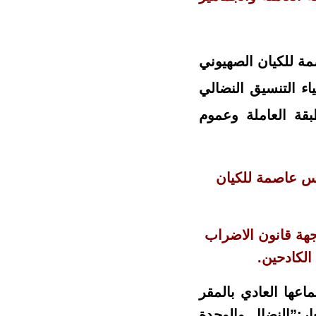
مة للكيان الصهيوني
اء التنسيق النضالي
قة العاملة وعموم
قدس عاصمة للكيان
جهة قانون الاضراب
الكادحين.
ي اجتماعها العادي بالمقر
:”النضال والوحدة