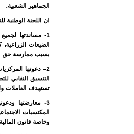
الجماهير الشعبية.
ان اللجنة الوطنية لل
1- مساندتها لجميع
الضيعات الزراعية، ك
بسبب ممارسة حق الا
2– دعوتها المركزيا
التنسيق النقابي للت
تستهدف العاملات وا
3- معارضتها ودعوت
المكتسبات الاجتماع
وخاصة قانون المالية