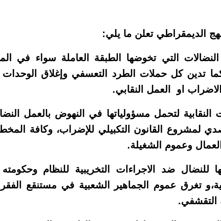
نهج الديمقراطي تعلن ما يلي:
 النضالات التي تخوضها الطبقة العاملة سواء في المع
ما تدين كل حملات الطرد التعسفي وإغلاق الوحدات الا
ضراب او العمل النقابي.
ت النقابية لتحمل مسؤولياتها في النهوض بالعمل النضا
صدي لمشروع القانون التكبيلي للإضراب، وكافة المخط
لعمال وعموم الشغيلة.
ها للنضال ضد الاجراءات التخريبية للنظام وحكومته 
ية،و تغرق عموم الجماهير الشعبية في مستنقع الفقر 
 التقشفي.