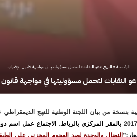
الرئيسية
»
النهج يدعو النقابات لتحمل مسؤوليتها في مواجهة قانون الإضراب
عو النقابات لتحمل مسؤوليتها في مواجهة قانون 
 بنسخة من بيان اللجنة الوطنية للنهج الديمقراطي ع
بالمقر المركزي بالرباط. الاجتماع عمل اسم دو
ار:”
النضال والوحدة لصد الهجوم المخزني على الطبقة