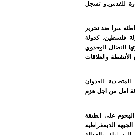
فارة للقدس.و تسجل
تواطئة سرا ضد تحرير
ولة فلسطين، كدولة
ها للنضال الوحدوي
 الأنشطة والعلاقات
 المتصدية للعدوان
رقة امل من اجل هزم
 الهجوم على الطبقة
الجبهة الديمقراطية
لمساواة والعدالة