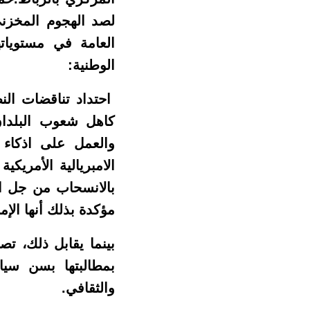
لصد الهجوم المخزني
العامة في مستوياته
الوطنية:
احتداد تناقضات النظ
كاهل شعوب البلدان 
والعمل على اذكاء
الامبريالية الأمريك
بالانسحاب من جل الا
مؤكدة بذلك أنها الإم
بينما يقابل ذلك، تص
بمطالبتها بسن سيا
والثقافي.