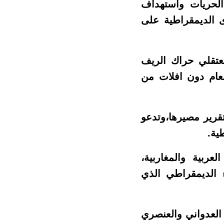
الحريات واستهداف
ى الديمقراطية على
معتقلي حراك الريف
عام دون افلات من
تقرير مصيرها،وتدعو
ية.
ربية والمغاربية،
ء الديمقراطي الذي
العدواني والعنصري