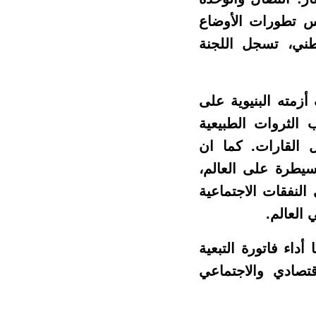
رس تطورات الأوضاع
وطني، تسجل اللجنة
أزمته البنيوية على
 الثروات الطبيعية
القارات. كما ان
لسيطرة على العالم،
النفقات الاجتماعية
 العالم.
داء فاتورة التبعية
تصادي والاجتماعي