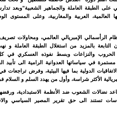
 على الطبقة العاملة والجماهير الشعبية”وبعد تدا
ا العالمية، العربية والمغاربية، وعلى المستوى ال
ام الرأسمالي الإمبريالي العالمي، ومحاولات تصريف 
التابعة بالمزيد من استغلال الطبقة العاملة و نهب
 الحروب والنزاعات وبسط نفوذه العسكري في كل 
ية مستمرة في سياساتها العدوانية الرامية الى تأبيد ا
تفاقيات الدولية بما فيها البيئية، وفرض تراجعات في 
بريالية الأكثر شراسة، وأول من يهدد السلم و السلام في
اعد نضالات الشعوب ضد الأنظمة الاستبدادية، ورفضها أ
سات تستند الى حق تقرير المصير السياسي والاق