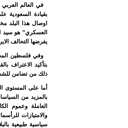
في العالم العربي وا
بقيادة السعودية على
اوصال هذا البلد مخل
العسكري” هو سيد ال
يفرضها التحالف الاي
وفي فلسطين المحتلة
بتأكيد الاعتراف با
ذلك من تضامن للشع
أما على المستوى ال
بالمزيد من السياسات
والامتيازات للرأسما
سياسية طبيعية بالبل