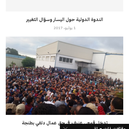
الندوة الدولية حول اليسار وسؤال التغيير
1 يوليو، 2017
تدخل قمعي عنيف في حق عمال دلفي بطنجة