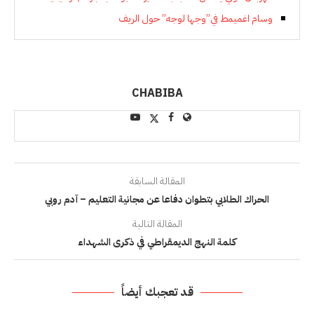
وسام اغميمط في”وجها لوجه” حول الريف
CHABIBA
المقالة السابقة
الحراك الطلابي بتطوان دفاعا عن مجانية التعليم – آدم روبي
المقالة التالية
كلمة النهج الديمقراطي في ذكرى الشهداء
قد تعجبك أيضاً