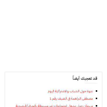
قد تعجبك أيضاً
ندوة حول الشباب والاشتراكية اليوم
مصطفى البراهمة في الضيف رقم 1
مهرجان دولي يشعل احتجاجات غير مسبوقة بالجرف/الرشيدية