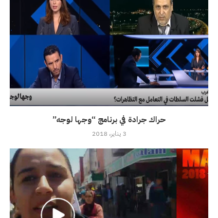
حراك جرادة في برنامج “وجها لوجه”
3 يناير، 2018