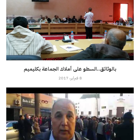
بالوثائق..السطو على أملاك الجماعة بكليميم
8 فبراير، 2017