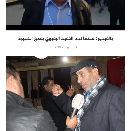
بالفيديو: عندما ندد الفقيد البقيوي بقمع الشبيبة
8 يوليو، 2017