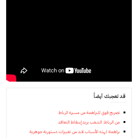
قد تعجبك أيضاً
تصريح قوي للبراهمة من مسيرة الرباط
من الرباط: الشعب يريد إسقاط التعاقد
براهمة: لهذه الأسباب لابد من تغييرات دستورية جوهرية