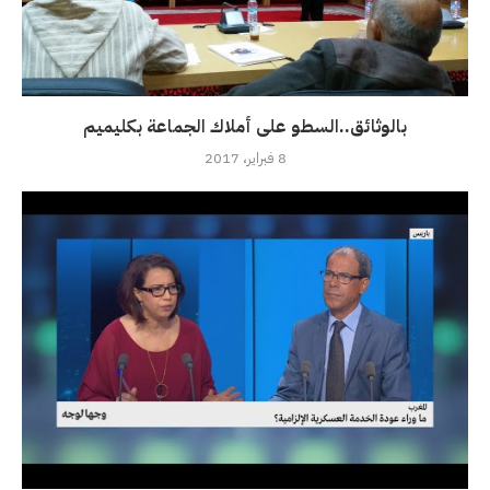
بالوثائق..السطو على أملاك الجماعة بكليميم
8 فبراير، 2017