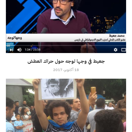
جعيط في وجها لوجه حول حراك العطش
18 أكتوبر، 2017