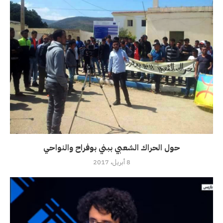
حول الحراك الشعبي ببني بوفراح والنواحي
8 أبريل، 2017