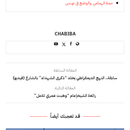
حمة الهمامي والوضع في تونس
CHABIBA
المقالة السابقة
سابقة.. النهج الديمقراطي يخلد “ذكرى الشهداء” بالشارع (فيديو)
المقالة التالية
رائعة الشيخإمام “وهبت عمري للامل”
قد تعجبك أيضاً