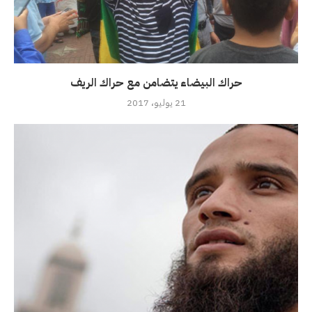
حراك البيضاء يتضامن مع حراك الريف
21 يوليو، 2017