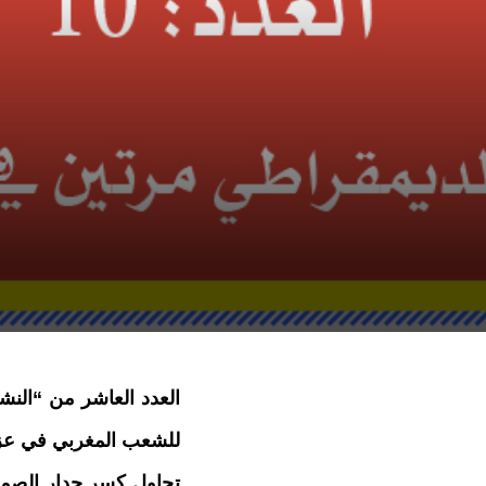
العدد العاشر من “النشر
للشعب المغربي في عز 
تحاول ك
سر جدار الصمت