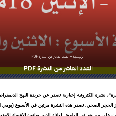
الرئيسية
»
العدد العاشر من النشرة PDF
العدد العاشر من النشرة PDF
ة”، نشرة الكترونية إخبارية تصدر عن جريدة النهج الديمقراط
الحجر الصحي. تصدر هذه النشرة مرتين في الأسبوع (يومي ال
 على من هم في الهامش اولئك الذين يعانون الاقصاء الاجتم