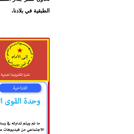
الطبقية في بلادنا،