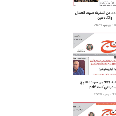
تحميل العدد 35 من النشرة: صوت العمال
والكادحين
18 يونيو، 2021
العدد الجديد 353 من جريدة النهج
مقراطي كاملا pdf
3 مارس، 2020