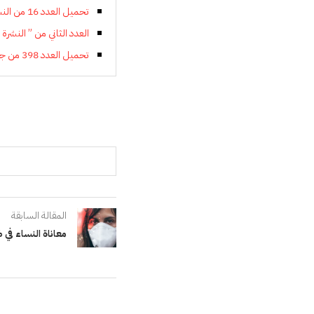
تحميل العدد 16 من النشرة الإخبارية الإلكترونية
العدد الثاني من ” النشرة ” DF
تحميل العدد 398 من جريدة النهج الديمقراطي
المقالة السابقة
معاناة النساء في