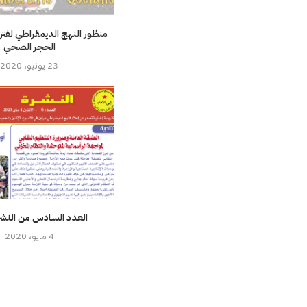
منظور النهج الديمقراطي لفتر
الحجر الصحي
23 يونيو، 2020
العدد السادس من النشرة F
4 مايو، 2020