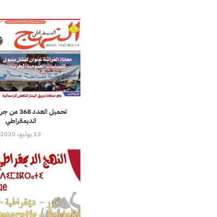
تحميل العدد 8
الديمقراطي
13 يوليو، 2020