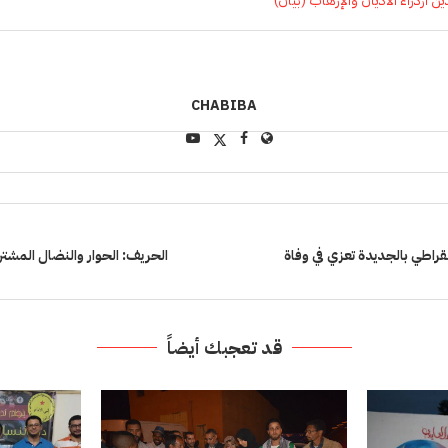
ين ازدراء الأديان والإرهاب (بيان)
CHABIBA
قراطي بالجديدة تعزي في وفاة
الحريف: الحوار والنضال المشتر
قد تعجبك أيضاً