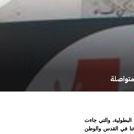
متواصلة
لبطولية، والتي جاءت
تنا في القدس والوطن