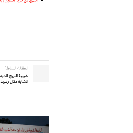
النهج مع حرية التعبير ويد
المقالة السابقة
شبيبة النهج الديم
الشابة دلال رشيد