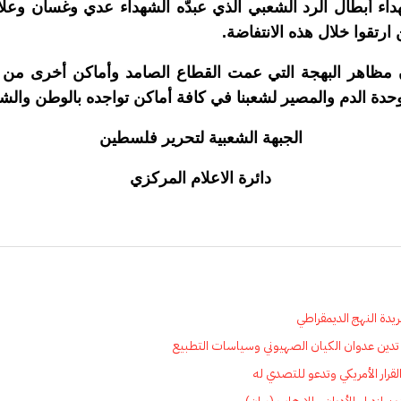
ء أبطال الرد الشعبي الذي عبدّه الشهداء عدي وغسان وعلاء
رتقوا خلال هذه الانتفاضة.
مظاهر البهجة التي عمت القطاع الصامد وأماكن أخرى من ا
ة الدم والمصير لشعبنا في كافة أماكن تواجده بالوطن والش
الجبهة الشعبية لتحرير فلسطين
دائرة الاعلام المركزي
 تدين عدوان الكيان الصهيوني وسياسات التطبيع
قرار الأمريكي وتدعو للتصدي له