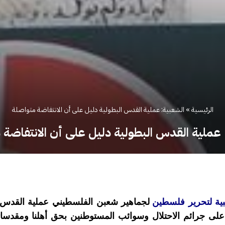
الرئيسية
»
الشعبية: عملية القدس البطولية دليل على أن الانتفاضة متواصلة
 عملية القدس البطولية دليل على أن الانتفاضة 
بية لتحرير فلسطين
لجماهير شعبن الفلسطيني عملية القدس ا
على جرائم الاحتلال وسوائب المستوطنين بحق أهلنا ومقدسا