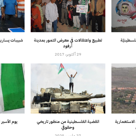
فلسطينيّة
تطبيع واعتقالات في معرض التمور بمدينة
شبيبات يسارية 
أرفود
29 أكتوبر، 2017
8
 الاستعمارية
القضية الفلسطينية من منظور تاريخي
يوم الأسير
وحقوقي
27 مارس، 2025