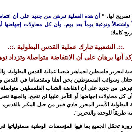
صريح لها، "
أن هذه العملية تبرهن من جديد على أن انتفا
 واشتعالاً ونوعية يوماً بعد يوم، وأن كل محاولات إجهاضها أو
يح كاملا:
.::. الشعبية تبارك عملية القدس البطولية .::.
كد أنها برهان على أن الانتفاضة متواصلة وتزداد توهج
 لتحرير فلسطين لجماهير شعبنا عملية القدس البطولية، وال
حتلال وسوائب المستوطنين بحق أهلنا ومقدساتنا في القدس و
تبرهن من جديد على أن انتفاضة الشباب الفلسطيني متواصلة، وت
وأن كل محاولات إجهاضها أو التآمر عليها لن تنجح. والجبهة 
 البطولية الأسير المحرر فادي قنبر من جبل المكبر بالقدس، 
مة طريقاً للوحدة والتحرير".
 تحمّل الجميع بما فيها المؤسسات الوطنية مسئولياتها في 