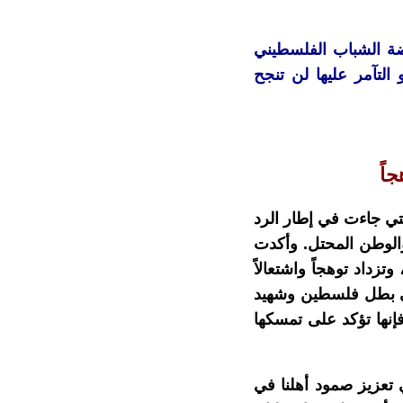
ضة الشباب الفلسطيني
 التآمر عليها لن تنجح
اً
تي جاءت في إطار الرد
الوطن المحتل. وأكدت
زداد توهجاً واشتعالاً
تنعي بطل فلسطين وشهيد
فإنها تؤكد على تمسكها
تعزيز صمود أهلنا في