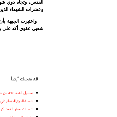
القدس، وتجاه ذوي شهدا
وعشرات الشهداء الذين ا
واعتبرت الجبهة بأن 
شعبي عفوي أكد على وحد
قد تعجبك أيضاً
تحميل العدد 418 من جريدة النهج الديمقراطي
شبيبة النهج الديمقراطي
شبيبات يسارية تستنكر ال