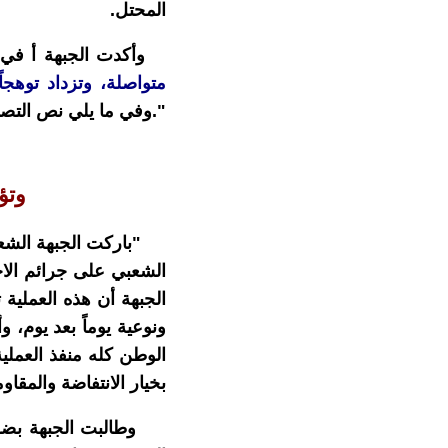
المحتل.
وأكدت الجبهة أ في ت
متواصلة، وتزداد توهجاً
".وفي ما يلي نص التصر
وتؤ
"باركت الجبهة الشعبية
الشعبي على جرائم الا
الجبهة أن هذه العملية 
ونوعية يوماً بعد يوم، 
الوطن كله منفذ العملية
بخيار الانتفاضة والمقاو
وطالبت الجبهة بضرورة