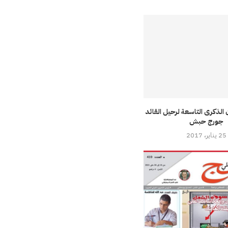
 الذكرى التاسعة لرحيل القائد
جورج حبش
25 يناير، 2017